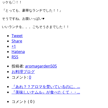
ッケも〇！！
『とっても、豪華なランチでした！！』
そうですね。お腹いっぱい♥
いいランチを。。。ごちそうさまでした！！
Tweet
Share
+1
Hatena
RSS
投稿者:
aromagarden505
お料理ブログ
コメント:
0
『あれ？？アロマを焚いているのに。...
『美味しいナムル』が食べたくて・・...
コメント ( 0 )