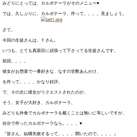
みどりにとっては、カルボナーラがそのメニュー♥
では、久しぶりに、カルボナーラ、作って。。。。見ましょう。
さて。
今回の生徒さんは、Ｆさん。
いつも、とても真面目に頑張って下さってる生徒さんです。
前回。。。。
彼女がお惣菜で一番好きな、なすの甘酢あんかけ、
を作って。。。。かなり好評。
で、その次に彼女がリクエストされたのが、
そう、女子が大好き、カルボナーラ。
みどりも外食でカルボナーラを戴くことは無いに等しいですが、
自分で作ったカルボナーラなら。。。。♥
『皆さん、結構失敗するって。。。。聞いたので。。。。』