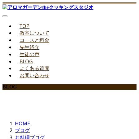
TOP
教室について
コースと料金
先生紹介
生徒の声
BLOG
よくある質問
お問い合わせ
BLOG
みどりのお料理教室ブログ
HOME
ブログ
お料理ブログ