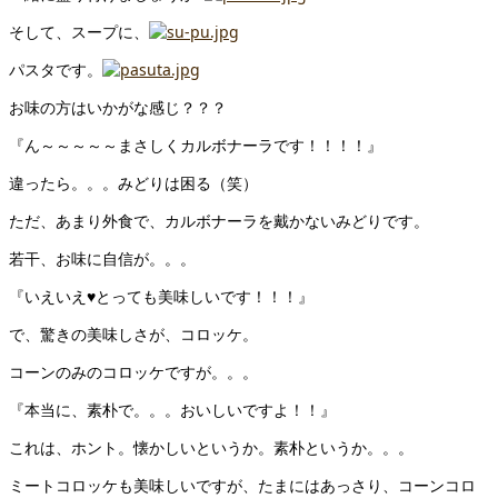
そして、スープに、
パスタです。
お味の方はいかがな感じ？？？
『ん～～～～～まさしくカルボナーラです！！！！』
違ったら。。。みどりは困る（笑）
ただ、あまり外食で、カルボナーラを戴かないみどりです。
若干、お味に自信が。。。
『いえいえ♥とっても美味しいです！！！』
で、驚きの美味しさが、コロッケ。
コーンのみのコロッケですが。。。
『本当に、素朴で。。。おいしいですよ！！』
これは、ホント。懐かしいというか。素朴というか。。。
ミートコロッケも美味しいですが、たまにはあっさり、コーンコロ