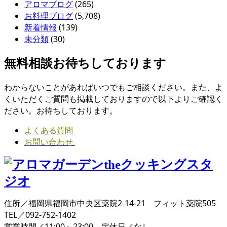
アロマブログ
(265)
お料理ブログ
(5,708)
新着情報
(139)
未分類
(30)
無料相談お待ちしております
わからないことがあればいつでもご相談ください。また、よ
くいただくご質問も掲載しておりますので以下よりご確認く
ださい。お待ちしております。
よくある質問
お問い合わせ
住所／福岡県福岡市中央区薬院2-14-21 フィット薬院505
TEL／092-752-1402
営業時間／11:00～23:00 定休日／なし