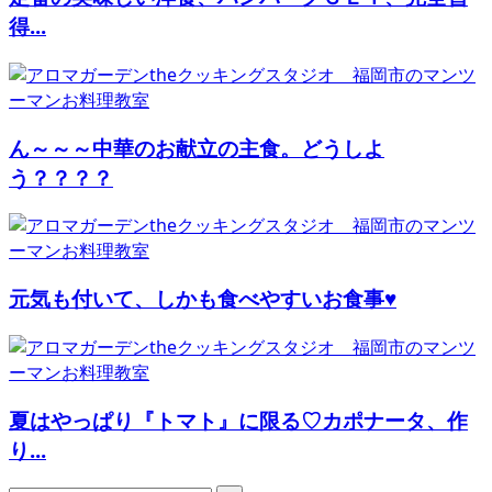
得...
ん～～～中華のお献立の主食。どうしよ
う？？？？
元気も付いて、しかも食べやすいお食事♥
夏はやっぱり『トマト』に限る♡カポナータ、作
り...