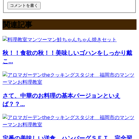
関連記事
秋！！食欲の秋！！美味しいゴハンをしっかり戴
こ...
さて、中華のお料理の基本バージョンといえ
ば？？...
定番の美味しい洋食、ハンバーグＳＥＴ、完全習