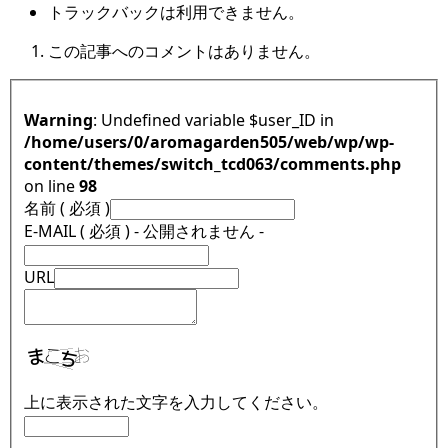
トラックバックは利用できません。
この記事へのコメントはありません。
Warning
: Undefined variable $user_ID in
/home/users/0/aromagarden505/web/wp/wp-
content/themes/switch_tcd063/comments.php
on line
98
名前 ( 必須 )
E-MAIL ( 必須 ) - 公開されません -
URL
上に表示された文字を入力してください。