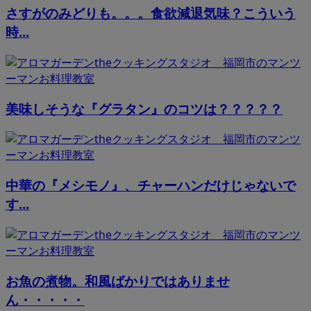
さすがのみどりも。。。食欲減退気味？こういう
時...
美味しそうな『グラタン』のコツは？？？？？
中華の『メシモノ』、チャーハンだけじゃないで
す...
お魚の煮物。和風ばかりではありませ
ん・・・・・