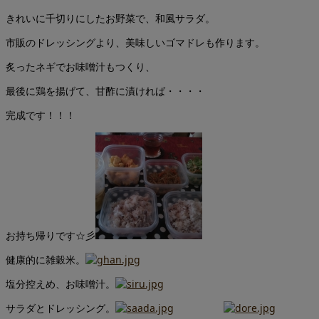
きれいに千切りにしたお野菜で、和風サラダ。
市販のドレッシングより、美味しいゴマドレも作ります。
炙ったネギでお味噌汁もつくり、
最後に鶏を揚げて、甘酢に漬ければ・・・・
完成です！！！
お持ち帰りです☆彡
健康的に雑穀米。
塩分控えめ、お味噌汁。
サラダとドレッシング。