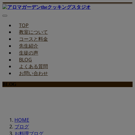
TOP
教室について
コースと料金
先生紹介
生徒の声
BLOG
よくある質問
お問い合わせ
BLOG
みどりのお料理教室ブログ
HOME
ブログ
お料理ブログ