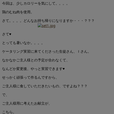
今回は、少しカロリーを気にして。。。。
鶏のむね肉を使用。
さて。。。。どんなお持ち帰りになりますか・・・？？？
さて♥
とっても暑いなか。。。。
ケータリング実習に来てくださった生徒さん、Ｉさん。
なかなかご主人様との予定が合わなくて、
なんどか変更後、やっと実習できます♥
せっかく頑張って作るんですから、
ご主人様に食していただきたいもの、ですよね？？？
で、
ご主人様用に考えたお献立が、
こちら。