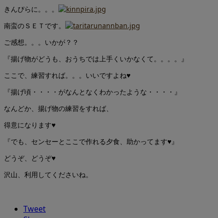
きんぴらに。。。
南蛮のＳＥＴです。
ご感想。。。いかが？？
『揚げ物がどうも、おうちでは上手くいかなくて。。。。』
ここで、練習すれば。。。いいですよね♥
『揚げ頃・・・・がなんとなくわかったような・・・・』
なんどか、揚げ物の練習をすれば、
得意になります♥
『でも、センセーとここで作れる夕食、助かってます♥』
どうぞ、どうぞ♥
沢山、利用してくださいね。
Tweet