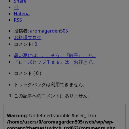
Share
+1
Hatena
RSS
投稿者:
aromagarden505
お料理ブログ
コメント:
0
暑い夏には。。。そう、『餃子』、ガ...
『ローズヒップＴｅａ』は、お好きで...
コメント ( 0 )
トラックバックは利用できません。
この記事へのコメントはありません。
Warning
: Undefined variable $user_ID in
/home/users/0/aromagarden505/web/wp/wp-
content/themes/switch_tcd063/comments.php