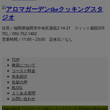
住所／福岡県福岡市中央区薬院2-14-21 フィット薬院505
TEL／092-752-1402
営業時間／11:00～23:00 定休日／なし
TOP
教室について
コースと料金
先生紹介
生徒の声
BLOG
よくある質問
お問い合わせ
Copyright © アロマガーデンtheクッキングスタジオ All Rights Reserved.