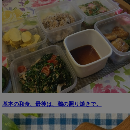
基本の和食、最後は、鶏の照り焼きで。