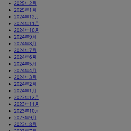
2025年2月
2025年1月
2024年12月
2024年11月
2024年10月
2024年9月
2024年8月
2024年7月
2024年6月
2024年5月
2024年4月
2024年3月
2024年2月
2024年1月
2023年12月
2023年11月
2023年10月
2023年9月
2023年8月