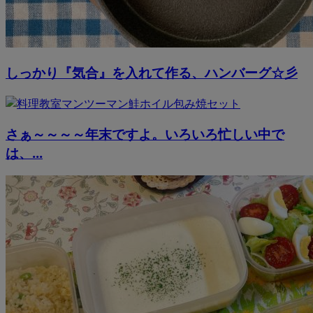
しっかり『気合』を入れて作る、ハンバーグ☆彡
さぁ～～～～年末ですよ。いろいろ忙しい中で
は、...