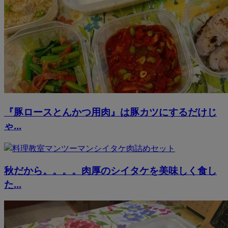
『豚ロースとんかつ用肉』は豚カツにするだけじ
ゃ...
秋だから。。。。肉厚のシイタケを美味しく食し
た...