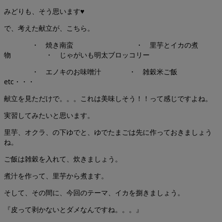
みどりも、そう思います♥
で、考えた献立が、こちら。
・ 焼き南蛮 ・ 里芋とイカの煮
物 ・ じゃがいも明太ブロッコリー
・ エノキのお味噌汁 ・ 雑穀米ご飯
etc・・・
献立を見ただけで。。。これは美味しそう！！って感じですよね。
実習してみたいと思います。
里芋、オクラ、の下ゆでと、ゆでたまごは先に作っておきましょう
ね。
ご飯は雑穀を入れて、炊きましょう。
煮汁を作って、里芋から煮ます。
そして、その間に、今回のテーマ、イカを捌きましょう。
『皮って剥かないとダメなんですね。。。』