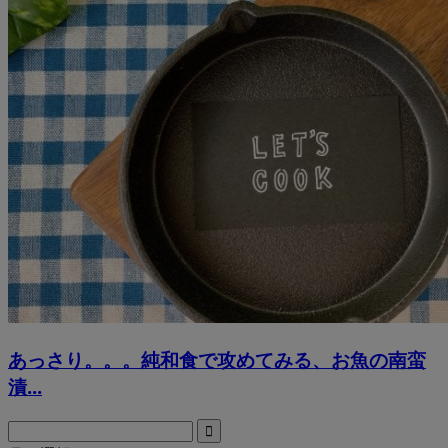
あっさり。。。純和食で攻めてみる、お魚の南蛮
漬...