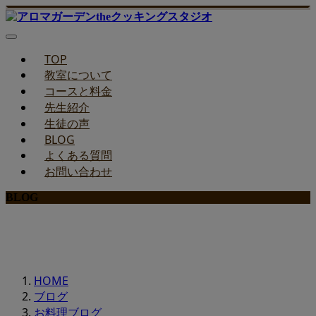
TOP
教室について
コースと料金
先生紹介
生徒の声
BLOG
よくある質問
お問い合わせ
BLOG
みどりのお料理教室ブログ
HOME
ブログ
お料理ブログ