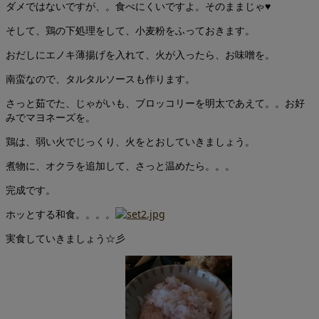
ダメではないですが、。食べにくいですよ。そのままじゃ♥
そして、鶏の下処理をして、小麦粉をふっておきます。
おだしにエノキ薄揚げを入れて、火が入ったら、お味噌を。
南蛮なので、タルタルソースも作ります。
さっと茹でた、じゃがいも、ブロッコリーを明太であえて。。お好
みでマヨネーズを。
鶏は、弱い火でじっくり、火をとおしていきましょう。
煮物に、オクラを追加して、さっと温めたら。。。
完成です。
ホッとする和食。。。。
実食していきましょう☆彡