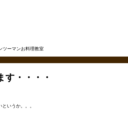
ます・・・・
いというか。。。