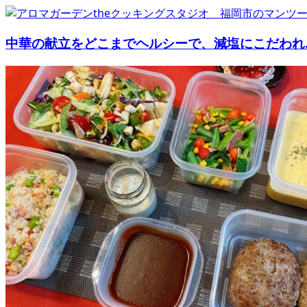
中華の献立をどこまでヘルシーで、減塩にこだわれ..