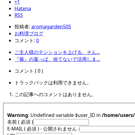
+1
Hatena
RSS
投稿者:
aromagarden505
お料理ブログ
コメント:
0
ご主人様のテンションを上げる、そん...
『蕪』の葉っぱ、捨てないで活用しま...
コメント ( 0 )
トラックバックは利用できません。
この記事へのコメントはありません。
Warning
: Undefined variable $user_ID in
/home/users
名前 ( 必須 )
E-MAIL ( 必須 ) - 公開されません -