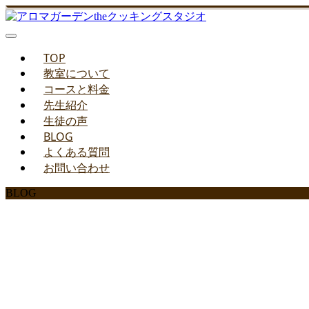
TOP
教室について
コースと料金
先生紹介
生徒の声
BLOG
よくある質問
お問い合わせ
BLOG
みどりのお料理教室ブ