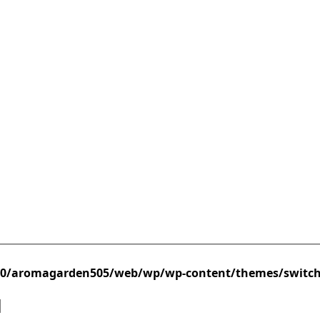
/0/aromagarden505/web/wp/wp-content/themes/switc