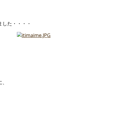
ました・・・・
に、