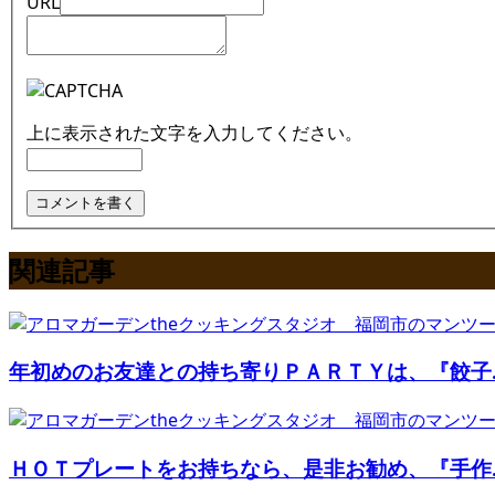
URL
上に表示された文字を入力してください。
関連記事
年初めのお友達との持ち寄りＰＡＲＴＹは、『餃子..
ＨＯＴプレートをお持ちなら、是非お勧め、『手作..