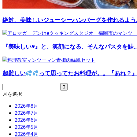
絶対、美味しいジューシーハンバーグを作れるよう..
『美味しい♥』と、笑顔になる、そんなパスタを鮭..
超難しい
って思ってたお料理が。。『あれ？』..
月を選択
2026年8月
2026年7月
2026年6月
2026年5月
2026年4月