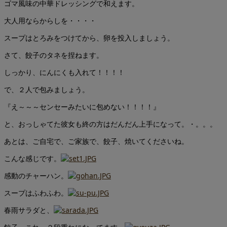
ゴマ風味の中華ドレッシングで和えます。
大人用ならからしを・・・・
スープはとろみをつけてから、卵を投入しましょう。
さて、餃子のタネを捏ねます。
しっかり、にんにくも入れて！！！！
で、２人で包みましょう。
『え～～～センセーみたいに包めない！！！！』
と、おっしゃてた彼女も終の方はだんだん上手になって。・。。。
あとは、ご自宅で、ご家族で、餃子、焼いてくださいね。
こんな感じです。
感動のチャーハン。
スープはふわふわ。
春雨サラダと、