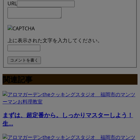
URL
上に表示された文字を入力してください。
関連記事
まずは、超定番から。しっかりマスターしよう！
生...