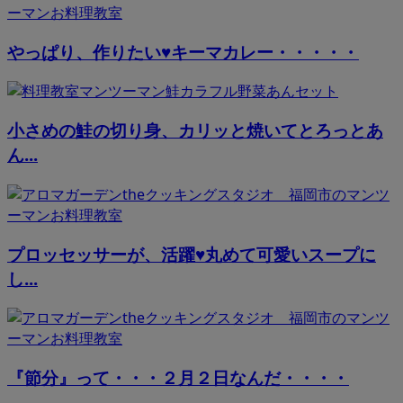
やっぱり、作りたい♥キーマカレー・・・・・
小さめの鮭の切り身、カリッと焼いてとろっとあ
ん...
プロッセッサーが、活躍♥丸めて可愛いスープに
し...
『節分』って・・・２月２日なんだ・・・・