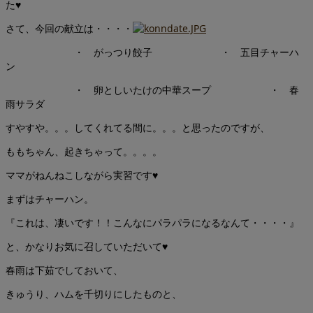
た♥
さて、今回の献立は・・・・
・ がっつり餃子 ・ 五目チャーハ
ン
・ 卵としいたけの中華スープ ・ 春
雨サラダ
すやすや。。。してくれてる間に。。。と思ったのですが、
ももちゃん、起きちゃって。。。。
ママがねんねこしながら実習です♥
まずはチャーハン。
『これは、凄いです！！こんなにパラパラになるなんて・・・・』
と、かなりお気に召していただいて♥
春雨は下茹でしておいて、
きゅうり、ハムを千切りにしたものと、