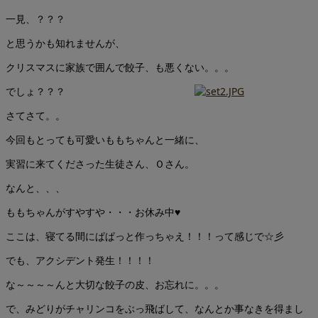
一見、？？？
と思うかも知れませんが、
クリスマスに家族で囲んで餃子、も悪くない。。。
でしょ？？？
さてさて。。
今回もとっても可愛いももちゃんと一緒に、
実習に来てくださった生徒さん、Ｏさん。
なんと、、、
ももちゃんがすやすや・・・お休み中♥
ここは、寝てる間にぱぱっと作っちゃえ！！！って感じで☆彡
でも、アクシデント発生！！！！
な～～～～んと大切な餃子の皮、お忘れに。。。
で、みどりがチャリンコをぶっ飛ばして、なんとか事なきを得まし