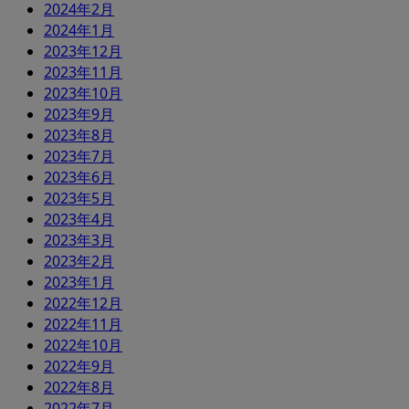
2024年2月
2024年1月
2023年12月
2023年11月
2023年10月
2023年9月
2023年8月
2023年7月
2023年6月
2023年5月
2023年4月
2023年3月
2023年2月
2023年1月
2022年12月
2022年11月
2022年10月
2022年9月
2022年8月
2022年7月