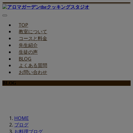
TOP
教室について
コースと料金
先生紹介
生徒の声
BLOG
よくある質問
お問い合わせ
BLOG
みどりのお料理教室ブログ
HOME
ブログ
お料理ブログ