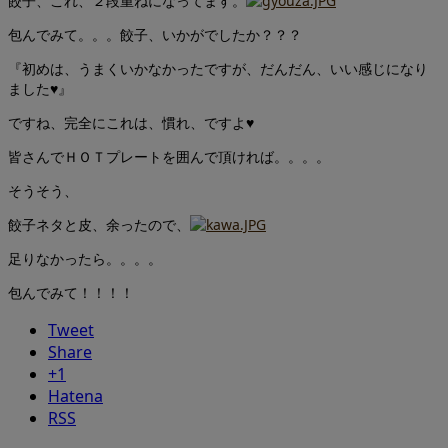
餃子、これ、２段重ねになってます。
包んでみて。。。餃子、いかがでしたか？？？
『初めは、うまくいかなかったですが、だんだん、いい感じになり
ました♥』
ですね、完全にこれは、慣れ、ですよ♥
皆さんでＨＯＴプレートを囲んで頂ければ。。。。
そうそう、
餃子ネタと皮、余ったので、
足りなかったら。。。。
包んでみて！！！！
Tweet
Share
+1
Hatena
RSS