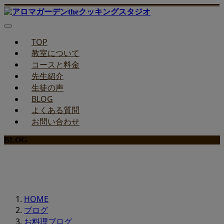
TOP
教室について
コースと料金
先生紹介
生徒の声
BLOG
よくある質問
お問い合わせ
BLOG
みどりのお料理教室ブログ
HOME
ブログ
お料理ブログ