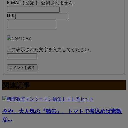
E-MAIL ( 必須 ) - 公開されません -
URL
上に表示された文字を入力してください。
関連記事
今や、大人気の『鯖缶』、トマトで煮込めば素敵
な...