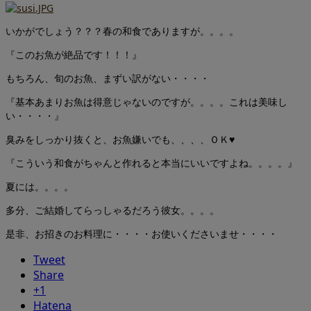
いかがでしょう？？？春の和食でありますが。。。。
『このお魚が絶品です！！！』
もちろん、旬のお魚、まずい訳がない・・・・
『基本あまりお魚は得意じゃないのですが。。。。これは美味し
い・・・・』
臭みをしっかり抜くと、お魚嫌いでも、、、、ＯＫ♥
『こういう和食がちゃんと作れると本当にいいですよね。。。。』
夏には。。。。
多分、ご結婚してらっしゃるだろう彼女。。。。
是非、お招きのお料理に・・・・お使いくださいませ・・・・
Tweet
Share
+1
Hatena