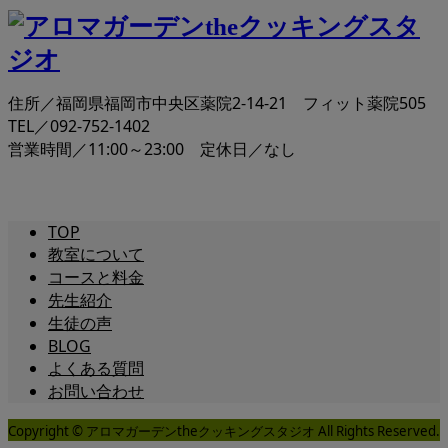
住所／福岡県福岡市中央区薬院2-14-21 フィット薬院505
TEL／092-752-1402
営業時間／11:00～23:00 定休日／なし
TOP
教室について
コースと料金
先生紹介
生徒の声
BLOG
よくある質問
お問い合わせ
Copyright © アロマガーデンtheクッキングスタジオ All Rights Reserved.