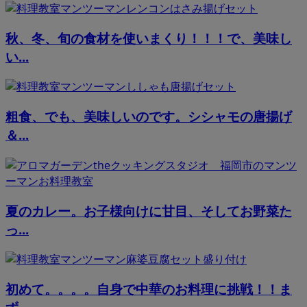
秋、冬、旬の食材を使いまくり！！！で、美味し
い...
粗食、でも、美味しいのです。シシャモの唐揚げ
＆...
夏のカレー。お子様向けに甘目、そしてお野菜た
っ...
初めて。。。。自身で中華のお料理に挑戦！！ま