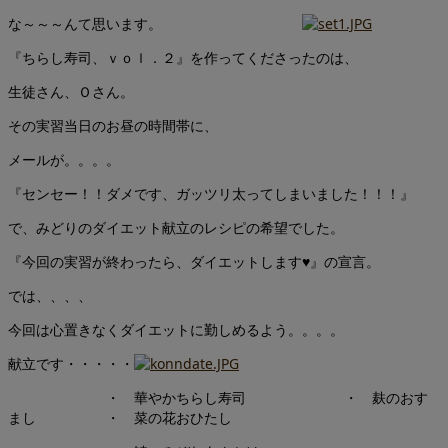
な～～～んて思います。
『ちらし寿司、ｖｏｌ．２』を作ってくださったのは、
生徒さん、Ｏさん。
その実習当日のお昼の時間帯に、
メールが。。。。
『センセー！！ダメです、ガッツリ太ってしまいました！！！』
で、みどりのダイエット献立のレシピの希望でした。
『今回の実習が終わったら、ダイエットします♥』の宣言。
では、、、、
今回は心置きなくダイエットに勤しめるよう。。。。
献立です・・・・・
・ 華やかちらし寿司 ・ 麸のおす
まし ・ 菜の花おひたし