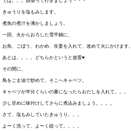
では。。。頑張って行きましょう・・・
きゅうりを塩もみします。
煮魚の煮汁を沸かしましょう。
一回、火からおろした雪平鍋に、
お魚、ごぼう、わかめ、生姜を入れて、改めて火にかけます
あとは。。。。どちらかというと放置♥
その間に、
鳥をごま油で炒めて、そこへキャベツ。
キャベツが半分ぐらいの量になったらおだしを入れて。。。
少し甘めに味付けしてさらに煮込みましょう。。。。
さて、塩もみしていたきゅうり。。。
よーく洗って、よーく絞って。。。。