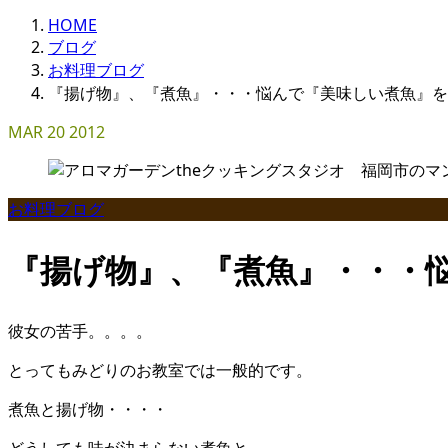
HOME
ブログ
お料理ブログ
『揚げ物』、『煮魚』・・・悩んで『美味しい煮魚』を
MAR
20
2012
お料理ブログ
『揚げ物』、『煮魚』・・・
彼女の苦手。。。。
とってもみどりのお教室では一般的です。
煮魚と揚げ物・・・・