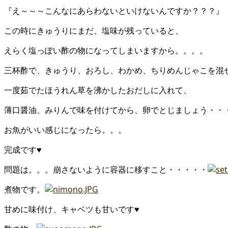
『え～～～こんなにあらわないといけないんですか？？？』
この時にきゅうりにまだ、塩味が残っていると、
えらく塩っぽい酢の物になってしまいますから。。。。
三杯酢で、きゅうり、おろし、わかめ、ちりめんじゃこを混
一度茹でたほうれん草を沸かしたおだしに入れて、
薄口醤油、みりんで味を付けてから、卵でとじましょう・・
お魚がいい感じになったら。。。
完成です♥
問題は。。。崩さないように容器に移すこと・・・・・
煮物です。
甘めに味付け、キャベツも甘いです♥