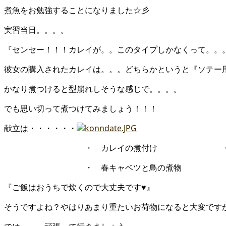
煮魚をお勉強することになりました☆彡
実習当日。。。。
『センセー！！！カレイが。。このタイプしかなくって。。
彼女の購入されたカレイは。。。どちらかというと『ソテー
かなり煮つけると型崩れしそうな感じで。。。。
でも思い切って煮つけてみましょう！！！
献立は・・・・・・
・ カレイの煮付け ・ かきた
・ 春キャベツと鳥の煮物 ・ きゅ
『ご飯はおうちで炊くので大丈夫です♥』
そうですよね？やはりあまり重たいお荷物になると大変です