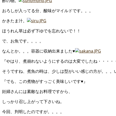
酢の物。
おろしが入ってる分、酸味がマイルドです。。。
かきたま汁。
ほうれん草は必ず下ゆでを忘れないで！！
で、お魚です。。。。
なんとか。。。容器に収納出来ました♥
『やはり、煮崩れないようにするのは大変でしたね・・・・
そうですね、煮魚の時は、少しは型がいい感じの方が。。。
『でも、この煮物がすっごく美味しいです♥』
妊婦さんには素敵なお料理ですから、
しっかり召し上がって下さいね。
今回、判明したのですが。。。。