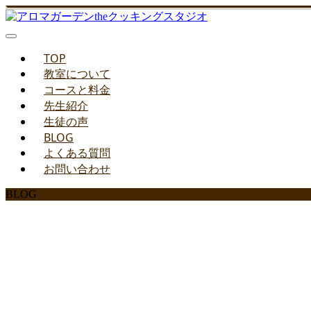
TOP
教室について
コースと料金
先生紹介
生徒の声
BLOG
よくある質問
お問い合わせ
BLOG
みどりのお料理教室ブ