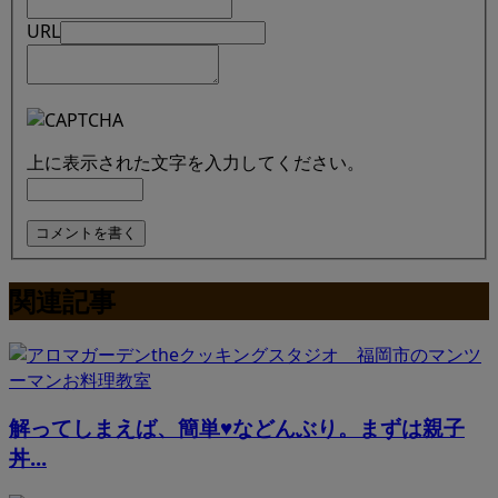
URL
上に表示された文字を入力してください。
関連記事
解ってしまえば、簡単♥などんぶり。まずは親子
丼...