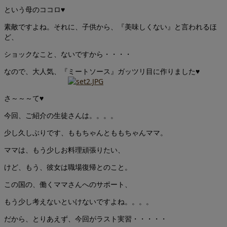
という母のココロ♥
素敵ですよね。それに、子供から、『美味しくない』と言われるほ
ど、
ショックなこと、ないですから・・・・
なので、大人気、『ミートソース』ガッツリ目に作りました♥
さ～～～て♥
今回、ご紹介の生徒さんは。。。。
少し久しぶりです、ももちゃんとももちゃんママ。
ママは、もう少しお料理頑張りたい、
けど、もう、彼女は職場復帰とのこと。
この国の、働くママさんへのサポート、
もう少し考えないといけないですよね。。。。
だから、とりあえず、今回がラスト実習・・・・・