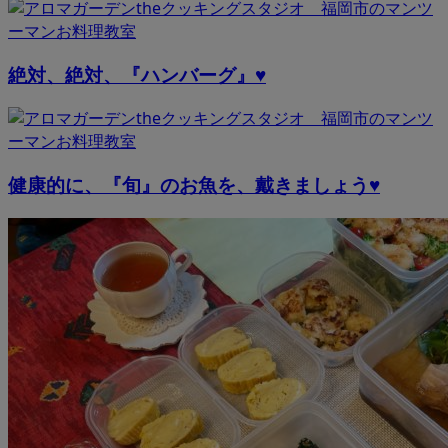
絶対、絶対、『ハンバーグ』♥
健康的に、『旬』のお魚を、戴きましょう♥