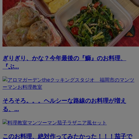
ぎりぎり、かな？今年最後の『鰤』のお料理、
『ぶ...
そろそろ。。。ヘルシーな路線のお料理が増え
る、...
このお料理、絶対作ってみたかった！！！茄子で