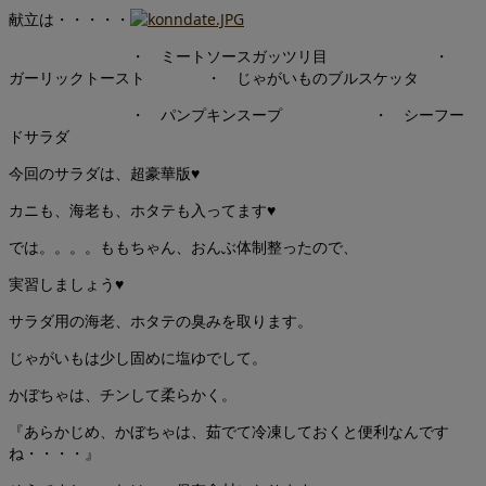
献立は・・・・・
・ ミートソースガッツリ目 ・
ガーリックトースト ・ じゃがいものブルスケッタ
・ パンプキンスープ ・ シーフー
ドサラダ
今回のサラダは、超豪華版♥
カニも、海老も、ホタテも入ってます♥
では。。。。ももちゃん、おんぶ体制整ったので、
実習しましょう♥
サラダ用の海老、ホタテの臭みを取ります。
じゃがいもは少し固めに塩ゆでして。
かぼちゃは、チンして柔らかく。
『あらかじめ、かぼちゃは、茹でて冷凍しておくと便利なんです
ね・・・・』