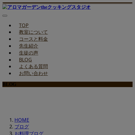
TOP
教室について
コースと料金
先生紹介
生徒の声
BLOG
よくある質問
お問い合わせ
BLOG
みどりのお料理教室ブログ
HOME
ブログ
お料理ブログ