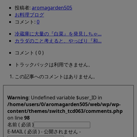
投稿者:
aromagarden505
お料理ブログ
コメント:
0
冷蔵庫に大量の『白菜』を発見しちゃ...
カラダのこと考えると、やっぱり『和...
コメント ( 0 )
トラックバックは利用できません。
この記事へのコメントはありません。
Warning
: Undefined variable $user_ID in
/home/users/0/aromagarden505/web/wp/wp-
content/themes/switch_tcd063/comments.php
on line
98
名前 ( 必須 )
E-MAIL ( 必須 ) - 公開されません -