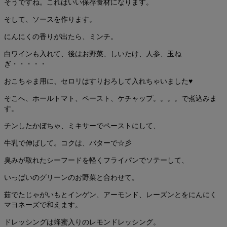
そうですね。これはいい保存食材になります。
そして、ソースを作ります。
にんにくの香りが出たら、ミンチ。
白ワインも入れて、後はお野菜、しいたけ、人参、玉ね
ぎ・・・・・
おこちゃま用に、セロリはすりおろして入れちゃいました♥
そこへ、ホールトマト、ペースト、ケチャップ。。。。で煮込みま
す。
チンしたかぼちゃ、ミキサーでペーストにして、
牛乳で伸ばして。コクは、バターで☆彡
臭みが取れたシーフードを軽くフライパンでソテーして、
いっぱいのグリーンのお野菜と合わせて。
茹でたじゃがいもとインゲン、アーモンド、レーズンとをにんにく
マヨネーズで和えます。
ドレッシングは蜂蜜入りのレモンドレッシング。