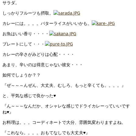
サラダ。
しっかりフルーツも摂取。
カレーには。。。。バターライスがいいかも。
お魚はいい香り・・・・
プレートにして・・・
カレーの辛さがみどりは心配・・・・
あまり、辛いのは得意じゃない彼女・・・
如何でしょうか？？
『ぜ～～～んぜん、大丈夫、むしろ、もっと辛くても。。。。』
と、平気な感じで良かった♥
『ん～～～なんだか、オシャレな感じでドライカレーっていいです
ね♥』
お料理は。。。コーディネートで大分、雰囲気変わりますよね。
『これなら。。。。おもてなしでも大丈夫♥』