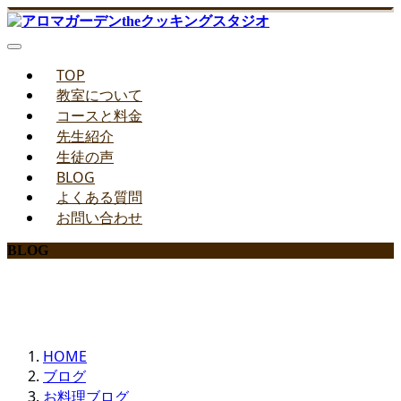
TOP
教室について
コースと料金
先生紹介
生徒の声
BLOG
よくある質問
お問い合わせ
BLOG
みどりのお料理教室ブログ
HOME
ブログ
お料理ブログ