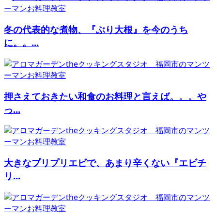
冬の代表的な煮物、『ぶり大根』を今のうち
に。。...
押さえておきたい和食のお料理と言えば。。。や
っ...
大きなプリプリエビで、あまり辛くない『エビチ
リ...