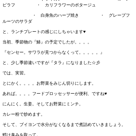
ピラフ ・ カリフラワーのポタージュ
・ 白身魚のハーブ焼き ・ グレープフ
ルーツのサラダ
と、ランチプレートの感じにしちゃいます♥
当初、季節物の『鰆』の予定でしたが。。。。
『センセー。サワラが見つからなくって。。。。。』
と、少し季節違いですが『タラ』になりました☆彡
では、実習。
とにかく。。。。お野菜をみじん切りにします。
あれば。。。。フードプロッセッサーが便利、ですね♥
にんにく。生姜。そしてお野菜にミンチ。
カレー粉で炒めます。
そして、ブイヨンで水分がなくなるまで煮詰めていきましょう。
鱈は臭みを取って。