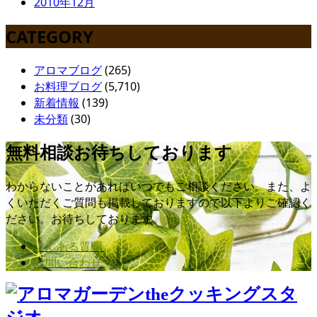
2010年12月
CATEGORY
アロマブログ
(265)
お料理ブログ
(5,710)
新着情報
(139)
未分類
(30)
無料相談お待ちしております
わからないことがあればいつでもご相談ください。また、よ
くいただくご質問も掲載しておりますので以下よりご確認く
ださい。お待ちしております。
よくある質問
お問い合わせ