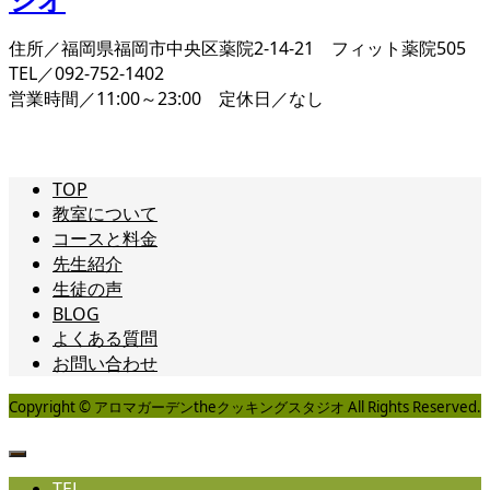
住所／福岡県福岡市中央区薬院2-14-21 フィット薬院505
TEL／092-752-1402
営業時間／11:00～23:00 定休日／なし
TOP
教室について
コースと料金
先生紹介
生徒の声
BLOG
よくある質問
お問い合わせ
Copyright © アロマガーデンtheクッキングスタジオ All Rights Reserved.
TEL