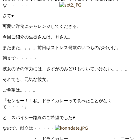
な・・・・・
さて♥
可愛い洋食にチャレンジしてくださる、
今回ご紹介の生徒さんは、Ｈさん。
またまた。。。。前日はストレス発散のいつものお出かけ。
朝まで・・・・・
彼女のその体力には、さすがのみどりもついていけない。。。。
それでも、元気な彼女。
ご希望は。。。。
『センセー！！私、ドライカレーって食べたことがなく
て・・・・』
と、スパイシー路線のご希望でした♥
なので、献立は・・・・・
・ ドライカレー ・ コーン