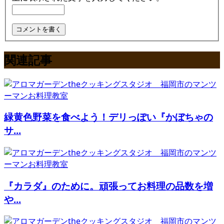
関連記事
緑黄色野菜を食べよう！デリっぽい『かぼちゃの
サ...
『カラダ』のために。頑張ってお料理の品数を増
や...