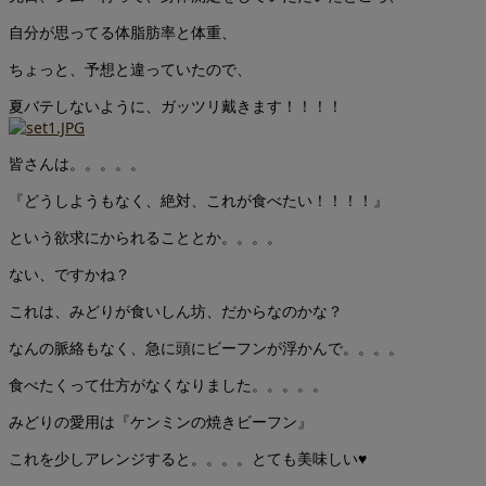
自分が思ってる体脂肪率と体重、
ちょっと、予想と違っていたので、
夏バテしないように、ガッツリ戴きます！！！！
皆さんは。。。。。
『どうしようもなく、絶対、これが食べたい！！！！』
という欲求にかられることとか。。。。
ない、ですかね？
これは、みどりが食いしん坊、だからなのかな？
なんの脈絡もなく、急に頭にビーフンが浮かんで。。。。
食べたくって仕方がなくなりました。。。。。
みどりの愛用は『ケンミンの焼きビーフン』
これを少しアレンジすると。。。。とても美味しい♥