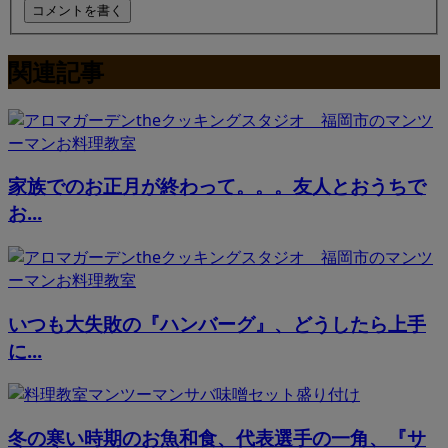
関連記事
家族でのお正月が終わって。。。友人とおうちで
お...
いつも大失敗の『ハンバーグ』、どうしたら上手
に...
冬の寒い時期のお魚和食、代表選手の一角、『サ