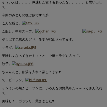
そういえば。。。。冷凍した餃子もあったな。。。。。と思い出し
て。
今回のみどりの晩ご飯です☆彡
こんな感じ。
ご飯と、中華スープ。
少しばて気味のみどり、生姜が沢山入ってます。
サラダ。
美味しくなってきたトマトと、中華クラゲも入って。
餃子。
ちゃんんと、熱湯を入れて蒸してます♥
で、ビーフン。
ケンミンの焼きビーフンに、いろんなお野菜をた～～～くさん入れ
て。
美味しく、ガッツリ、戴きました♥