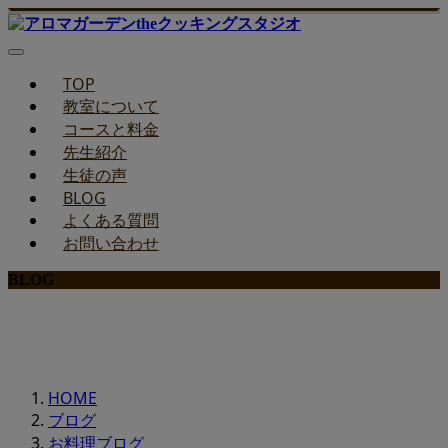
TOP
教室について
コースと料金
先生紹介
生徒の声
BLOG
よくある質問
お問い合わせ
BLOG
みどりのお料理教室ブログ
HOME
ブログ
お料理ブログ