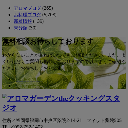
アロマブログ
(265)
お料理ブログ
(5,708)
新着情報
(139)
未分類
(30)
無料相談お待ちしております
わからないことがあればいつでもご相談ください。また、よ
くいただくご質問も掲載しておりますので以下よりご確認く
ださい。お待ちしております。
よくある質問
お問い合わせ
住所／福岡県福岡市中央区薬院2-14-21 フィット薬院505
TEL／092-752-1402