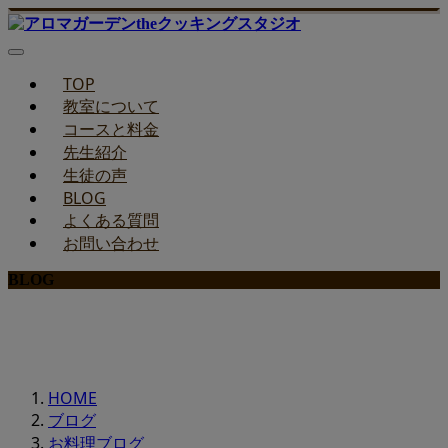
TOP
教室について
コースと料金
先生紹介
生徒の声
BLOG
よくある質問
お問い合わせ
BLOG
みどりのお料理教室ブログ
HOME
ブログ
お料理ブログ