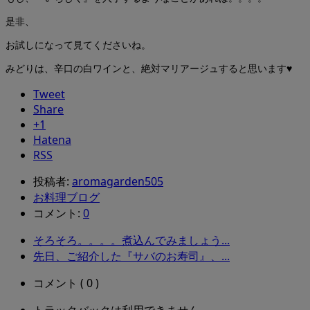
是非、
お試しになって見てくださいね。
みどりは、辛口の白ワインと、絶対マリアージュすると思います♥
Tweet
Share
+1
Hatena
RSS
投稿者:
aromagarden505
お料理ブログ
コメント:
0
そろそろ。。。。煮込んでみましょう...
先日、ご紹介した『サバのお寿司』、...
コメント ( 0 )