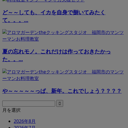
ど～～しても、イカを自身で捌いてみたく
て。。。...
夏の忘れモノ。これだけは作っておきたかっ
た。。...
や～～～～～っぱ、新年。これでしょう？？？？
月を選択
2026年8月
2026年7月