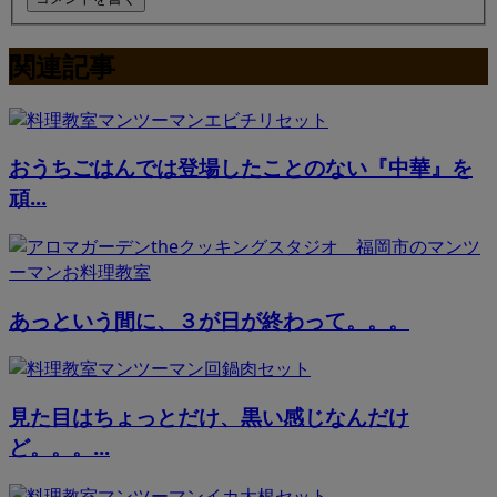
関連記事
おうちごはんでは登場したことのない『中華』を
頑...
あっという間に、３が日が終わって。。。
見た目はちょっとだけ、黒い感じなんだけ
ど。。。...