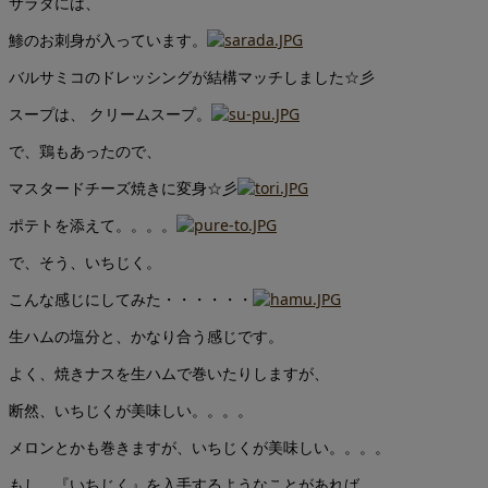
サラダには、
鯵のお刺身が入っています。
バルサミコのドレッシングが結構マッチしました☆彡
スープは、 クリームスープ。
で、鶏もあったので、
マスタードチーズ焼きに変身☆彡
ポテトを添えて。。。。
で、そう、いちじく。
こんな感じにしてみた・・・・・・
生ハムの塩分と、かなり合う感じです。
よく、焼きナスを生ハムで巻いたりしますが、
断然、いちじくが美味しい。。。。
メロンとかも巻きますが、いちじくが美味しい。。。。
もし、『いちじく』を入手するようなことがあれば。。。。