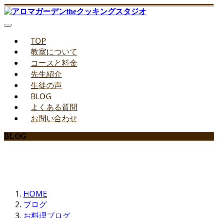
TOP
教室について
コースと料金
先生紹介
生徒の声
BLOG
よくある質問
お問い合わせ
BLOG
みどりのお料理教室ブログ
HOME
ブログ
お料理ブログ