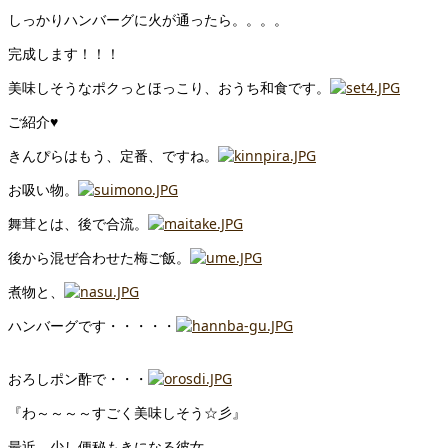
しっかりハンバーグに火が通ったら。。。。
完成します！！！
美味しそうなポクっとほっこり、おうち和食です。
ご紹介♥
きんぴらはもう、定番、ですね。
お吸い物。
舞茸とは、後で合流。
後から混ぜ合わせた梅ご飯。
煮物と、
ハンバーグです・・・・・
おろしポン酢で・・・
『わ～～～～すごく美味しそう☆彡』
最近、少し便秘もきになる彼女。