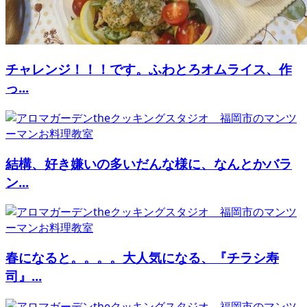
チャレンジ！！！です。ふわとろオムライス、作
っ...
結構、好き嫌いの多いだんな様に、なんとかバラ
ン...
春になると。。。。大人気になる、『チラシ寿
司』...