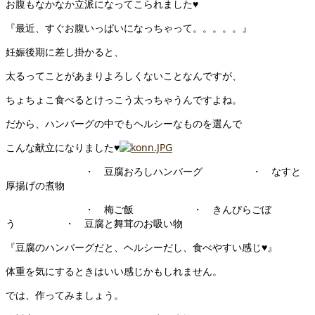
お腹もなかなか立派になってこられました♥
『最近、すぐお腹いっぱいになっちゃって。。。。。』
妊娠後期に差し掛かると、
太るってことがあまりよろしくないことなんですが、
ちょちょこ食べるとけっこう太っちゃうんですよね。
だから、ハンバーグの中でもヘルシーなものを選んで
こんな献立になりました♥
・ 豆腐おろしハンバーグ ・ なすと
厚揚げの煮物
・ 梅ご飯 ・ きんぴらごぼ
う ・ 豆腐と舞茸のお吸い物
『豆腐のハンバーグだと、ヘルシーだし、食べやすい感じ♥』
体重を気にするときはいい感じかもしれません。
では、作ってみましょう。