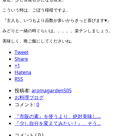
こういう時は、ごぼう様様ですよ。
『主人も、いつもより品数が多いからきっと喜びます♥』
みどりと一緒の時ぐらいは。。。。。楽チンしましょう。
美味しく、晩ご飯にしてくださいね。
Tweet
Share
+1
Hatena
RSS
投稿者:
aromagarden505
お料理ブログ
コメント:
0
『市販の素』を使うより、絶対美味し...
『少し自分を変えてみたい！』、そう...
コメント ( 0 )