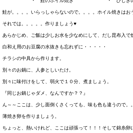
・ 鮭のホイル焼き ・ ひじきの
鮭が。。。。いらっしゃらないので。。。。ホイル焼きはお
それでは。。。。。作りましょう♥
あらかじめ、ご飯は少しお水を少なめにして、だし昆布入で
白和え用のお豆腐の水抜きも忘れずに・・・・・
チラシの中具から作ります。
別々のお鍋に、人参としいたけ。
別々に味付けをして、弱火で１０分、煮ましょう。
『同じお鍋じゃダメ、なんですか？？』
ん～～ここは、少し面倒くさくっても、味も色も違うので。
薄焼き卵を作りましょう。
ちょっと、熱いけれど、ここは頑張って！！！そして錦糸卵