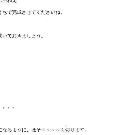
白和え
うちで完成させてくださいね。
炊いておきましょう。
。。。。
になるように、ほそ～～～～く切ります。