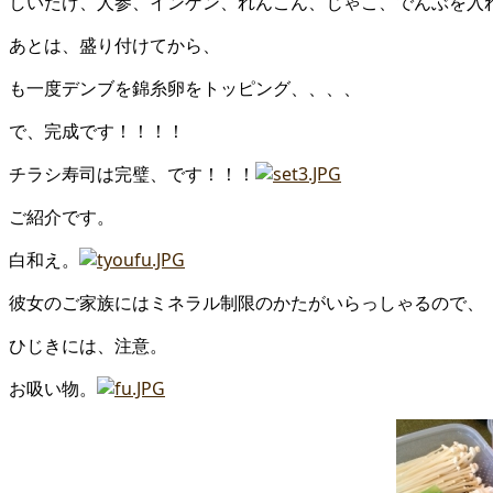
しいたけ、人参、インゲン、れんこん、じゃこ、でんぶを入
あとは、盛り付けてから、
も一度デンブを錦糸卵をトッピング、、、、
で、完成です！！！！
チラシ寿司は完璧、です！！！
ご紹介です。
白和え。
彼女のご家族にはミネラル制限のかたがいらっしゃるので、
ひじきには、注意。
お吸い物。