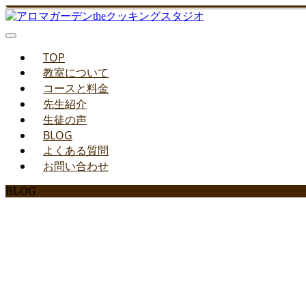
TOP
教室について
コースと料金
先生紹介
生徒の声
BLOG
よくある質問
お問い合わせ
BLOG
みどりのお料理教室ブ