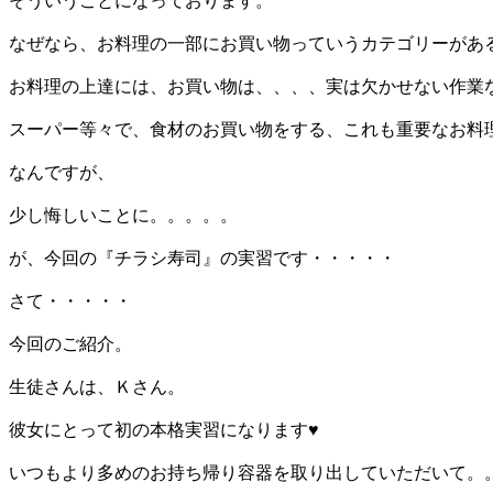
そういうことになっております。
なぜなら、お料理の一部にお買い物っていうカテゴリーがあ
お料理の上達には、お買い物は、、、、実は欠かせない作業
スーパー等々で、食材のお買い物をする、これも重要なお料
なんですが、
少し悔しいことに。。。。。
が、今回の『チラシ寿司』の実習です・・・・・
さて・・・・・
今回のご紹介。
生徒さんは、Ｋさん。
彼女にとって初の本格実習になります♥
いつもより多めのお持ち帰り容器を取り出していただいて。