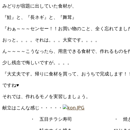
みどりが宿題に出していた食材が、
『鮭』と、『長ネギ』と、『舞茸』
『わぁ～～～センセー！！お買い物のこと、全く忘れてまし
おっと。。。。それは。。。大変です。。。。
ん～～～～こうなったら、用意できる食材で、作れるものを
少し残念で悔しいですが。。。。
『大丈夫です。帰りに食材を買って、おうちで完成します！
ですね♥
それでは、作れるモノを実習しましょう。
献立はこんな感じ・・・・・
・ 五目チラシ寿司 ・ 焼き舞茸