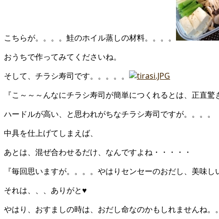
こちらが。。。。鮭のホイル蒸しの材料。。。。
おうちで作ってみてくださいね。
そして、チラシ寿司です。。。。。
『こ～～～んなにチラシ寿司が簡単につくれるとは、正直驚
ハードルが高い、と思われがちなチラシ寿司ですが。。。。
中具を仕上げてしまえば、
あとは、混ぜ合わせるだけ、なんですよね・・・・・
『毎回思いますが。。。。やはりセンセーのおだし、美味し
それは、、、ありがと♥
やはり、おすましの時は、おだし命なのかもしれませんね。