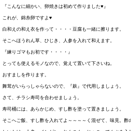
『こんなに細かい、卵焼きは初めて作りました♥』
これが、錦糸卵ですよ♥
白和えの和え衣を作って・・・・豆腐も一緒に擦ります。
そこへほうれん草、ひじき、人参を入れて和えます。
『練りゴマもお初です・・・・』
とっても使えるモノなので、覚えて置いて下さいね。
おすましを作ります。
舞茸がいらっしゃらないので、『麸』で代用しましょう。
さて、チラシ寿司を合わせましょう。
寿司桶には、あらかじめ、すし酢を塗って置きましょう。
そこへご飯、すし酢を入れてよ～～～～く混ぜて、味見。酢