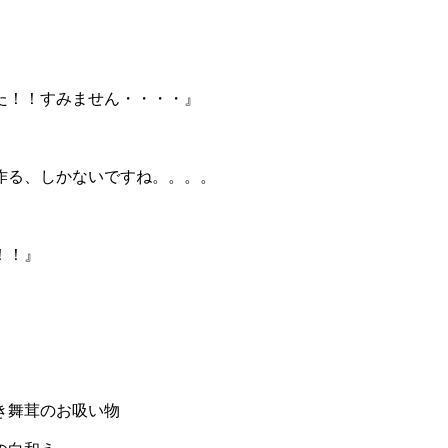
た！！すみません・・・・』
作る、しかないですね。。。。
！！』
のお吸い物