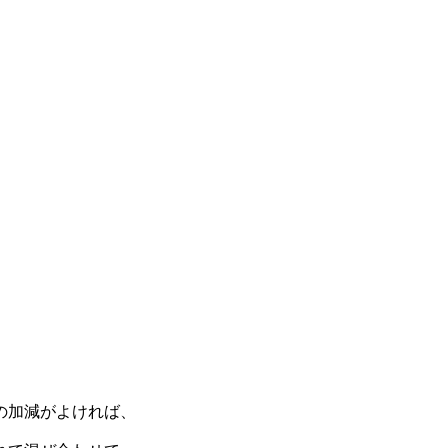
の加減がよければ、