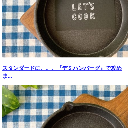
スタンダードに。。。『デミハンバーグ』で攻め
ま...