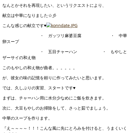
なんとかそれを再現したい、というリクエストにより、
献立は中華になりました☆彡
こんな感じの献立です♥
・ ガッツリ麻婆豆腐 ・ 中華
卵スープ
・ 五目チャーハン ・ もやしと
ザーサイの和え物
このもやしの和え物が曲者。。。。。。
が、彼女の味の記憶を頼りに作ってみたいと思います。
では、久しぶりの実習、スタートです♥
まずは、チャーハン用に水分少なめにご飯を炊きます。
次に、大豆もやしのお掃除をして、さっと茹でましょう。
中華のスープを作ります。
『え～～～～！！！こんな風に先にとろみを付けると、うまくいく