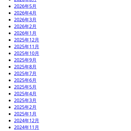
2026年5月
2026年4月
2026年3月
2026年2月
2026年1月
2025年12月
2025年11月
2025年10月
2025年9月
2025年8月
2025年7月
2025年6月
2025年5月
2025年4月
2025年3月
2025年2月
2025年1月
2024年12月
2024年11月