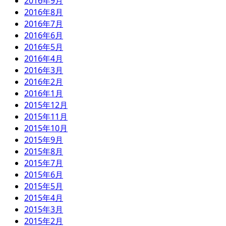
2016年9月
2016年8月
2016年7月
2016年6月
2016年5月
2016年4月
2016年3月
2016年2月
2016年1月
2015年12月
2015年11月
2015年10月
2015年9月
2015年8月
2015年7月
2015年6月
2015年5月
2015年4月
2015年3月
2015年2月