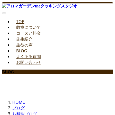
TOP
教室について
コースと料金
先生紹介
生徒の声
BLOG
よくある質問
お問い合わせ
BLOG
みどりのお料理教室ブログ
HOME
ブログ
お料理ブログ