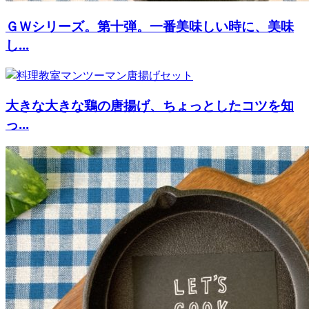
ＧＷシリーズ。第十弾。一番美味しい時に、美味
し...
大きな大きな鶏の唐揚げ、ちょっとしたコツを知
っ...