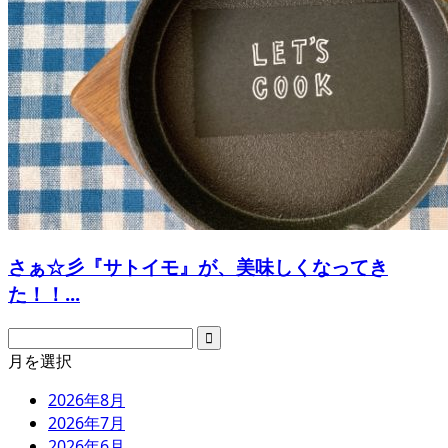
さぁ☆彡『サトイモ』が、美味しくなってき
た！！...
月を選択
2026年8月
2026年7月
2026年6月