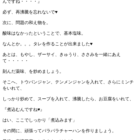
んですね・・・・』
必ず、再沸騰を忘れないで♥
次に、問題の和え物を。
酸味はなかったということで、基本塩味。
なんとか。。。タレを作ることが出来ました♥
あとは、もやし、ザーサイ、きゅうり、ささみを一緒にあえ
て・・・・・
刻んだ薬味、を炒めましょう。
そこへ、トウバンジャン、テンメンジャンを入れて、さらにミンチ
をいれて、
しっかり炒めて、スープを入れて、沸騰したら、お豆腐をいれて、
『煮込むんですね♥』
はい、ここでしっかり「煮込みます」
その間に、頑張ってパラパラチャーハンを作りましょう。