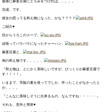
最後に麻婆豆腐にとろみをつければ。。。。。
完成、です。
彼女の思ってる和え物になった、かな？？？？
ご紹介♥
目からうろこのスープ。
頑張ってパラパラになったチャーハン。
麻婆豆腐と、
例の和え物です。。。。。
『和え物は、とにかく美味しいですが、びっくりが麻婆豆腐で
す！！！！』
いままで、市販の素を使ってでしか、作ったことがなかったと
か。。。。
『こんなに美味しそうに出来るもの、なんですね・・・・・』
それも、意外と簡単♥