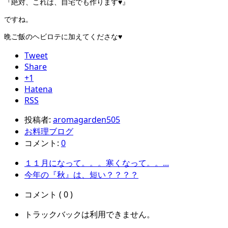
『絶対、これは、自宅でも作ります♥』
ですね。
晩ご飯のヘビロテに加えてくださな♥
Tweet
Share
+1
Hatena
RSS
投稿者:
aromagarden505
お料理ブログ
コメント:
0
１１月になって。。。寒くなって。。...
今年の『秋』は、短い？？？？
コメント ( 0 )
トラックバックは利用できません。