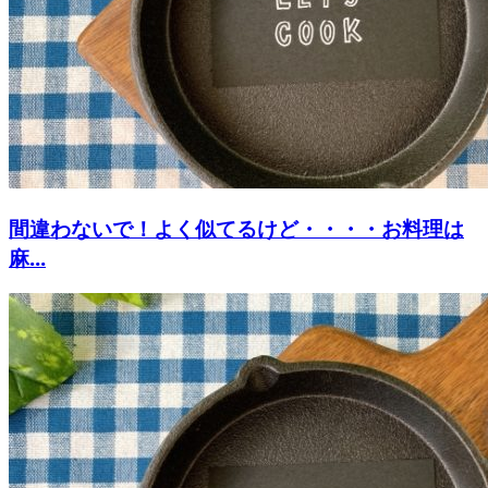
間違わないで！よく似てるけど・・・・お料理は
麻...