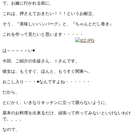
で、お嫁に行かれる前に、
これは、押さえておきたい！！！というお献立、
そう、『美味しいハンバーグ』と、『ちゃんとだし巻き』
これを作って見たいと思います・・・・・
は～～～～～い♥
今回、ご紹介の生徒さん、Ｉさんです。
彼女は、もうすぐ、ほんと、もうすぐ関東へ、
おこし入り・・・♥なんですよね・・・・・・
だから、
とにかく、いきなりキッチンに立って困らないように、
基本のお料理を出来るだけ、頑張って作ってみないといけないわけ
で。。。。
なので、