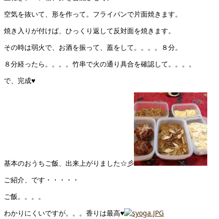
空気を抜いて、形を作って。フライパンで片面焼きます。
焼き入りが付けば、ひっくり返して反対面を焼きます。
その時は弱火で、お酒を振って、蓋をして。。。。８分。
８分経ったら。。。。竹串で火の通り具合を確認して。。。。
で、完成♥
基本のおうちご飯、出来上がりました☆彡
ご紹介、です・・・・・
ご飯。。。。
わかりにくいですが。。。香りは最高♥