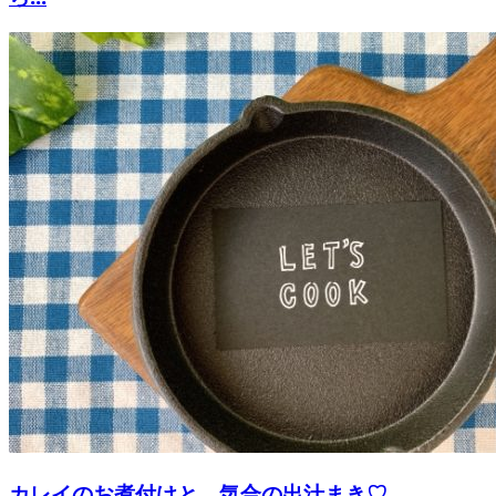
カレイのお煮付けと、気合の出汁まき♡