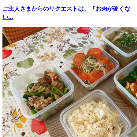
ご主人さまからのリクエストは、『お肉が硬くな
い...