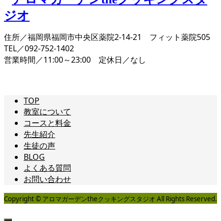
住所／福岡県福岡市中央区薬院2-14-21 フィット薬院505
TEL／092-752-1402
営業時間／11:00～23:00 定休日／なし
TOP
教室について
コースと料金
先生紹介
生徒の声
BLOG
よくある質問
お問い合わせ
Copyright © アロマガーデンtheクッキングスタジオ All Rights Reserved.