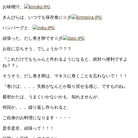
お味噌汁。
きんぴらは、いつでも保存食に☆彡
ハンバーグと、
頑張った、だし巻き卵です☆彡
お役に立ちそう、でしょうか？？？
『これだけでもちゃんと作れるようになると、絶対べ便利ですよ
ね？？』
そうそう、だし巻き卵は、マキスに巻くことを忘れないで！！！
『巻けば。。。。失敗がなんとか取り戻せる感じ、ですものね』
最初かたは、うまくいかないかも、知れませんが、
何回か。。。繰り返し作られると、
ご自身のお料理になります・・・・
是非是非、頑張って！！！