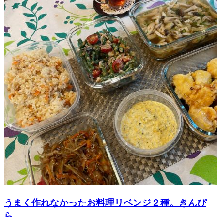
うまく作れなかったお料理リベンジ２種。きんぴ
ら...