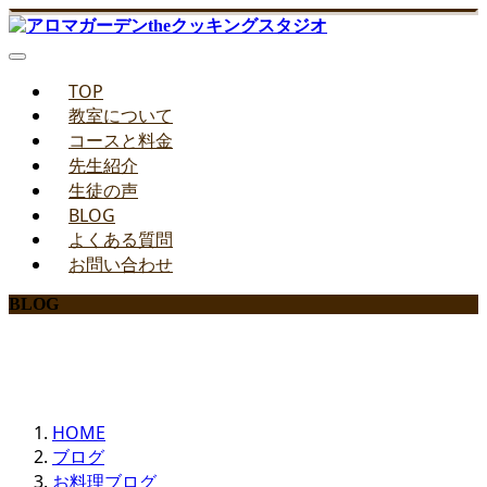
TOP
教室について
コースと料金
先生紹介
生徒の声
BLOG
よくある質問
お問い合わせ
BLOG
みどりのお料理教室ブログ
HOME
ブログ
お料理ブログ