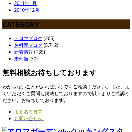
2011年1月
2010年12月
CATEGORY
アロマブログ
(265)
お料理ブログ
(5,712)
新着情報
(139)
未分類
(30)
無料相談お待ちしております
わからないことがあればいつでもご相談ください。また、よ
くいただくご質問も掲載しておりますので以下よりご確認く
ださい。お待ちしております。
よくある質問
お問い合わせ