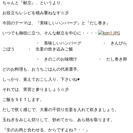
ちゃんと『献立』、というより、
お役立ちレシピを積み重ねなす☆彡
今回のテーマは、『美味しいハンバーグ』と『だし巻き』
いつでも御役に立つ、そんな献立を中心に・・・・
・ 美味しいハンバーグ ・ きんぴら
ごぼう ・ 生姜の炊き込みご飯
・ きのこのお味噌汁 ・ だし巻き卵
どのお料理も、おうちごはんの代表選手。
しっかり、覚えておこし入り、下さいね♥
それでは、実習と参りましょう☆彡
ご飯をＳＥＴします。
だしで炊く感じで、大量の千切り生姜を入れて炊きましょう。
玉ねぎをみじん切りして、炒めてから、あら熱を取ります。
『生のお肉と合わせる、からですよね？・・』