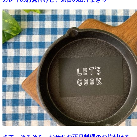
さて、そろそろ、おせちお正月料理のお片付けを