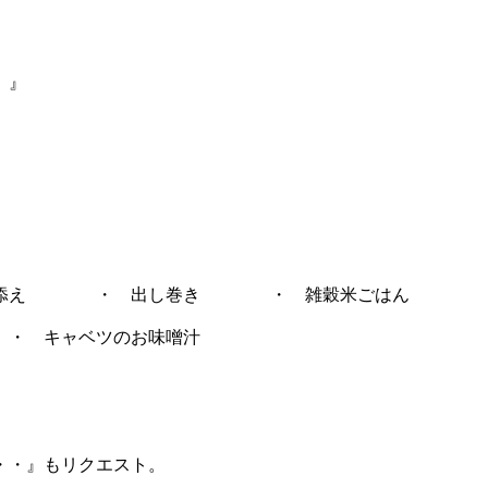
。』
・ 出し巻き ・ 雑穀米ごはん
ベツのお味噌汁
・・』もリクエスト。