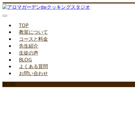
TOP
教室について
コースと料金
先生紹介
生徒の声
BLOG
よくある質問
お問い合わせ
BLOG
みどりのお料理教室ブ