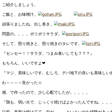
ご紹介しましょう。
ご飯と、お味噌汁。
頑張りましたね、出し巻き。
問題の。。。。ポリポリサラダ。
そして、照り焼きと、照り焼きのタレです。
『センセー！！サラダ、つまみ食いしても？？？』
もちろん、いいですよ❤
『マジ、美味しいです。むしろ、デパ地下の良いも美味しい
わ～～～～良かった☆
感、で作ったので、少し心配でしたが。。。。。
『鶏も、弱い火で、じっくり焼けばよかったんですね。。。
以前、表面は焼けてて、中が。。。といういやな経験があっ