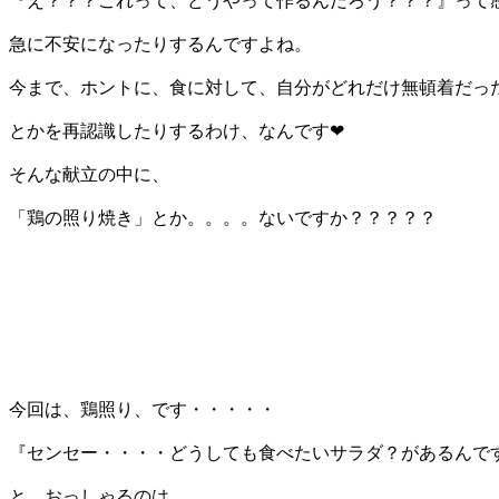
『え？？？これって、どうやって作るんだろう？？？』って
急に不安になったりするんですよね。
今まで、ホントに、食に対して、自分がどれだけ無頓着だっ
とかを再認識したりするわけ、なんです❤
そんな献立の中に、
「鶏の照り焼き」とか。。。。ないですか？？？？？
今回は、鶏照り、です・・・・・
『センセー・・・・どうしても食べたいサラダ？があるんです
と、おっしゃるのは、