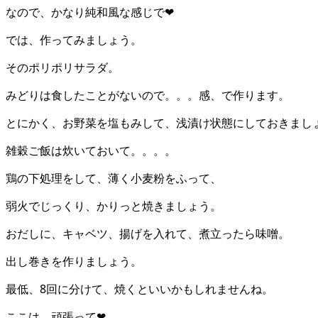
なので、かなり純和風な感じで❤
では、作ってみましょう。
そのポリポリサラダ。
みどりは食したことがないので。。。感、で作ります。
とにかく、お野菜を塩もみして、浅漬け状態にしておきまし
雑穀ご飯は炊いておいて。。。。
鶏の下処理をして、薄く小麦粉をふって、
弱火でじっくり、かりっと焼きましょう。
おだしに、キャベツ、揚げを入れて、煮立ったら味噌。
出し巻きを作りましょう。
最低、8回に分けて、焼くといいかもしれませんね。
ここは、頑張って❤