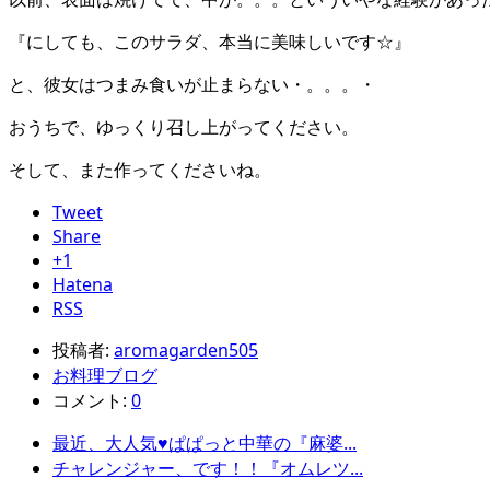
『にしても、このサラダ、本当に美味しいです☆』
と、彼女はつまみ食いが止まらない・。。。・
おうちで、ゆっくり召し上がってください。
そして、また作ってくださいね。
Tweet
Share
+1
Hatena
RSS
投稿者:
aromagarden505
お料理ブログ
コメント:
0
最近、大人気♥ぱぱっと中華の『麻婆...
チャレンジャー、です！！『オムレツ...