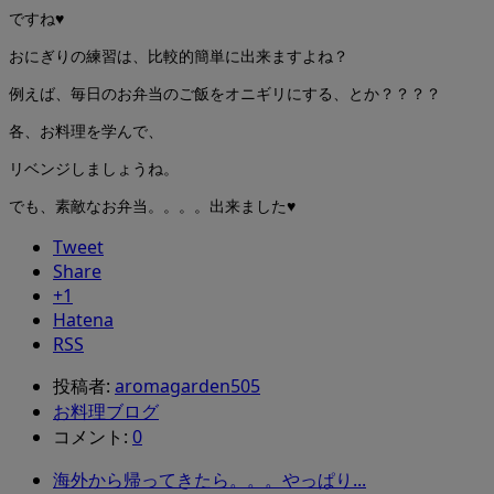
ですね♥
おにぎりの練習は、比較的簡単に出来ますよね？
例えば、毎日のお弁当のご飯をオニギリにする、とか？？？？
各、お料理を学んで、
リベンジしましょうね。
でも、素敵なお弁当。。。。出来ました♥
Tweet
Share
+1
Hatena
RSS
投稿者:
aromagarden505
お料理ブログ
コメント:
0
海外から帰ってきたら。。。やっぱり...