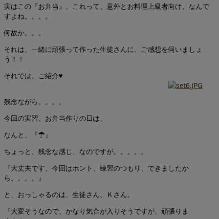
実はこの『お弁当』、これって、意外とお料理上級者向け、なんで
すよね。。。。
何故か。。。
それは、一緒に頑張って作った生徒さんに、ご感想を伺いましょ
う！！
それでは、ご紹介♥
残念ながら。。。。
今回の実習、お弁当作りの日は、
なんと、『☂』
ちょっと、残念な感じ、なのですが。。。。。
『大丈夫です、今回はホント、練習のつもり、できましたか
ら。。。。』
と、おっしゃるのは、生徒さん、Ｋさん。
『大変そうなので、かなり気合が入りそうですが、頑張りま