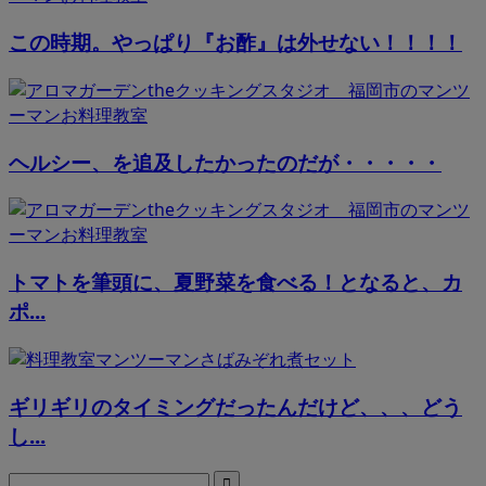
この時期。やっぱり『お酢』は外せない！！！！
ヘルシー、を追及したかったのだが・・・・・
トマトを筆頭に、夏野菜を食べる！となると、カ
ポ...
ギリギリのタイミングだったんだけど、、、どう
し...