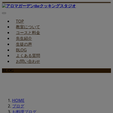
TOP
教室について
コースと料金
先生紹介
生徒の声
BLOG
よくある質問
お問い合わせ
BLOG
みどりのお料理教室ブログ
HOME
ブログ
お料理ブログ