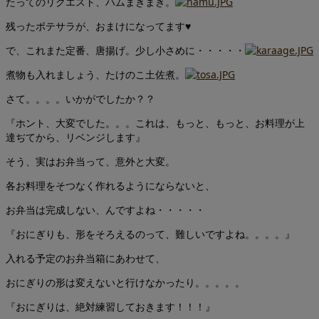
たってのリクエスト、ハムまきまき。
残ったポテサラが、おまけになってます♥
で、これまた定番、唐揚げ。少し小さめに・・・・・
煮物も入れましょう、たけのこ土佐煮。
さて。。。。いかがでしたか？？
『ホント、大変でした。。。これは、もっと、もっと、お料理が上
達ぢてから、リベンジします』
そう、実はお弁当って、意外と大変。
各お料理をそつなく作れるようにならないと、
お弁当は完成しない、んですよね・・・・・
『おにぎりも、形をそろえるのって、難しいですよね。。。。』
入れる予定のお弁当箱にあわせて、
おにぎりの形は変えないと行けなかったり。。。。。
『おにぎりは、絶対練習しておきます！！！』