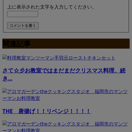
上に表示された文字を入力してください。
関連記事
さて☆彡お教室ではまだまだクリスマス料理、続
き...
THE 唐揚げ！！リベンジ！！！！