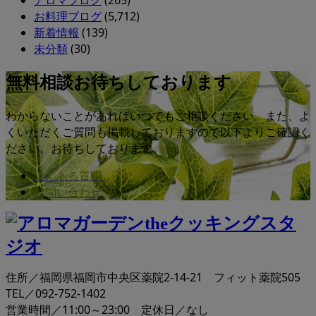
アロマブログ
(265)
お料理ブログ
(5,712)
新着情報
(139)
未分類
(30)
無料相談お待ちしております
わからないことがあればいつでもご相談ください。また、よ
くいただくご質問も掲載しておりますので以下よりご確認く
ださい。お待ちしております。
よくある質問
お問い合わせ
住所／福岡県福岡市中央区薬院2-14-21 フィット薬院505
TEL／092-752-1402
営業時間／11:00～23:00 定休日／なし