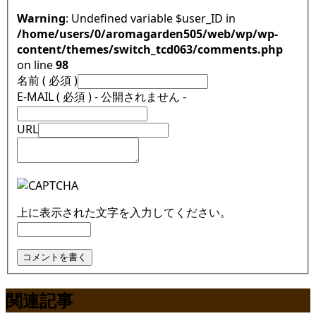
Warning
: Undefined variable $user_ID in
/home/users/0/aromagarden505/web/wp/wp-
content/themes/switch_tcd063/comments.php
on line
98
名前 ( 必須 )
E-MAIL ( 必須 ) - 公開されません -
URL
上に表示された文字を入力してください。
関連記事