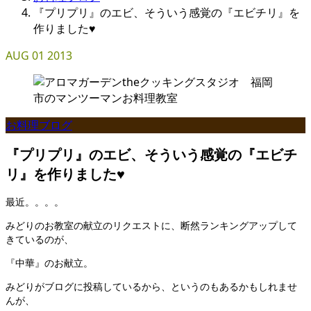
『プリプリ』のエビ、そういう感覚の『エビチリ』を
作りました♥
AUG
01
2013
お料理ブログ
『プリプリ』のエビ、そういう感覚の『エビチ
リ』を作りました♥
最近。。。。
みどりのお教室の献立のリクエストに、断然ランキングアップして
きているのが、
『中華』のお献立。
みどりがブログに投稿しているから、というのもあるかもしれませ
んが、