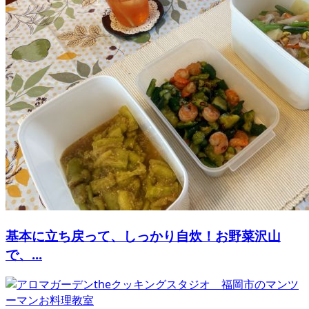
基本に立ち戻って、しっかり自炊！お野菜沢山
で、...