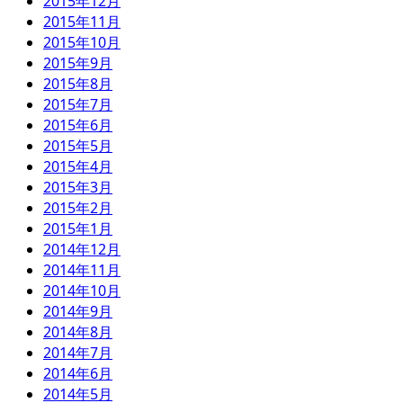
2015年12月
2015年11月
2015年10月
2015年9月
2015年8月
2015年7月
2015年6月
2015年5月
2015年4月
2015年3月
2015年2月
2015年1月
2014年12月
2014年11月
2014年10月
2014年9月
2014年8月
2014年7月
2014年6月
2014年5月