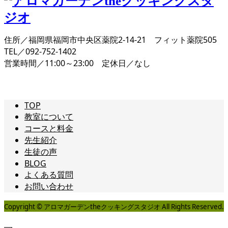
住所／福岡県福岡市中央区薬院2-14-21 フィット薬院505
TEL／092-752-1402
営業時間／11:00～23:00 定休日／なし
TOP
教室について
コースと料金
先生紹介
生徒の声
BLOG
よくある質問
お問い合わせ
Copyright © アロマガーデンtheクッキングスタジオ All Rights Reserved.