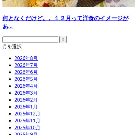
何となくだけど。。１２月って洋食のイメージが
あ...
月を選択
2026年8月
2026年7月
2026年6月
2026年5月
2026年4月
2026年3月
2026年2月
2026年1月
2025年12月
2025年11月
2025年10月
2025年9月