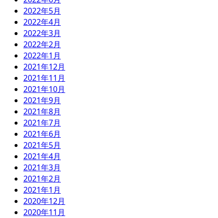
2022年5月
2022年4月
2022年3月
2022年2月
2022年1月
2021年12月
2021年11月
2021年10月
2021年9月
2021年8月
2021年7月
2021年6月
2021年5月
2021年4月
2021年3月
2021年2月
2021年1月
2020年12月
2020年11月