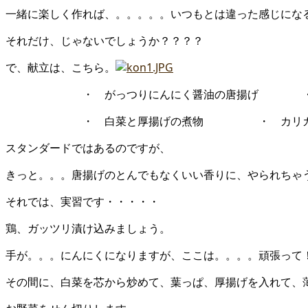
一緒に楽しく作れば、。。。。。いつもとは違った感じにな
それだけ、じゃないでしょうか？？？？
で、献立は、こちら。
・ がっつりにんにく醤油の唐揚げ ・ シ
・ 白菜と厚揚げの煮物 ・ カリカリ
スタンダードではあるのですが、
きっと。。。唐揚げのとんでもなくいい香りに、やられちゃ
それでは、実習です・・・・・
鶏、ガッツリ漬け込みましょう。
手が。。。にんにくになりますが、ここは。。。。頑張って
その間に、白菜を芯から炒めて、葉っぱ、厚揚げを入れて、