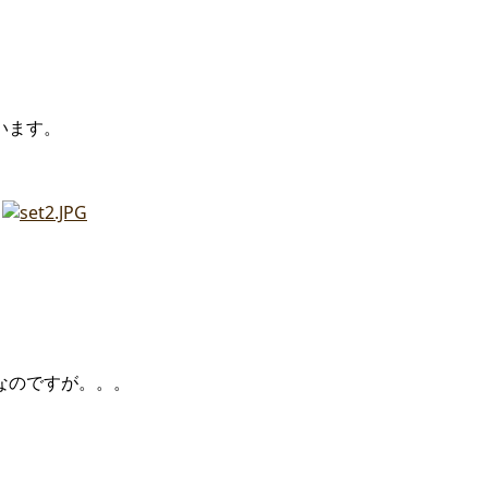
います。
なのですが。。。