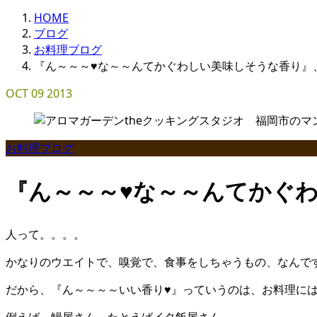
HOME
ブログ
お料理ブログ
『ん～～～♥な～～んてかぐわしい美味しそうな香り』
OCT
09
2013
お料理ブログ
『ん～～～♥な～～んてかぐ
人って。。。。
かなりのウエイトで、嗅覚で、食事をしちゃうもの、なんで
だから、『ん～～～～いい香り♥』っていうのは、お料理に