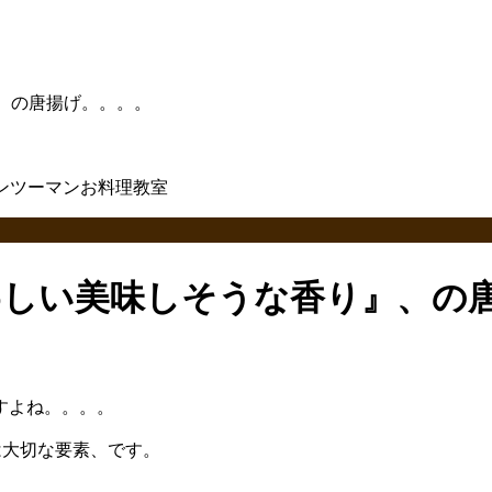
、の唐揚げ。。。。
わしい美味しそうな香り』、の
すよね。。。。
は大切な要素、です。