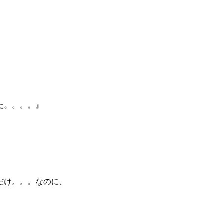
た。。。。』
だけ。。。なのに、