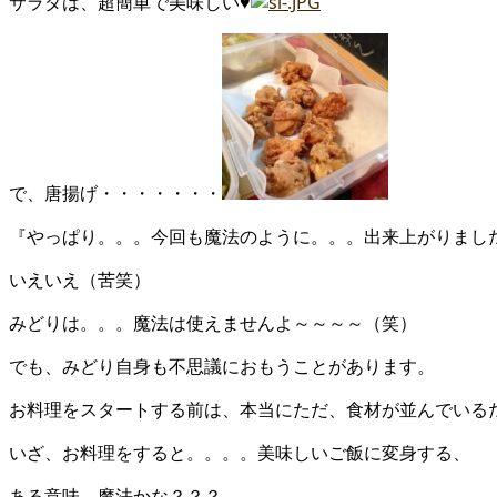
サラダは、超簡単で美味しい♥
で、唐揚げ・・・・・・・
『やっぱり。。。今回も魔法のように。。。出来上がりまし
いえいえ（苦笑）
みどりは。。。魔法は使えませんよ～～～～（笑）
でも、みどり自身も不思議におもうことがあります。
お料理をスタートする前は、本当にただ、食材が並んでいる
いざ、お料理をすると。。。。美味しいご飯に変身する、
ある意味、魔法かな？？？