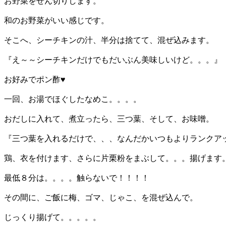
お野菜をせん切りします。
和のお野菜がいい感じです。
そこへ、シーチキンの汁、半分は捨てて、混ぜ込みます。
『え～～シーチキンだけでもだいぶん美味しいけど。。。』
お好みでポン酢♥
一回、お湯でほぐしたなめこ。。。。
おだしに入れて、煮立ったら、三つ葉、そして、お味噌。
『三つ葉を入れるだけで、、、なんだかいつもよりランクア
鶏、衣を付けます、さらに片栗粉をまぶして。。。揚げます
最低８分は。。。。触らないで！！！！
その間に、ご飯に梅、ゴマ、じゃこ、を混ぜ込んで。
じっくり揚げて。。。。。