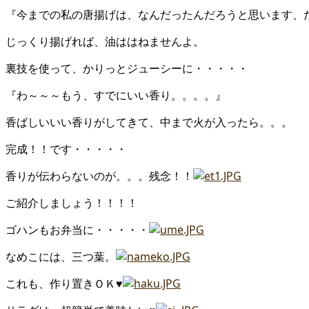
『今までの私の唐揚げは、なんだったんだろうと思います、
じっくり揚げれば、油ははねませんよ。
裏技を使って、かりっとジューシーに・・・・・
『わ～～～もう、すでにいい香り。。。。』
香ばしいいい香りがしてきて、中まで火が入ったら。。。
完成！！です・・・・・
香りが伝わらないのが。。。残念！！
ご紹介しましょう！！！！
ゴハンもお弁当に・・・・・
なめこには、三つ葉。
これも、作り置きＯＫ♥