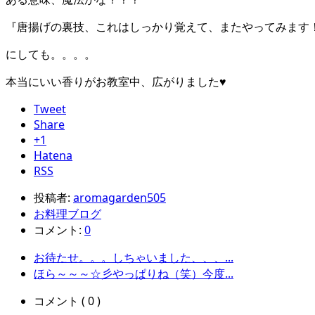
『唐揚げの裏技、これはしっかり覚えて、またやってみます
にしても。。。。
本当にいい香りがお教室中、広がりました♥
Tweet
Share
+1
Hatena
RSS
投稿者:
aromagarden505
お料理ブログ
コメント:
0
お待たせ。。。しちゃいました、、、...
ほら～～～☆彡やっぱりね（笑）今度...
コメント ( 0 )