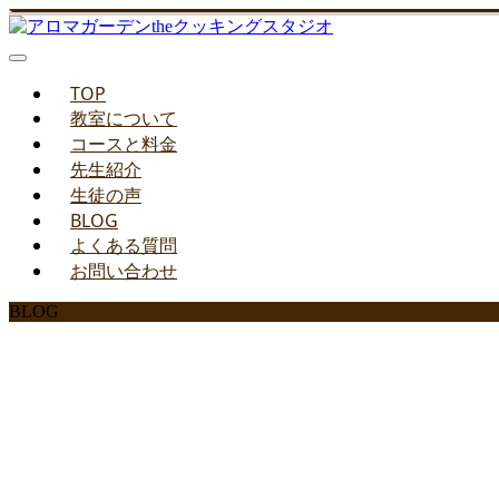
TOP
教室について
コースと料金
先生紹介
生徒の声
BLOG
よくある質問
お問い合わせ
BLOG
みどりのお料理教室ブ