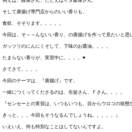
例えば、鰻屋さん、たとえばイタ飯屋さん、
そして唐揚げ専門店からのいい香りも、
食欲、そそります。。。。。
今回は、そ～～んないい香り、の唐揚げを作って見たいと思
ガッツリのにんにくそして、下味のお醤油。。。。
たまらない香りが、実習中に。。。。♥
さてさて。。。。
今回のテーマは、『唐揚げ』です。
一緒につくってくださるのは、生徒さん、Ｆさん。。。。
『センセーとの実習は、いつもいつも、目からウロコの状態
きっと。。。今回もそうなるんでしょうね。。。。。』
いえいえ、何も特別なことはしてないんですよ。