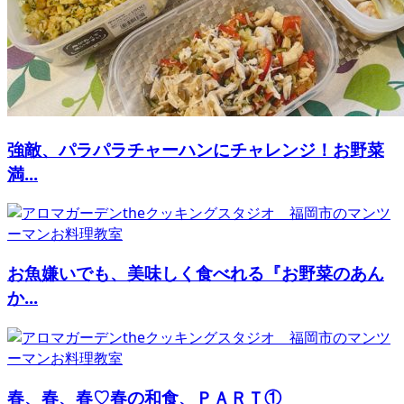
強敵、パラパラチャーハンにチャレンジ！お野菜
満...
お魚嫌いでも、美味しく食べれる『お野菜のあん
か...
春、春、春♡春の和食、ＰＡＲＴ①