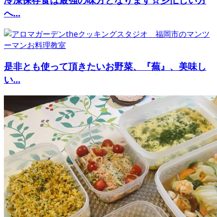
へ...
是非とも使って頂きたいお野菜、『蕪』、美味し
い...