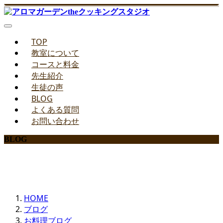
TOP
教室について
コースと料金
先生紹介
生徒の声
BLOG
よくある質問
お問い合わせ
BLOG
みどりのお料理教室ブログ
HOME
ブログ
お料理ブログ