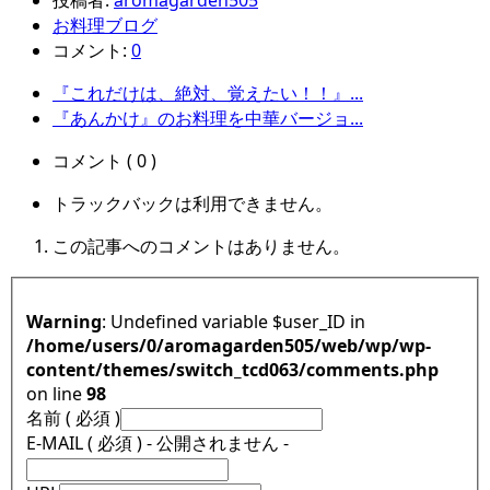
投稿者:
aromagarden505
お料理ブログ
コメント:
0
『これだけは、絶対、覚えたい！！』...
『あんかけ』のお料理を中華バージョ...
コメント ( 0 )
トラックバックは利用できません。
この記事へのコメントはありません。
Warning
: Undefined variable $user_ID in
/home/users/0/aromagarden505/web/wp/wp-
content/themes/switch_tcd063/comments.php
on line
98
名前 ( 必須 )
E-MAIL ( 必須 ) - 公開されません -