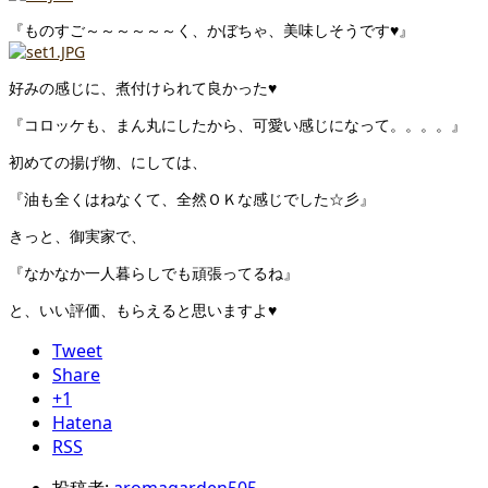
『ものすご～～～～～～く、かぼちゃ、美味しそうです♥』
好みの感じに、煮付けられて良かった♥
『コロッケも、まん丸にしたから、可愛い感じになって。。。。』
初めての揚げ物、にしては、
『油も全くはねなくて、全然ＯＫな感じでした☆彡』
きっと、御実家で、
『なかなか一人暮らしでも頑張ってるね』
と、いい評価、もらえると思いますよ♥
Tweet
Share
+1
Hatena
RSS