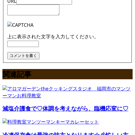
URL
上に表示された文字を入力してください。
関連記事
減塩介護食で♡体調を考えながら、臨機応変に♡
冷凍保存食は最強の味方となります☆彡忙しい方