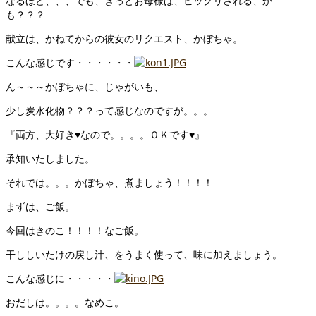
なるほど、、、でも、きっとお母様は、ビックリされる、か
も？？？
献立は、かねてからの彼女のリクエスト、かぼちゃ。
こんな感じです・・・・・・
ん～～～かぼちゃに、じゃがいも、
少し炭水化物？？？って感じなのですが。。。
『両方、大好き♥なので。。。。ＯＫです♥』
承知いたしました。
それでは。。。かぼちゃ、煮ましょう！！！！
まずは、ご飯。
今回はきのこ！！！！なご飯。
干ししいたけの戻し汁、をうまく使って、味に加えましょう。
こんな感じに・・・・・
おだしは。。。。なめこ。