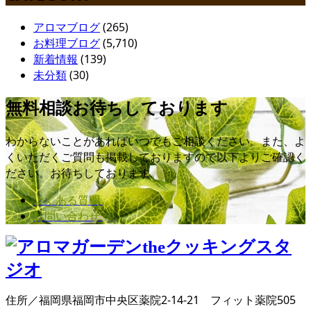
アロマブログ
(265)
お料理ブログ
(5,710)
新着情報
(139)
未分類
(30)
無料相談お待ちしております
わからないことがあればいつでもご相談ください。また、よ
くいただくご質問も掲載しておりますので以下よりご確認く
ださい。お待ちしております。
よくある質問
お問い合わせ
住所／福岡県福岡市中央区薬院2-14-21 フィット薬院505