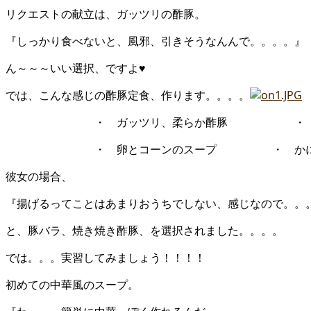
リクエストの献立は、ガッツリの酢豚。
『しっかり食べないと、風邪、引きそうなんんで。。。。』
ん～～～いい選択、ですよ♥
では、こんな感じの酢豚定食、作ります。。。。
・ ガッツリ、柔らか酢豚 ・ 海老
・ 卵とコーンのスープ ・ かにチ
彼女の場合、
『揚げるってことはあまりおうちでしない、感じなので。。
と、豚バラ、焼き焼き酢豚、を選択されました。。。。
では。。。実習してみましょう！！！！
初めての中華風のスープ。