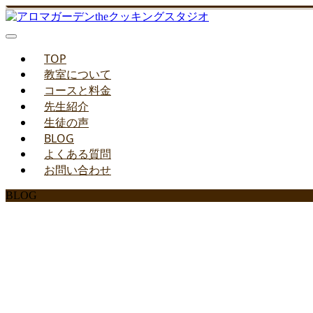
TOP
教室について
コースと料金
先生紹介
生徒の声
BLOG
よくある質問
お問い合わせ
BLOG
みどりのお料理教室ブ