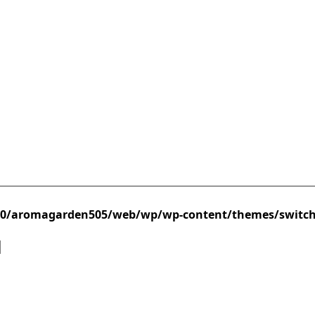
/0/aromagarden505/web/wp/wp-content/themes/switc