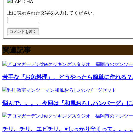
上に表示された文字を入力してください。
関連記事
苦手な『お魚料理』、どうやったら簡単に作れる？..
悩んで。。。。今回は『和風おろしハンバーグ』に..
チリ、チリ、エビチリ、♥しっかり辛くって。。。..