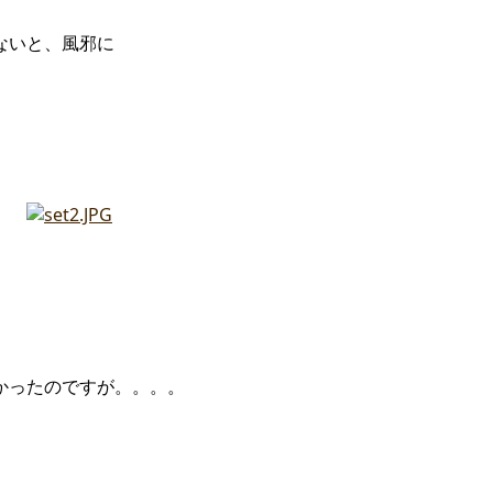
ないと、風邪に
かったのですが。。。。