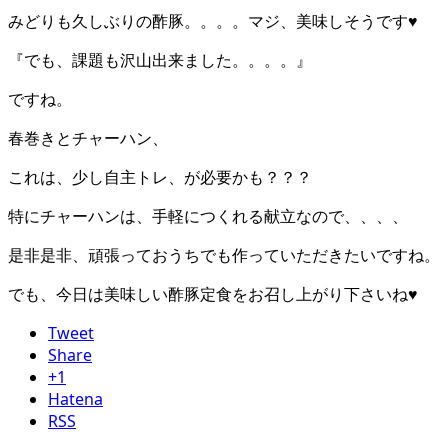
みどりも久しぶりの酢豚。。。。マジ、美味しそうです♥
『でも、課題も沢山出来ました。。。。』
ですね。
春巻きとチャーハン、
これは、少し自主トレ、が必要かも？？？
特にチャーハンは、手軽につくれる献立なので、、、、
是非是非、頑張っておうちでも作っていただきたいですね。
でも、今日は美味しい酢豚定食をお召し上がり下さいね♥
Tweet
Share
+1
Hatena
RSS