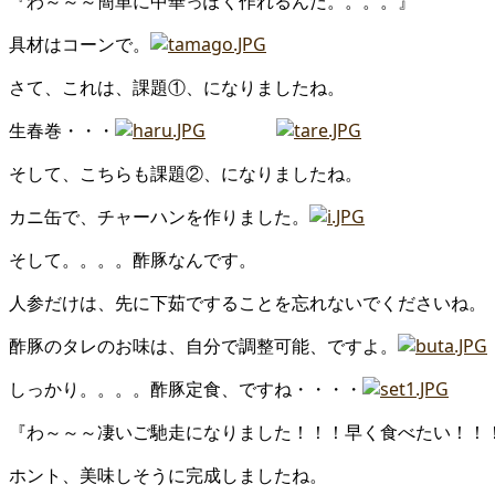
『わ～～～簡単に中華っぽく作れるんだ。。。。』
具材はコーンで。
さて、これは、課題①、になりましたね。
生春巻・・・
そして、こちらも課題②、になりましたね。
カニ缶で、チャーハンを作りました。
そして。。。。酢豚なんです。
人参だけは、先に下茹ですることを忘れないでくださいね。
酢豚のタレのお味は、自分で調整可能、ですよ。
しっかり。。。。酢豚定食、ですね・・・・
『わ～～～凄いご馳走になりました！！！早く食べたい！！
ホント、美味しそうに完成しましたね。