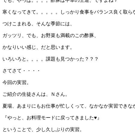
でも、やっぱ。。。。酢豚は中華の王道、ですよね？
寒くなってきて。。。。。しっかり食事をバランス良く取ら
つけこまれる、そんな季節には、
ガッツリ、でも、お野菜も満載のこの酢豚、
かなりいい感じ、だと思います。
いろいろと。。。。課題も見つかった？？？
さてさて・・・・
今回の実習。
ご紹介の生徒さんは、Ｎさん。
夏場、あまりにもお仕事が忙しくって、なかなか実習できな
『やっと、お料理モードに戻ってきました♥』
ということで、少し久しぶりの実習。