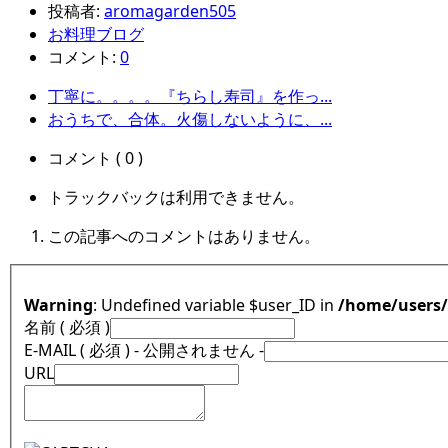
投稿者:
aromagarden505
お料理ブログ
コメント:
0
丁寧に。。。。『ちらし寿司』を作っ...
おうちで、合体。火傷しないように、...
コメント ( 0 )
トラックバックは利用できません。
この記事へのコメントはありません。
Warning
: Undefined variable $user_ID in
/home/users
名前 ( 必須 )
E-MAIL ( 必須 ) - 公開されません -
URL