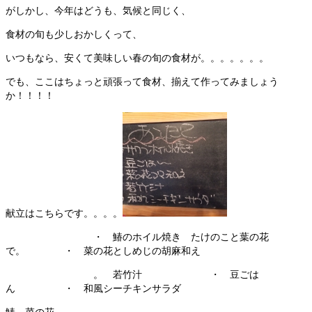
がしかし、今年はどうも、気候と同じく、
食材の旬も少しおかしくって、
いつもなら、安くて美味しい春の旬の食材が。。。。。。。
でも、ここはちょっと頑張って食材、揃えて作ってみましょう
か！！！！
献立はこちらです。。。。
・ 鰆のホイル焼き たけのこと葉の花
で。 ・ 菜の花としめじの胡麻和え
。 若竹汁 ・ 豆ごは
ん ・ 和風シーチキンサラダ
鰆、菜の花、