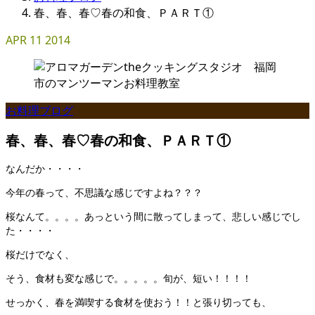
春、春、春♡春の和食、ＰＡＲＴ①
APR
11
2014
お料理ブログ
春、春、春♡春の和食、ＰＡＲＴ①
なんだか・・・・
今年の春って、不思議な感じですよね？？？
桜なんて。。。。あっという間に散ってしまって、悲しい感じでし
た・・・・
桜だけでなく、
そう、食材も変な感じで。。。。。旬が、短い！！！！
せっかく、春を満喫する食材を使おう！！と張り切っても、