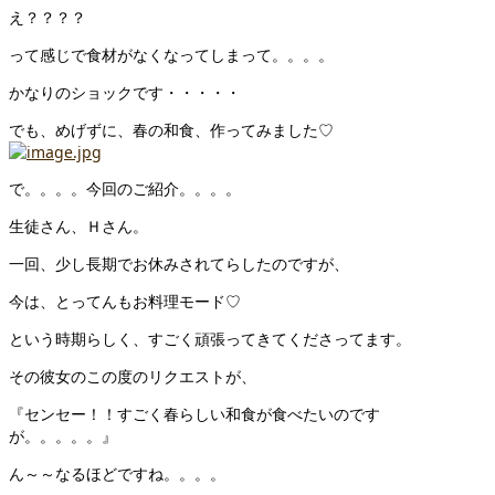
え？？？？
って感じで食材がなくなってしまって。。。。
かなりのショックです・・・・・
でも、めげずに、春の和食、作ってみました♡
で。。。。今回のご紹介。。。。
生徒さん、Ｈさん。
一回、少し長期でお休みされてらしたのですが、
今は、とってんもお料理モード♡
という時期らしく、すごく頑張ってきてくださってます。
その彼女のこの度のリクエストが、
『センセー！！すごく春らしい和食が食べたいのです
が。。。。。』
ん～～なるほどですね。。。。