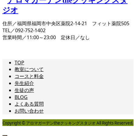
住所／福岡県福岡市中央区薬院2-14-21 フィット薬院505
TEL／092-752-1402
営業時間／11:00～23:00 定休日／なし
TOP
教室について
コースと料金
先生紹介
生徒の声
BLOG
よくある質問
お問い合わせ
Copyright © アロマガーデンtheクッキングスタジオ All Rights Reserved.