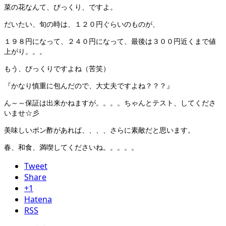
菜の花なんて、びっくり、ですよ。
だいたい、旬の時は、１２０円ぐらいのものが、
１９８円になって、２４０円になって、最後は３００円近くまで値
上がり。。。
もう、びっくりですよね（苦笑）
『かなり慎重に包んだので、大丈夫ですよね？？？』
ん～～保証は出来かねますが。。。。ちゃんとテスト、してくださ
いませ☆彡
美味しいポン酢があれば、、、、さらに素敵だと思います。
春、和食、満喫してくださいね。。。。。
Tweet
Share
+1
Hatena
RSS