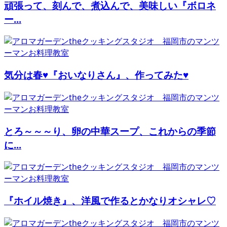
頑張って、刻んで、煮込んで、美味しい『ボロネ
ー...
気分は春♥『おいなりさん』、作ってみた♥
とろ～～～り、卵の中華スープ、これからの季節
に...
『ホイル焼き』、洋風で作るとかなりオシャレ♡