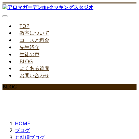
TOP
教室について
コースと料金
先生紹介
生徒の声
BLOG
よくある質問
お問い合わせ
BLOG
みどりのお料理教室ブログ
HOME
ブログ
お料理ブログ