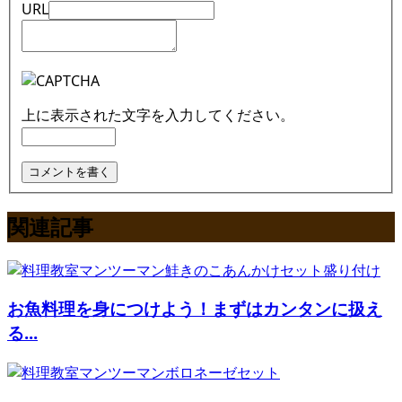
URL
上に表示された文字を入力してください。
関連記事
お魚料理を身につけよう！まずはカンタンに扱え
る...