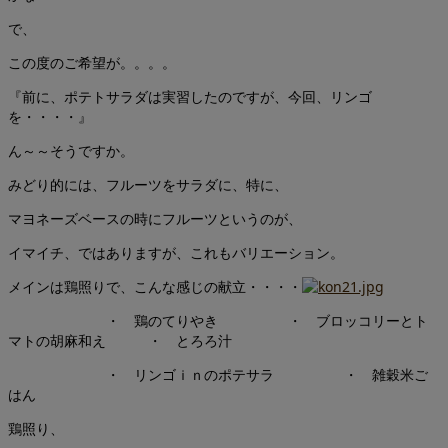
で、
この度のご希望が。。。。
『前に、ポテトサラダは実習したのですが、今回、リンゴ
を・・・・』
ん～～そうですか。
みどり的には、フルーツをサラダに、特に、
マヨネーズベースの時にフルーツというのが、
イマイチ、ではありますが、これもバリエーション。
メインは鶏照りで、こんな感じの献立・・・・
・ 鶏のてりやき ・ ブロッコリーとト
マトの胡麻和え ・ とろろ汁
・ リンゴｉｎのポテサラ ・ 雑穀米ご
はん
鶏照り、