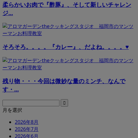
柔らかいお肉で『酢豚』、そして新しいチャレン
ジ...
そろそろ。。。。『カレー』、だよね。。。。♥
残り物・・・今回は微妙な量のミンチ、なんで
す・...
月を選択
2026年8月
2026年7月
2026年6月