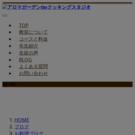
TOP
教室について
コースと料金
先生紹介
生徒の声
BLOG
よくある質問
お問い合わせ
BLOG
みどりのお料理教室ブログ
HOME
ブログ
お料理ブログ