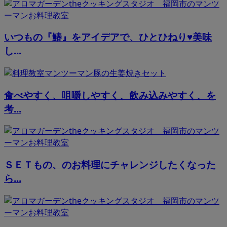
いつもの『鰆』をアイデアで、ひとひねり♥美味
し...
食べやすく、咀嚼しやすく、飲み込みやすく、を
考...
ＳＥＴもの、のお料理にチャレンジしたくなった
ら...