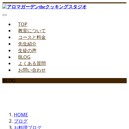
TOP
教室について
コースと料金
先生紹介
生徒の声
BLOG
よくある質問
お問い合わせ
BLOG
みどりのお料理教室ブログ
HOME
ブログ
お料理ブログ