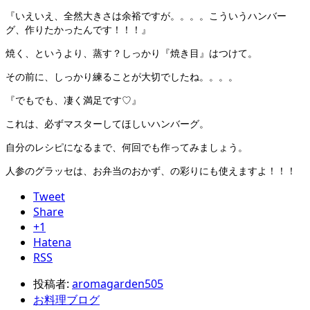
『いえいえ、全然大きさは余裕ですが。。。。こういうハンバー
グ、作りたかったんです！！！』
焼く、というより、蒸す？しっかり『焼き目』はつけて。
その前に、しっかり練ることが大切でしたね。。。。
『でもでも、凄く満足です♡』
これは、必ずマスターしてほしいハンバーグ。
自分のレシピになるまで、何回でも作ってみましょう。
人参のグラッセは、お弁当のおかず、の彩りにも使えますよ！！！
Tweet
Share
+1
Hatena
RSS
投稿者:
aromagarden505
お料理ブログ