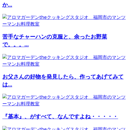
か...
苦手なチャーハンの克服と、余ったお野菜
で。。。...
お父さんの好物を発見したら、作ってあげてみて
は...
『基本』、がすべて、なんですよね・・・・・