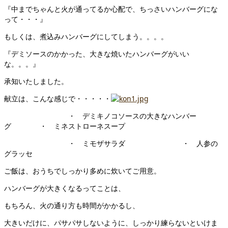
『中までちゃんと火が通ってるか心配で、ちっさいハンバーグにな
って・・・』
もしくは、煮込みハンバーグにしてしまう。。。。
『デミソースのかかった、大きな焼いたハンバーグがいい
な。。。』
承知いたしました。
献立は、こんな感じで・・・・・
・ デミキノコソースの大きなハンバー
グ ・ ミネストローネスープ
・ ミモザサラダ ・ 人参の
グラッセ
ご飯は、おうちでしっかり多めに炊いてご用意。
ハンバーグが大きくなるってことは、
もちろん、火の通り方も時間がかかるし、
大きいだけに、パサパサしないように、しっかり練らないといけま