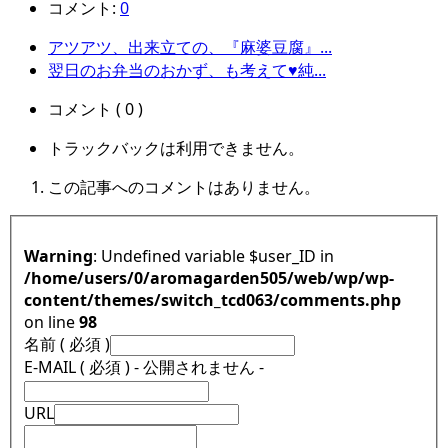
コメント:
0
アツアツ、出来立ての、『麻婆豆腐』...
翌日のお弁当のおかず、も考えて♥純...
コメント ( 0 )
トラックバックは利用できません。
この記事へのコメントはありません。
Warning
: Undefined variable $user_ID in
/home/users/0/aromagarden505/web/wp/wp-
content/themes/switch_tcd063/comments.php
on line
98
名前 ( 必須 )
E-MAIL ( 必須 ) - 公開されません -
URL