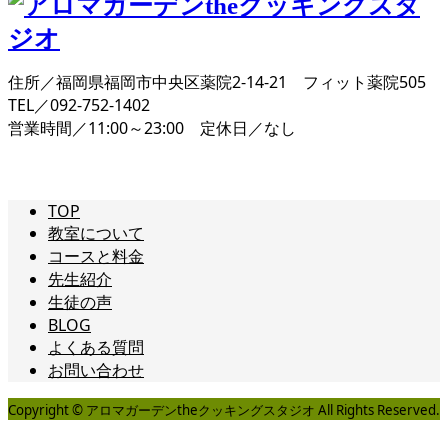
住所／福岡県福岡市中央区薬院2-14-21 フィット薬院505
TEL／092-752-1402
営業時間／11:00～23:00 定休日／なし
TOP
教室について
コースと料金
先生紹介
生徒の声
BLOG
よくある質問
お問い合わせ
Copyright © アロマガーデンtheクッキングスタジオ All Rights Reserved.