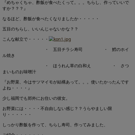
『めちゃくちゃ、酢飯が食べたくって。。。ちらし、作っていいで
すか？？？』
なるほど、酢飯が食べたくなりましたか・・・・・
五目のちらし、いいんじゃないかな？？
こんな献立で・・・・・
・ 五目チラシ寿司 ・ 鱈のホイ
ル焼き
・ ほうれん草の白和え ・ さつ
まいものお味噌汁
『お野菜、今はサツマイモが結構あって。。。使いたかったんです
よね・・・・』
少し福岡でも郊外にお住いの彼女。
お野菜には・・・・不自由しない感じ？？うらやましい限
り・・・・・・
しっかり酢飯を作って、ちらし寿司、作ってみました、
ご紹介・・・・・・・