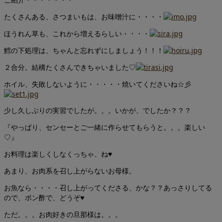
たくさんある、さつまいもは、お味噌汁に・・・・
ほうれん草も、これから増えるらしい・・・・
鱈の下処理は、ちゃんと忘れずにしましょう！！！
２合分。結構たくさんできちゃいました♡
ホイル、失敗しないように・・・・・焼いてくださいね☆彡
少し久しぶりの実習でしたが。。。いかが、でしたか？？？
『やっぱり、センセーとご一緒に作らせてもらうと。。。楽しい
♡』
お料理は楽しくしなくっちゃ、ね♥
あまり、お肉系を召し上がらないお母様。
お魚なら・・・・召し上がってくださる、かな？？あっさりしてる
ので、ポン酢で、どうぞ♥
ただ。。。お肉好きの旦那様は。。。