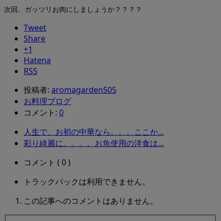
次回、ガッツリお肉にしましょうか？？？？
Tweet
Share
+1
Hatena
RSS
投稿者:
aromagarden505
お料理ブログ
コメント:
0
人生で、お初の中華なら。。。ここか...
彩り綺麗に。。。。お魚使用の洋食は...
コメント ( 0 )
トラックバックは利用できません。
この記事へのコメントはありません。