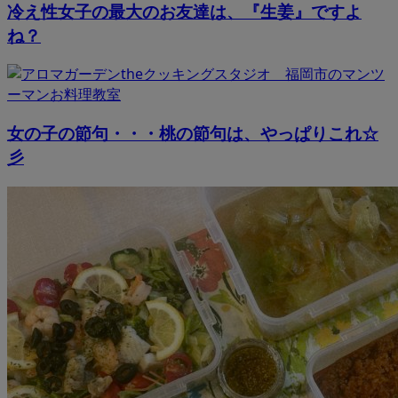
冷え性女子の最大のお友達は、『生姜』ですよ
ね？
女の子の節句・・・桃の節句は、やっぱりこれ☆
彡