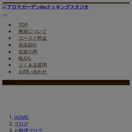
TOP
教室について
コースと料金
先生紹介
生徒の声
BLOG
よくある質問
お問い合わせ
BLOG
みどりのお料理教室ブログ
HOME
ブログ
お料理ブログ