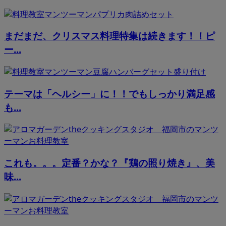
まだまだ、クリスマス料理特集は続きます！！ピ
ー...
テーマは「ヘルシー」に！！でもしっかり満足感
も...
これも。。。定番？かな？『鶏の照り焼き』、美
味...