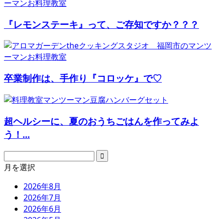
『レモンステーキ』って、ご存知ですか？？？
卒業制作は、手作り『コロッケ』で♡
超ヘルシーに、夏のおうちごはんを作ってみよ
う！...
月を選択
2026年8月
2026年7月
2026年6月