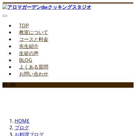
TOP
教室について
コースと料金
先生紹介
生徒の声
BLOG
よくある質問
お問い合わせ
BLOG
みどりのお料理教室ブログ
HOME
ブログ
お料理ブログ