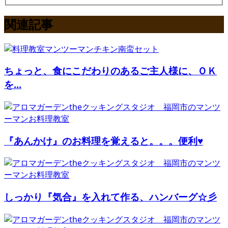
関連記事
ちょっと、食にこだわりのあるご主人様に、ＯＫ
を...
『あんかけ』のお料理を覚えると。。。便利♥
しっかり『気合』を入れて作る、ハンバーグ☆彡