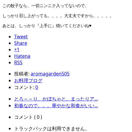
この餃子なら、一切ニンニク入ってないので、
しっかり召し上がっても。。。。大丈夫ですから。。。。。
あとは、しっかり『上手に』焼いてくださいね♥
Tweet
Share
+1
Hatena
RSS
投稿者:
aromagarden505
お料理ブログ
コメント:
0
とろ～～り、かぼちゃと、まったりア...
初春なので。。。華やかな和食がいい...
コメント ( 0 )
トラックバックは利用できません。