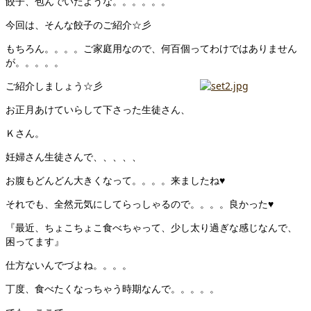
餃子、包んでいたような。。。。。。
今回は、そんな餃子のご紹介☆彡
もちろん。。。。ご家庭用なので、何百個ってわけではありません
が。。。。。
ご紹介しましょう☆彡
お正月あけていらして下さった生徒さん、
Ｋさん。
妊婦さん生徒さんで、、、、、
お腹もどんどん大きくなって。。。。来ましたね♥
それでも、全然元気にしてらっしゃるので。。。。良かった♥
『最近、ちょこちょこ食べちゃって、少し太り過ぎな感じなんで、
困ってます』
仕方ないんでづよね。。。。
丁度、食べたくなっちゃう時期なんで。。。。。