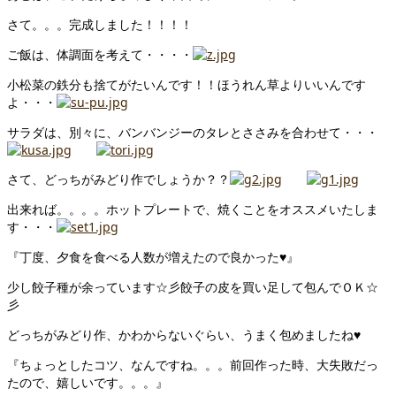
さて。。。完成しました！！！！
ご飯は、体調面を考えて・・・・
小松菜の鉄分も捨てがたいんです！！ほうれん草よりいいんです
よ・・・
サラダは、別々に、バンバンジーのタレとささみを合わせて・・・
さて、どっちがみどり作でしょうか？？
出来れば。。。。ホットプレートで、焼くことをオススメいたしま
す・・・
『丁度、夕食を食べる人数が増えたので良かった♥』
少し餃子種が余っています☆彡餃子の皮を買い足して包んでＯＫ☆
彡
どっちがみどり作、かわからないぐらい、うまく包めましたね♥
『ちょっとしたコツ、なんですね。。。前回作った時、大失敗だっ
たので、嬉しいです。。。』