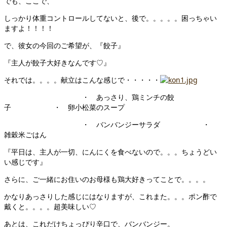
でも、ここで、
しっかり体重コントロールしてないと、後で。。。。。困っちゃい
ますよ！！！！
で、彼女の今回のご希望が、『餃子』
『主人が餃子大好きなんです♡』
それでは。。。。献立はこんな感じで・・・・・
・ あっさり、鶏ミンチの餃
子 ・ 卵小松菜のスープ
・ バンバンジーサラダ ・
雑穀米ごはん
『平日は、主人が一切、にんにくを食べないので。。。ちょうどい
い感じです』
さらに、ご一緒にお住いのお母様も鶏大好きってことで。。。。
かなりあっさりした感じにはなりますが、これまた。。。ポン酢で
戴くと。。。。超美味しい♡
あとは、これだけちょっぴり辛口で、バンバンジー。