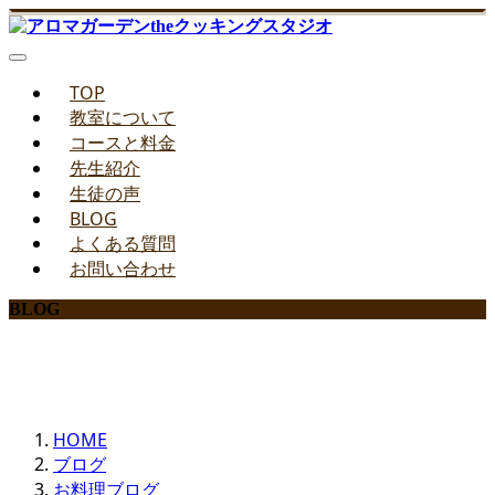
TOP
教室について
コースと料金
先生紹介
生徒の声
BLOG
よくある質問
お問い合わせ
BLOG
みどりのお料理教室ブログ
HOME
ブログ
お料理ブログ