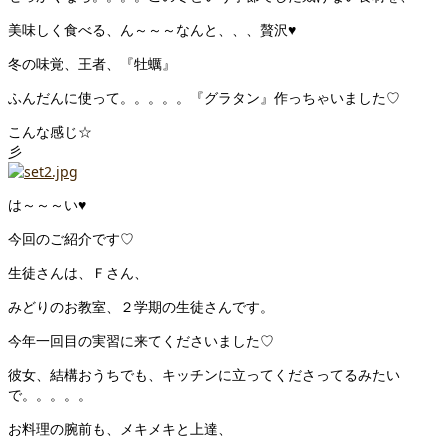
美味しく食べる、ん～～～なんと、、、贅沢♥
冬の味覚、王者、『牡蠣』
ふんだんに使って。。。。。『グラタン』作っちゃいました♡
こんな感じ☆
は～～～い♥
今回のご紹介です♡
生徒さんは、Ｆさん、
みどりのお教室、２学期の生徒さんです。
今年一回目の実習に来てくださいました♡
彼女、結構おうちでも、キッチンに立ってくださってるみたい
で。。。。。
お料理の腕前も、メキメキと上達、