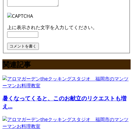
上に表示された文字を入力してください。
関連記事
暑くなってくると、このお献立のリクエストも増
え...