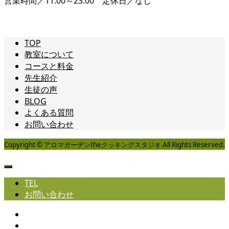
営業時間／11:00～23:00 定休日／なし
TOP
教室について
コースと料金
先生紹介
生徒の声
BLOG
よくある質問
お問い合わせ
Copyright © アロマガーデンtheクッキングスタジオ All Rights Reserved.
TEL
お問い合わせ