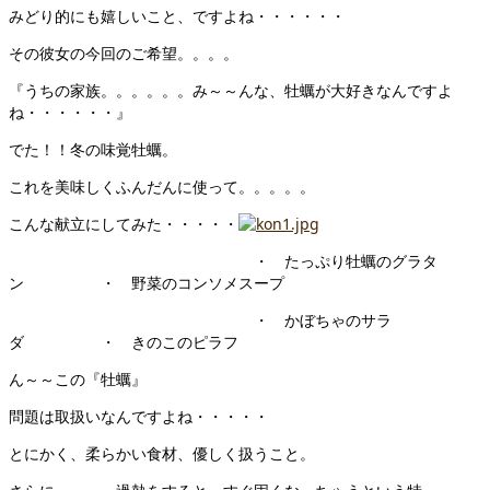
みどり的にも嬉しいこと、ですよね・・・・・・
その彼女の今回のご希望。。。。
『うちの家族。。。。。。み～～んな、牡蠣が大好きなんですよ
ね・・・・・・』
でた！！冬の味覚牡蠣。
これを美味しくふんだんに使って。。。。。
こんな献立にしてみた・・・・・
・ たっぷり牡蠣のグラタ
ン ・ 野菜のコンソメスープ
・ かぼちゃのサラ
ダ ・ きのこのピラフ
ん～～この『牡蠣』
問題は取扱いなんですよね・・・・・
とにかく、柔らかい食材、優しく扱うこと。