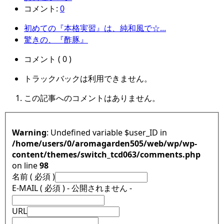
コメント:
0
初めての『本格実習』は、純和風で☆...
驚きの、『酢豚』
コメント ( 0 )
トラックバックは利用できません。
この記事へのコメントはありません。
Warning
: Undefined variable $user_ID in
/home/users/0/aromagarden505/web/wp/wp-
content/themes/switch_tcd063/comments.php
on line
98
名前 ( 必須 )
E-MAIL ( 必須 ) - 公開されません -
URL