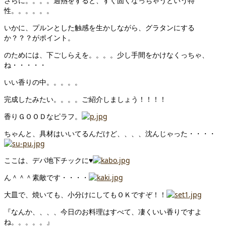
さらに。。。。過熱をすると、すぐ固くなっちゃうという特
性。。。。。。
いかに、プルンとした触感を生かしながら、グラタンにする
か？？？がポイント。
のためには、下ごしらえを。。。。少し手間をかけなくっちゃ、
ね・・・・・
いい香りの中。。。。。
完成したみたい。。。。ご紹介しましょう！！！！
香りＧＯＯＤなピラフ。
ちゃんと、具材はいいてるんだけど、、、、沈んじゃった・・・・
ここは、デパ地下チックに♥
ん＾＾＾素敵です・・・・
大皿で、焼いても、小分けにしてもＯＫですぞ！！
『なんか、、、、今日のお料理はすべて、凄くいい香りですよ
ね。。。。。』