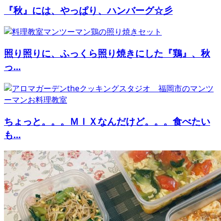
『秋』には、やっぱり、ハンバーグ☆彡
照り照りに、ふっくら照り焼きにした『鶏』、秋
っ...
ちょっと。。。ＭＩＸなんだけど。。。食べたい
も...