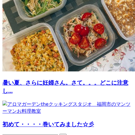
暑い夏、さらに妊婦さん。さて。。。どこに注意
し...
初めて・・・・巻いてみました☆彡