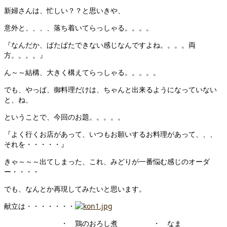
新婦さんは、忙しい？？と思いきや、
意外と、、、、落ち着いてらっしゃる。。。。
『なんだか、ばたばたできない感じなんですよね。。。。両
方。。。。』
ん～～結構、大きく構えてらっしゃる。。。。。
でも、やっぱ、御料理だけは、ちゃんと出来るようになっていない
と、ね、
ということで、今回のお題。。。。。
『よく行くお店があって、いつもお願いするお料理があって、、、
それを・・・・・』
きゃ～～～出てしまった、これ、みどりが一番悩む感じのオーダ
ー・・・・
でも、なんとか再現してみたいと思います。
献立は・・・・・・・
・ 鶏のおろし煮 ・ なま