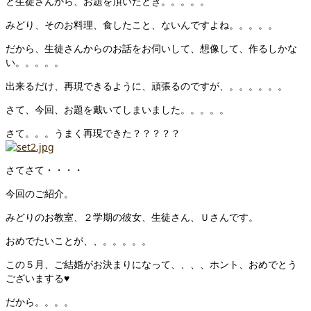
と生徒さんから、お題を頂いたとき。。。。。
みどり、そのお料理、食したこと、ないんですよね。。。。。
だから、生徒さんからのお話をお伺いして、想像して、作るしかな
い。。。。。
出来るだけ、再現できるように、頑張るのですが、。。。。。。
さて、今回、お題を戴いてしまいました。。。。。
さて。。。うまく再現できた？？？？？
さてさて・・・・
今回のご紹介。
みどりのお教室、２学期の彼女、生徒さん、Ｕさんです。
おめでたいことが、、。。。。。
この５月、ご結婚がお決まりになって、、、、ホント、おめでとう
ございまする♥
だから。。。。