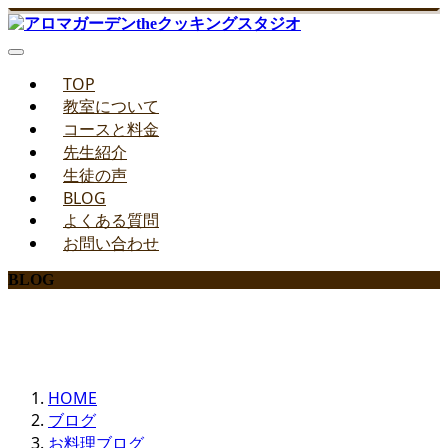
TOP
教室について
コースと料金
先生紹介
生徒の声
BLOG
よくある質問
お問い合わせ
BLOG
みどりのお料理教室ブログ
HOME
ブログ
お料理ブログ