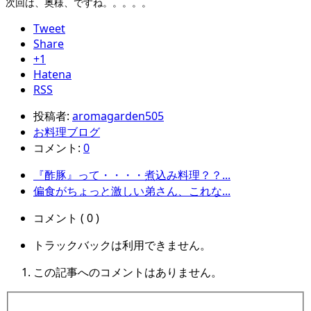
次回は、奥様、ですね。。。。。
Tweet
Share
+1
Hatena
RSS
投稿者:
aromagarden505
お料理ブログ
コメント:
0
『酢豚』って・・・・煮込み料理？？...
偏食がちょっと激しい弟さん、これな...
コメント ( 0 )
トラックバックは利用できません。
この記事へのコメントはありません。