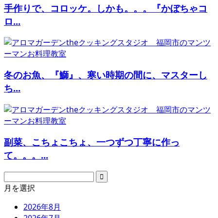
手作りで、コロッケ。しかも。。。『かぼちゃコ
ロ...
冬のお魚、『鰤』、寒い時期の間に、マスターし
ち...
副菜、こちょこちょ、一つずつ丁寧に作っ
て。。。...
月を選択
2026年8月