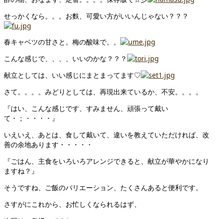
せっかくなら。。。お麩、可愛い方がいいんじゃない？？？
春キャベツの甘さと。梅の酸味で。。
こんな感じで、、、、いいのかな？？？
献立としては、いい感じにまとまってます♡
さて。。。。みどりとしては、再現出来ているか、不安。。。。
『はい、こんな感じです、すみません、頑張って戴い
て・；・・・・』
いえいえ、あとは、食して戴いて、違いを教えていただければ、改
善の余地あります・・・・・
『ごはん、主食をいろいろアレンジできると、献立が華やかになり
ますね？』
そうですね、ご飯のバリエーション、たくさんあると便利です。
さすがにこれから、お忙しくなられるはず、