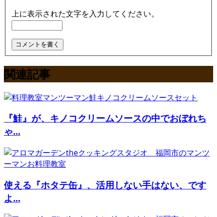
上に表示された文字を入力してください。
関連記事
『鮭』が、キノコクリームソースの中でおぼれち
ゃ...
使える『ホタテ缶』、活用しない手はない、です
よ...