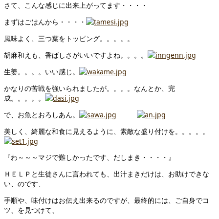
さて、こんな感じに出来上がってます・・・・
まずはごはんから・・・・
風味よく、三つ葉をトッピング。。。。。
胡麻和えも、香ばしさがいいですよね。。。。
生姜。。。。いい感じ。
かなりの苦戦を強いられましたが。。。。なんとか、完
成。。。。。
で、お魚とおろしあん。
美しく、綺麗な和食に見えるように、素敵な盛り付けを。。。。。
『わ～～～マジで難しかったです、だしまき・・・・』
ＨＥＬＰと生徒さんに言われても、出汁まきだけは、お助けできな
い、のです、
手順や、味付けはお伝え出来るのですが、最終的には、ご自身でコ
ツ、を見つけて、