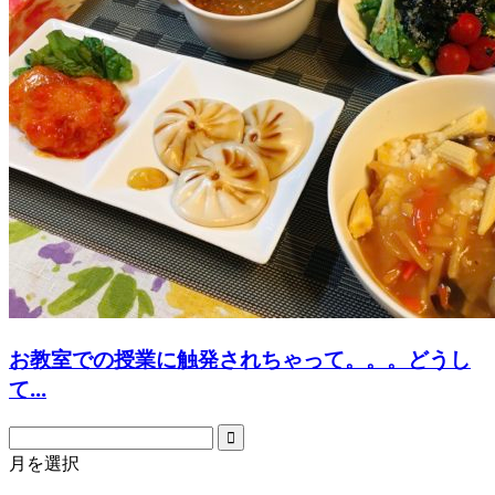
お教室での授業に触発されちゃって。。。どうし
て...
月を選択