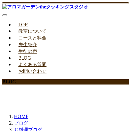
TOP
教室について
コースと料金
先生紹介
生徒の声
BLOG
よくある質問
お問い合わせ
BLOG
みどりのお料理教室ブログ
HOME
ブログ
お料理ブログ