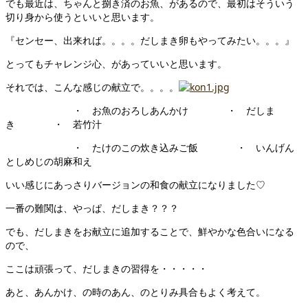
でも最近は、ちゃんと捌き済のお魚、があるので、最初はそういう
切り身から使うといいと思います。
『センセー、出来れば。。。。だしまき卵もやってみたい。。。』
とってもチャレンジ心、があっていいと思います。
それでは、こんな感じの献立で。。。。
・ お魚のおろしあんかけ ・ だしま
き ・ 若竹汁
・ たけのこの炊き込みご飯 ・ いんげん
としめじの胡麻和え
いい感じにあっさりバージョンの和食の献立になりました♡
一番の難関は、やっぱ、だしまき？？？
でも、だしまきをお献立に追加することで、鮮やかな色合いになる
ので、
ここは頑張って、だしまきの習得を・・・・・
あと、あんかけ、の時のあん、のとりみ具合もよく考えて。