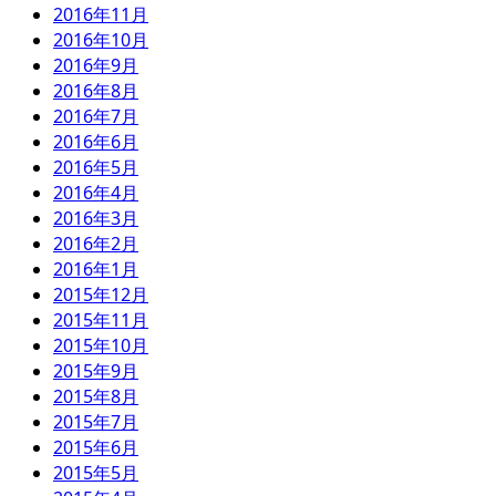
2016年11月
2016年10月
2016年9月
2016年8月
2016年7月
2016年6月
2016年5月
2016年4月
2016年3月
2016年2月
2016年1月
2015年12月
2015年11月
2015年10月
2015年9月
2015年8月
2015年7月
2015年6月
2015年5月