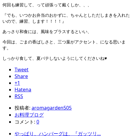
何回も練習して、って頑張って戴くしか、、、
『でも、いつかお弁当のおかずに、ちゃんとしただしまきを入れた
いので、練習、します！！！！』
あっさり和食には、風味をプラスするといい、
今回は、ごまの香ばしさと、三つ葉がアクセント、になる思いま
す。
しっかり食して、夏バテしないようにしてくださいね♥
Tweet
Share
+1
Hatena
RSS
投稿者:
aromagarden505
お料理ブログ
コメント:
0
やっぱり、ハンバーグは、『ガッツリ...