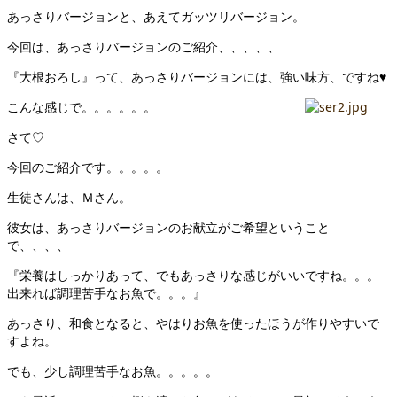
あっさりバージョンと、あえてガッツリバージョン。
今回は、あっさりバージョンのご紹介、、、、、
『大根おろし』って、あっさりバージョンには、強い味方、ですね♥
こんな感じで。。。。。。
さて♡
今回のご紹介です。。。。。
生徒さんは、Ｍさん。
彼女は、あっさりバージョンのお献立がご希望ということ
で、、、、
『栄養はしっかりあって、でもあっさりな感じがいいですね。。。
出来れば調理苦手なお魚で。。。』
あっさり、和食となると、やはりお魚を使ったほうが作りやすいで
すよね。
でも、少し調理苦手なお魚。。。。。