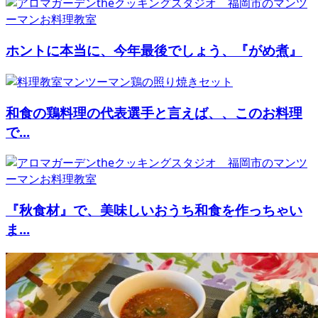
ホントに本当に、今年最後でしょう、『がめ煮』
和食の鶏料理の代表選手と言えば、、このお料理
で...
『秋食材』で、美味しいおうち和食を作っちゃい
ま...