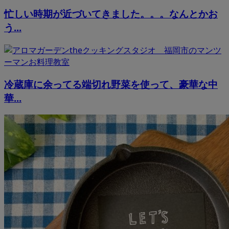
忙しい時期が近づいてきました。。。なんとかお
う...
冷蔵庫に余ってる端切れ野菜を使って、豪華な中
華...