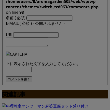
/home/users/0/aromagarden505/web/wp/wp-
content/themes/switch_tcd063/comments.php
on line
98
名前 ( 必須 )
E-MAIL ( 必須 ) - 公開されません -
URL
上に表示された文字を入力してください。
関連記事