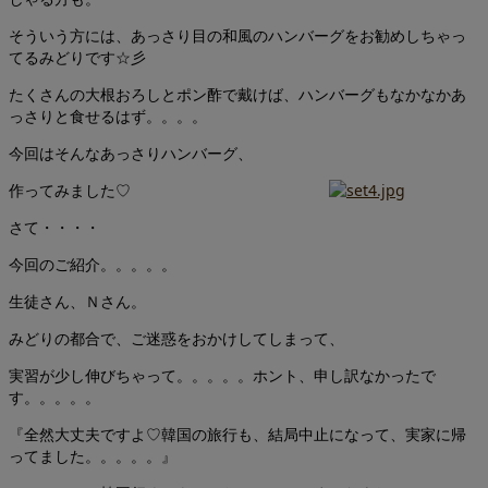
そういう方には、あっさり目の和風のハンバーグをお勧めしちゃっ
てるみどりです☆彡
たくさんの大根おろしとポン酢で戴けば、ハンバーグもなかなかあ
っさりと食せるはず。。。。
今回はそんなあっさりハンバーグ、
作ってみました♡
さて・・・・
今回のご紹介。。。。。
生徒さん、Ｎさん。
みどりの都合で、ご迷惑をおかけしてしまって、
実習が少し伸びちゃって。。。。。ホント、申し訳なかったで
す。。。。。
『全然大丈夫ですよ♡韓国の旅行も、結局中止になって、実家に帰
ってました。。。。。』