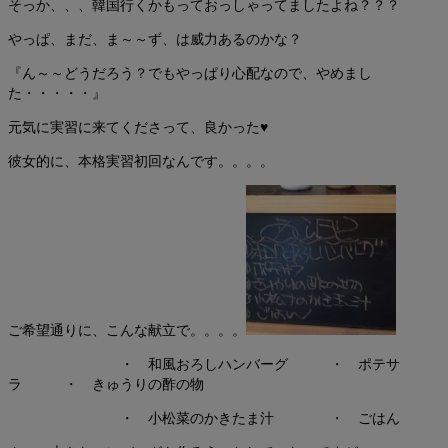
そっか、、、韓国行くかもっておっしゃってましたよね？？？
やっぱ、まだ、ま～～ず、は威力あるのかな？
『ん～～どうだろう？でもやっぱり心配なので、やめまし
た・・・・・』
元気に実習に来てくださって、良かった♥
彼女的に、本格実習初回なんです。。。。
ご希望通りに、こんな献立で。。。。
・ 和風おろしハンバーグ ・ ポテサ
ラ ・ きゅうりの酢の物
・ 小松菜のかきたま汁 ・ ごはん