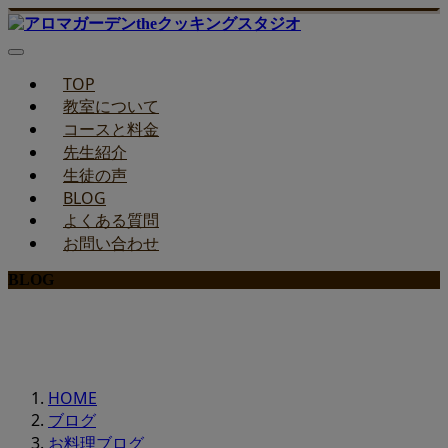
TOP
教室について
コースと料金
先生紹介
生徒の声
BLOG
よくある質問
お問い合わせ
BLOG
みどりのお料理教室ブログ
HOME
ブログ
お料理ブログ