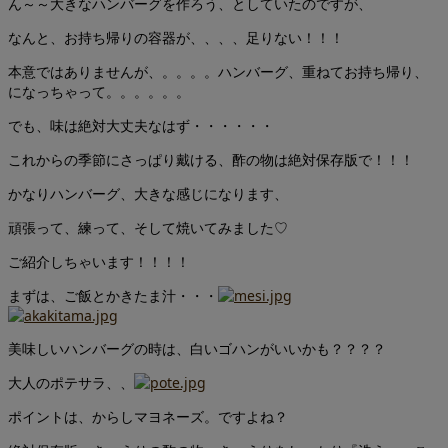
ん～～大きなハンバーグを作ろう、としていたのですが、
なんと、お持ち帰りの容器が、、、、足りない！！！
本意ではありませんが、。。。。ハンバーグ、重ねてお持ち帰り、
になっちゃって。。。。。。
でも、味は絶対大丈夫なはず・・・・・・
これからの季節にさっぱり戴ける、酢の物は絶対保存版で！！！
かなりハンバーグ、大きな感じになります、
頑張って、練って、そして焼いてみました♡
ご紹介しちゃいます！！！！
まずは、ご飯とかきたま汁・・・
美味しいハンバーグの時は、白いゴハンがいいかも？？？？
大人のポテサラ、、
ポイントは、からしマヨネーズ。ですよね？