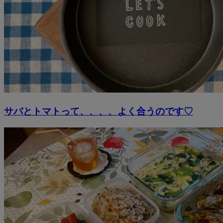
サバとトマトって、、、、よく合うのです♡