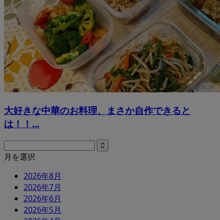
大好きな中華のお料理、まさか自作できると
は！！...
月を選択
2026年8月
2026年7月
2026年6月
2026年5月