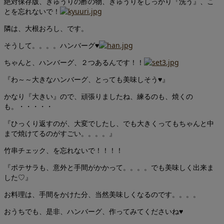
絶対保存版、きゅうりの酢の物、きゅうりをしっかり『洗う』、こ
とを忘れないで！
隣は、大根おろし、です。
そうして。。。。ハンバーグ♥
ちゃんと、ハンバーグ、２つあるんです！！
『わ～～大きなハンバーグ、とっても美味しそう♥』
かなり『大きい』ので、頑張りましたね、練るのも、焼くの
も。・・・・・
『ひっくり返すのが、大変でしたし、でも大きくってもちゃんと中
まで焼けてるのがすごい。。。。』
竹串チェック、を忘れないで！！！！
『ポテサラも、意外と手間がかかって。。。。でも美味しく出来ま
した♡』
お料理は、手間をかけた分、当然美味しくなるのです。。。。
おうちでも、是非、ハンバーグ、作ってみてくださいね♥