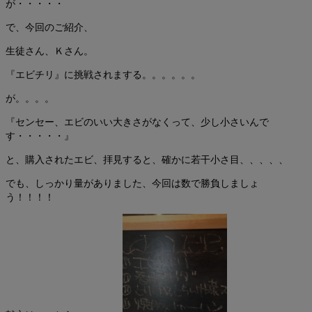
が・・・・・
で、今回のご紹介、
生徒さん、Ｋさん。
『エビチリ』に挑戦されまする。。。。。。
が。。。。
『センセー、エビのいい大きさがなくって、少し小さいんで
す・・・・・』
と、購入されたエビ、拝見すると、確かに若干小さ目、、、、、
でも、しっかり量がありました、今回は数で勝負しましょ
う！！！！