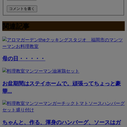
関連記事
母の日・・・・・
お盆期間はステイホームで。頑張ってちょっと豪
華...
ちゃんと、作る、渾身のハンバーグ、ソースはガ