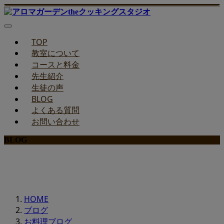
TOP
教室について
コースと料金
先生紹介
生徒の声
BLOG
よくある質問
お問い合わせ
BLOG
みどりのお料理教室ブログ
HOME
ブログ
お料理ブログ