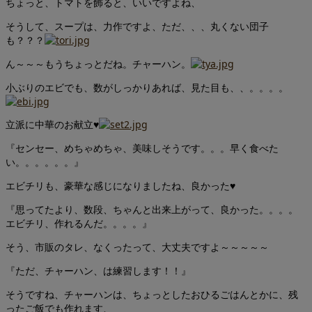
ちょっと、トマトを飾ると、いいですよね、
そうして、スープは、力作ですよ、ただ、、、丸くない団子
も？？？
ん～～～もうちょっとだね。チャーハン。
小ぶりのエビでも、数がしっかりあれば、見た目も、、。。。。
立派に中華のお献立♥
『センセー、めちゃめちゃ、美味しそうです。。。早く食べた
い。。。。。。』
エビチリも、豪華な感じになりましたね、良かった♥
『思ってたより、数段、ちゃんと出来上がって、良かった。。。。
エビチリ、作れるんだ。。。。』
そう、市販のタレ、なくったって、大丈夫ですよ～～～～～
『ただ、チャーハン、は練習します！！』
そうですね、チャーハンは、ちょっとしたおひるごはんとかに、残
ったご飯でも作れます、