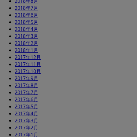
2018年8月
2018年7月
2018年6月
2018年5月
2018年4月
2018年3月
2018年2月
2018年1月
2017年12月
2017年11月
2017年10月
2017年9月
2017年8月
2017年7月
2017年6月
2017年5月
2017年4月
2017年3月
2017年2月
2017年1月