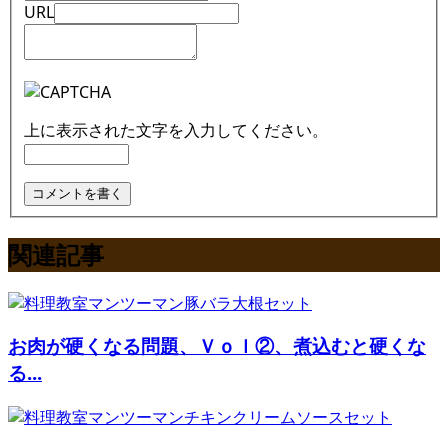
URL
上に表示された文字を入力してください。
関連記事
お肉が硬くなる問題、Ｖｏｌ②、煮込むと硬くな
る...