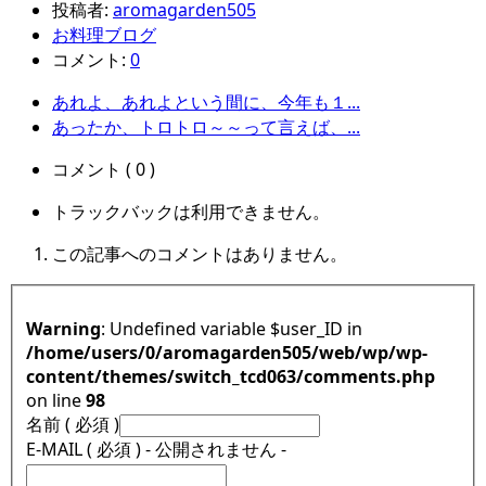
投稿者:
aromagarden505
お料理ブログ
コメント:
0
あれよ、あれよという間に、今年も１...
あったか、トロトロ～～って言えば、...
コメント ( 0 )
トラックバックは利用できません。
この記事へのコメントはありません。
Warning
: Undefined variable $user_ID in
/home/users/0/aromagarden505/web/wp/wp-
content/themes/switch_tcd063/comments.php
on line
98
名前 ( 必須 )
E-MAIL ( 必須 ) - 公開されません -