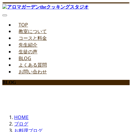
TOP
教室について
コースと料金
先生紹介
生徒の声
BLOG
よくある質問
お問い合わせ
BLOG
みどりのお料理教室ブログ
HOME
ブログ
お料理ブログ