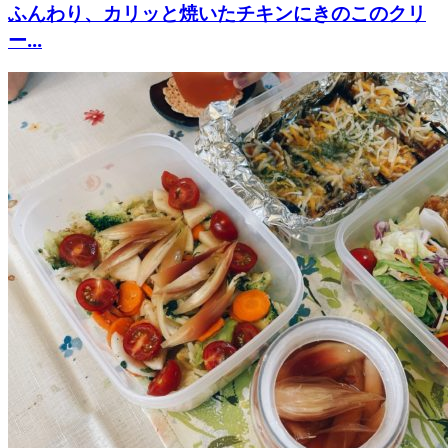
ふんわり、カリッと焼いたチキンにきのこのクリ
ー...