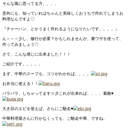
そんな風に思ってる方、、、、
意外にも、知っていればちゃんと美味しくおうちで作れてしまうお
料理なんですよ♡
『チャーハン、とかうまく作れるようになりたいです。。。。』
ん～～～少し、修行が必要？かもしれませんが、裏ワザを使って、
作ってみましょう♡
さて、こんな感じに出来ました！！！
ご紹介です。。。。。
まず、中華のスープも、コツがわかれば。。。。
お弁当に使える！！
パラパラ、しちゃってます☆彡これが出来れば、、、、素敵♥
大き目のエビを使えば、さらにご馳走♥
中華料理屋さんに行かなくっても、ご馳走中華、ですね。