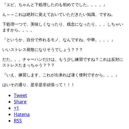
『エビ、ちゃんと下処理したのも初めてでした。。。。』
ん～～これは絶対に覚えておいていただきたい知識、ですね。
下処理一つで、美味しくなったり、残念になったり。。。しちゃい
ますから。。。。
『というか、自分で作れるモノ、なんですね、中華。。。。』
いいストレス発散になりそうでしょう？？？
だた。。。チャーハンだけは、もう少し練習ですね？これは反対に
ストレスたまっちゃう？？？
『いえ、練習します、これが出来れば凄く便利ですから。。。』
はいその通り、是非是非頑張って！！！
Tweet
Share
+1
Hatena
RSS