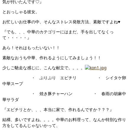
気が付いたんです♡』
とおっしゃる彼女。
お忙しいお仕事の中、そんなストレス発散方法、素敵ですよね♥
『でも、、、中華のカテゴリーにはまだ、手を出してなくっ
て・・・・・』
あら！それはもったいない！！
素敵なおうち中華、作れるようにしてみましょう！！
少しご馳走な感じに、こんな献立で。。。。
・ ぷりぷり エビチリ ・ シイタケ卵
中華スープ
・ 焼き豚チャーハン ・ 春雨の胡麻中
華サラダ
『エビチリとか、、、本当に家で、作れるんですか？？？』
結構、多いですよね。。。。中華のお料理って、なんか特別な作り
方をしてるんじゃないかって、