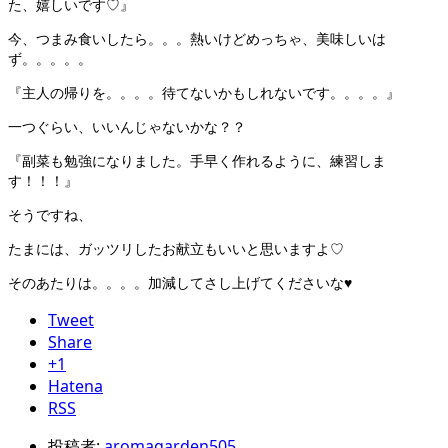
た、嬉しいです♡』
今、つまみ食いしたら。。。熱いけどめっちゃ、美味しいは
ず。。。。。
『主人の帰りを。。。。待てないかもしれないです。。。。』
一つぐらい、いいんじゃないかな？？
『副菜も勉強になりました。手早く作れるように、練習しま
す！！！』
そうですね、
たまには、ガッツリしたお献立もいいと思いますよ♡
そのあたりは。。。。加減してさし上げてくださいな♥
Tweet
Share
+1
Hatena
RSS
投稿者:
aromagarden505