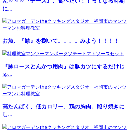
ん～～～『チーズ』、食べたい！！ってなる時期
に...
お魚、『鯵』を捌いて。。。。みよう！！！！
『豚ロースとんかつ用肉』は豚カツにするだけじ
ゃ...
高たんぱく、低カロリー、鶏の胸肉。照り焼きに
し...