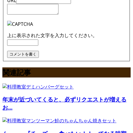
URL
上に表示された文字を入力してください。
関連記事
年末が近づいてくると、必ずリクエストが増える
お...