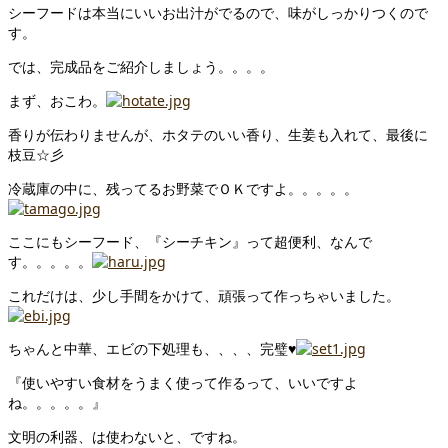
シーフードは本当にいいお出汁がでるので、味がしっかりつくので
す。
では、完成品をご紹介しましょう。。。。
まず、おこわ。
香りが伝わりませんが、ホタテのいい香り、生姜も入れて、最後に
枝豆☆彡
冷蔵庫の中に、残ってるお野菜でＯＫですよ。。。。。
ここにもシーフード、『シーチキン』って超便利、なんで
す。。。。。
これだけは、少し手間をかけて、頑張って作っちゃいました。
ちゃんと中華、エビの下処理も、、、、完璧♥
『使いやすい食材をうまく使って作るって、いいですよ
ね。。。。。』
文明の利器、は使わないと、ですね。