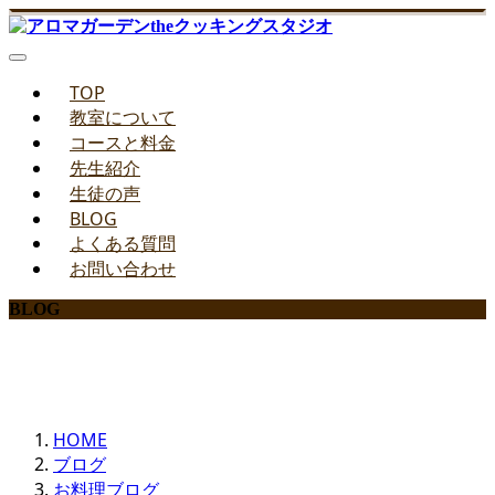
TOP
教室について
コースと料金
先生紹介
生徒の声
BLOG
よくある質問
お問い合わせ
BLOG
みどりのお料理教室ブログ
HOME
ブログ
お料理ブログ