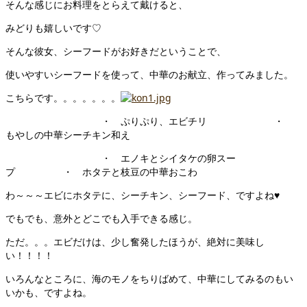
そんな感じにお料理をとらえて戴けると、
みどりも嬉しいです♡
そんな彼女、シーフードがお好きだということで、
使いやすいシーフードを使って、中華のお献立、作ってみました。
こちらです。。。。。。。
・ ぷりぷり、エビチリ ・
もやしの中華シーチキン和え
・ エノキとシイタケの卵スー
プ ・ ホタテと枝豆の中華おこわ
わ～～～エビにホタテに、シーチキン、シーフード、ですよね♥
でもでも、意外とどこでも入手できる感じ。
ただ。。。エビだけは、少し奮発したほうが、絶対に美味し
い！！！！
いろんなところに、海のモノをちりばめて、中華にしてみるのもい
いかも、ですよね。