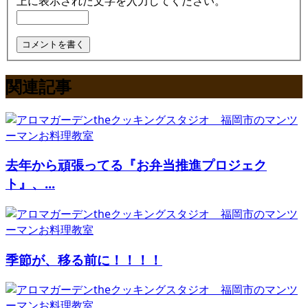
上に表示された文字を入力してください。
関連記事
去年から頑張ってる『お弁当推進プロジェク
ト』、...
季節が、移る前に！！！！