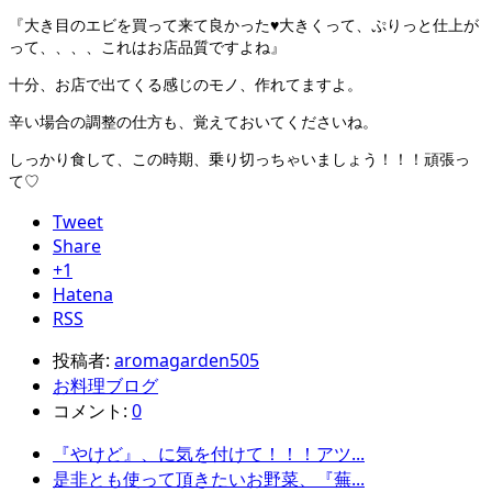
『大き目のエビを買って来て良かった♥大きくって、ぷりっと仕上が
って、、、、これはお店品質ですよね』
十分、お店で出てくる感じのモノ、作れてますよ。
辛い場合の調整の仕方も、覚えておいてくださいね。
しっかり食して、この時期、乗り切っちゃいましょう！！！頑張っ
て♡
Tweet
Share
+1
Hatena
RSS
投稿者:
aromagarden505
お料理ブログ
コメント:
0
『やけど』、に気を付けて！！！アツ...
是非とも使って頂きたいお野菜、『蕪...