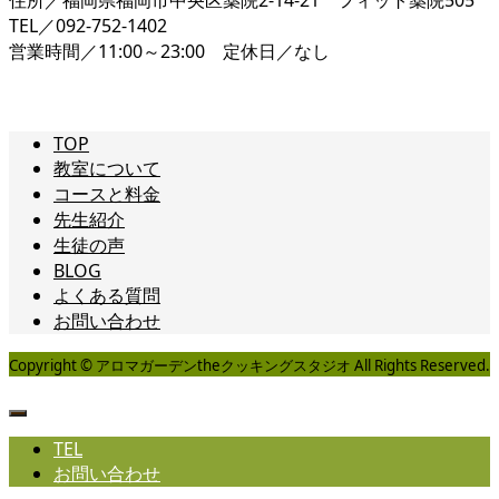
TEL／092-752-1402
営業時間／11:00～23:00 定休日／なし
TOP
教室について
コースと料金
先生紹介
生徒の声
BLOG
よくある質問
お問い合わせ
Copyright © アロマガーデンtheクッキングスタジオ All Rights Reserved.
TEL
お問い合わせ