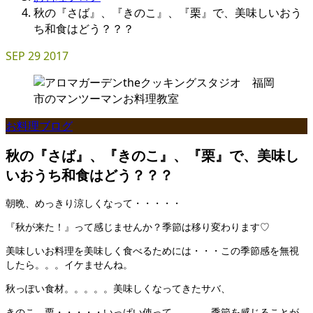
秋の『さば』、『きのこ』、『栗』で、美味しいおう
ち和食はどう？？？
SEP
29
2017
お料理ブログ
秋の『さば』、『きのこ』、『栗』で、美味し
いおうち和食はどう？？？
朝晩、めっきり涼しくなって・・・・・
『秋が来た！』って感じませんか？季節は移り変わります♡
美味しいお料理を美味しく食べるためには・・・この季節感を無視
したら。。。イケませんね。
秋っぽい食材。。。。。美味しくなってきたサバ、
きのこ、栗・・・・・いっぱい使って。。。。季節を感じることが