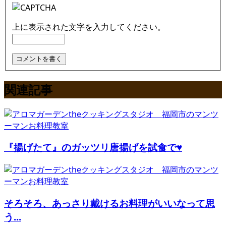
上に表示された文字を入力してください。
関連記事
『揚げたて』のガッツリ唐揚げを試食で♥
そろそろ、あっさり戴けるお料理がいいなって思
う...