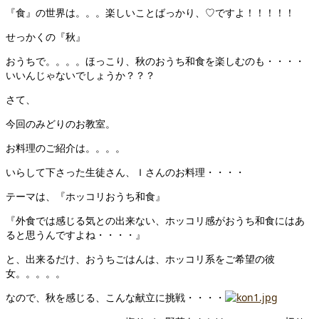
『食』の世界は。。。楽しいことばっかり、♡ですよ！！！！！
せっかくの『秋』
おうちで。。。。ほっこり、秋のおうち和食を楽しむのも・・・・
いいんじゃないでしょうか？？？
さて、
今回のみどりのお教室。
お料理のご紹介は。。。。
いらして下さった生徒さん、Ｉさんのお料理・・・・
テーマは、『ホッコリおうち和食』
『外食では感じる気との出来ない、ホッコリ感がおうち和食にはあ
ると思うんですよね・・・・』
と、出来るだけ、おうちごはんは、ホッコリ系をご希望の彼
女。。。。。
なので、秋を感じる、こんな献立に挑戦・・・・