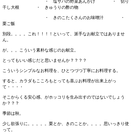
・ 塩サバの野菜あんかけ ・ 切り
干し大根 ・ きゅうりの酢の物
・ きのこたくさんのお味噌汁 ・
栗ご飯
別段。。。。これ！！！！といって、派手なお献立ではありませ
ん。
が。。。こういう素朴な感じのお献立。
とってもいい感じだと思いませんか？？？？
こういうシンプルなお料理を、ひとつづつ丁寧にお料理する。
すると、カラダもこころもとっても喜ぶお料理が出来上がっ
て・・・・
そこからくる安心感、がホッコリを生み出すのではないでしょう
か？？？
季節は秋。
少し欲張りに。。。。。栗とか、きのことか。。。。思いっきり使
って。