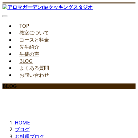
TOP
教室について
コースと料金
先生紹介
生徒の声
BLOG
よくある質問
お問い合わせ
BLOG
みどりのお料理教室ブログ
HOME
ブログ
お料理ブログ