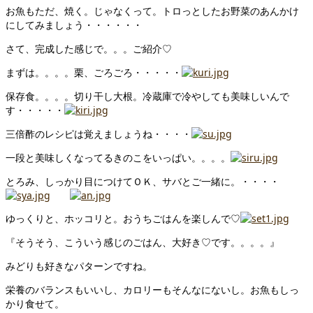
お魚もただ、焼く。じゃなくって。トロっとしたお野菜のあんかけ
にしてみましょう・・・・・・
さて、完成した感じで。。。ご紹介♡
まずは。。。。栗、ごろごろ・・・・・
保存食。。。。切り干し大根。冷蔵庫で冷やしても美味しいんで
す・・・・・
三倍酢のレシピは覚えましょうね・・・・
一段と美味しくなってるきのこをいっぱい。。。。
とろみ、しっかり目につけてＯＫ、サバとご一緒に。・・・・
ゆっくりと、ホッコリと。おうちごはんを楽しんで♡
『そうそう、こういう感じのごはん、大好き♡です。。。。』
みどりも好きなパターンですね。
栄養のバランスもいいし、カロリーもそんなにないし。お魚もしっ
かり食せて。