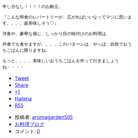
申し分なし！！！！のお献立。
『こんな和食のレパートリーが、広がればいいなってマジに思いま
す。。。。超美味しそう♡』
洋食や、豪華な感じ、しっかり目の味付けのお料理は、
外食でも食せますが。。。。このパターンは、やっぱ、自炊でおう
ちごはんに限りますね、
もっと。。。。美味しいおうちごはんを作って行きましょう
ね・・・・
Tweet
Share
+1
Hatena
RSS
投稿者:
aromagarden505
お料理ブログ
コメント:
0