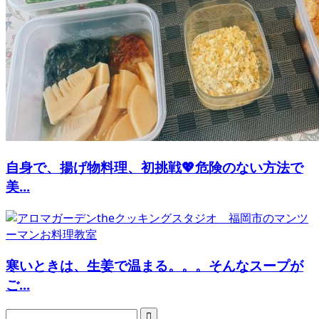
自身で、揚げ物料理、初挑戦💖危険のない方法で
美...
寒いときは、生姜で温まる。。。そんなスープが
ご...