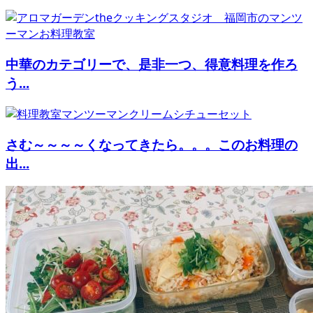
中華のカテゴリーで、是非一つ、得意料理を作ろ
う...
さむ～～～～くなってきたら。。。このお料理の
出...