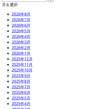
月を選択
2026年8月
2026年7月
2026年6月
2026年5月
2026年4月
2026年3月
2026年2月
2026年1月
2025年12月
2025年11月
2025年10月
2025年9月
2025年8月
2025年7月
2025年6月
2025年5月
2025年4月