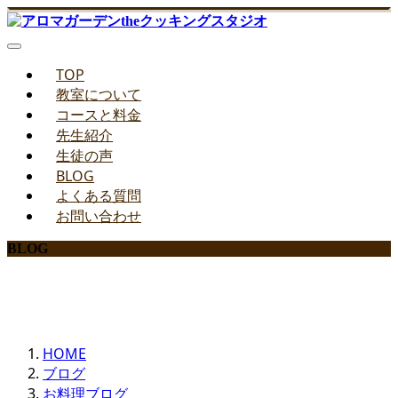
TOP
教室について
コースと料金
先生紹介
生徒の声
BLOG
よくある質問
お問い合わせ
BLOG
みどりのお料理教室ブログ
HOME
ブログ
お料理ブログ