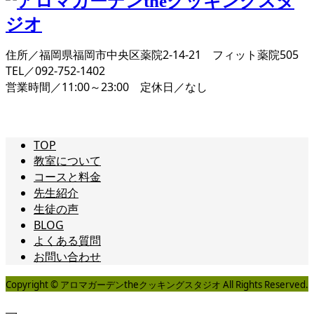
住所／福岡県福岡市中央区薬院2-14-21 フィット薬院505
TEL／092-752-1402
営業時間／11:00～23:00 定休日／なし
TOP
教室について
コースと料金
先生紹介
生徒の声
BLOG
よくある質問
お問い合わせ
Copyright © アロマガーデンtheクッキングスタジオ All Rights Reserved.