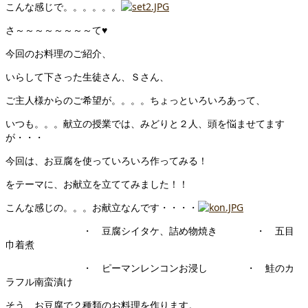
こんな感じで。。。。。。
さ～～～～～～～～て♥
今回のお料理のご紹介、
いらして下さった生徒さん、Ｓさん、
ご主人様からのご希望が。。。。ちょっといろいろあって、
いつも。。。献立の授業では、みどりと２人、頭を悩ませてます
が・・・
今回は、お豆腐を使っていろいろ作ってみる！
をテーマに、お献立を立ててみました！！
こんな感じの。。。お献立なんです・・・・
・ 豆腐シイタケ、詰め物焼き ・ 五目
巾着煮
・ ピーマンレンコンお浸し ・ 鮭のカ
ラフル南蛮漬け
そう、お豆腐で２種類のお料理を作ります。