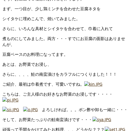
まず、一つ目が、少し鶏ミンチを合わせた豆腐ネタを
シイタケに埋めこんで、焼いてみました。
さらに、いろんな具材とシイタケを合わせて、巾着に入れて
煮ものにしてみました。両方・・・すでにお豆腐の面影はありませ
んが、
豆腐ベースのお料理になってます。
あとは、お野菜でお浸し、
さらに、、、、鮭の南蛮漬けをカラフルにつくりました！！！
ご紹介、最初は巾着煮です、可愛いですね。
こちらは、ご主人様のお好きなお野菜のお浸しです・・・・
よろしければ。。。ポン酢や卸も一緒に・・・
そして、お野菜たっぷりの鮭南蛮漬けです・・・
頑張って手間をかけてみたお料理、、、どうかな？？？