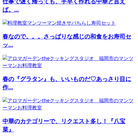
仕事で遅く帰っても、手早く作れる中華と言え
ば。...
春なので。。。さっぱりな感じの和食をお寿司セ
ッ...
春の『グラタン』も、いいものだ♡あっさり目に
作...
中華のカテゴリーで、リクエスト多し！『八宝
菜』