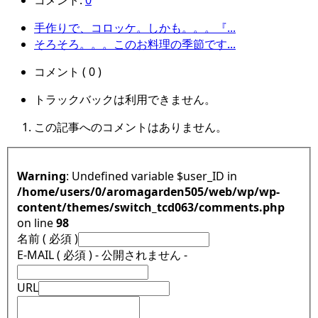
コメント:
0
手作りで、コロッケ。しかも。。。『...
そろそろ。。。このお料理の季節です...
コメント ( 0 )
トラックバックは利用できません。
この記事へのコメントはありません。
Warning
: Undefined variable $user_ID in
/home/users/0/aromagarden505/web/wp/wp-
content/themes/switch_tcd063/comments.php
on line
98
名前 ( 必須 )
E-MAIL ( 必須 ) - 公開されません -
URL