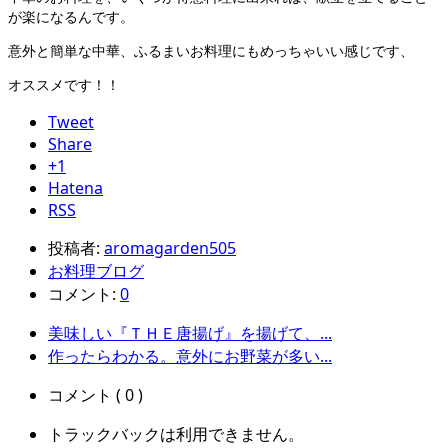
が楽になるんです。
意外と簡単な中華、ふるまいお料理にもめっちゃいい感じです、
オススメです！！
Tweet
Share
+1
Hatena
RSS
投稿者:
aromagarden505
お料理ブログ
コメント:
0
美味しい『ＴＨＥ唐揚げ』を揚げて、...
作ったらわかる。意外にお野菜が多い...
コメント ( 0 )
トラックバックは利用できません。