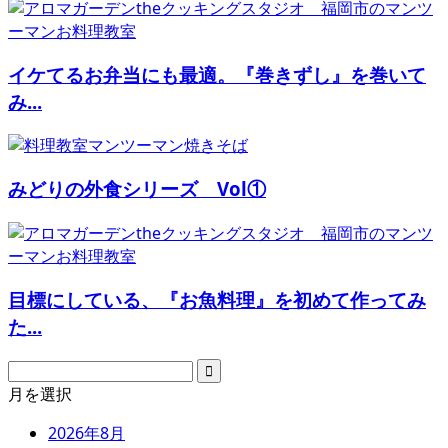
イケてるお弁当にも最適。『巻きずし』を巻いて
み...
みどりの外食シリーズ Vol①
目標にしている、『お魚料理』を初めて作ってみ
た...
月を選択
2026年8月