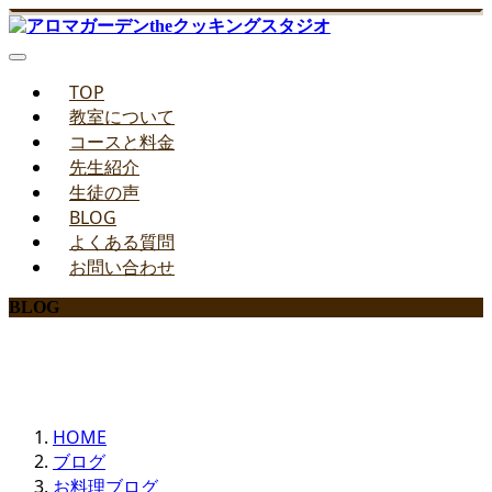
TOP
教室について
コースと料金
先生紹介
生徒の声
BLOG
よくある質問
お問い合わせ
BLOG
みどりのお料理教室ブログ
HOME
ブログ
お料理ブログ