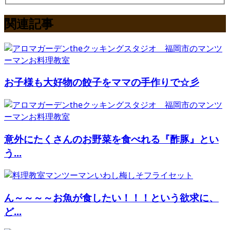
関連記事
お子様も大好物の餃子をママの手作りで☆彡
意外にたくさんのお野菜を食べれる『酢豚』とい
う...
ん～～～～お魚が食したい！！！という欲求に、
ど...