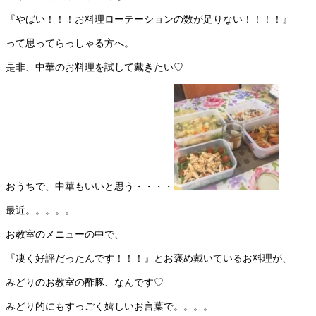
『やばい！！！お料理ローテーションの数が足りない！！！！』
って思ってらっしゃる方へ。
是非、中華のお料理を試して戴きたい♡
おうちで、中華もいいと思う・・・・
最近。。。。。
お教室のメニューの中で、
『凄く好評だったんです！！！』とお褒め戴いているお料理が、
みどりのお教室の酢豚、なんです♡
みどり的にもすっごく嬉しいお言葉で。。。。