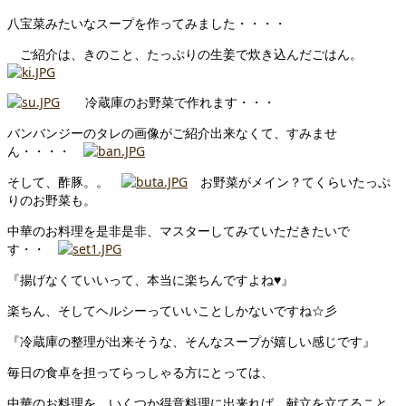
八宝菜みたいなスープを作ってみました・・・・
ご紹介は、きのこと、たっぷりの生姜で炊き込んだごはん。
冷蔵庫のお野菜で作れます・・・
バンバンジーのタレの画像がご紹介出来なくて、すみませ
ん・・・・
そして、酢豚。。
お野菜がメイン？てくらいたっぷ
りのお野菜も。
中華のお料理を是非是非、マスターしてみていただきたいで
す・・
『揚げなくていいって、本当に楽ちんですよね♥』
楽ちん、そしてヘルシーっていいことしかないですね☆彡
『冷蔵庫の整理が出来そうな、そんなスープが嬉しい感じです』
毎日の食卓を担ってらっしゃる方にとっては、
中華のお料理を、いくつか得意料理に出来れば、献立を立てること