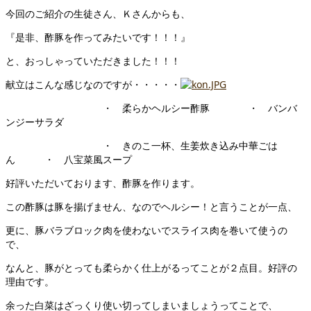
今回のご紹介の生徒さん、Ｋさんからも、
『是非、酢豚を作ってみたいです！！！』
と、おっしゃっていただきました！！！
献立はこんな感じなのですが・・・・・
・ 柔らかヘルシー酢豚 ・ バンバ
ンジーサラダ
・ きのこ一杯、生姜炊き込み中華ごは
ん ・ 八宝菜風スープ
好評いただいております、酢豚を作ります。
この酢豚は豚を揚げません、なのでヘルシー！と言うことが一点、
更に、豚バラブロック肉を使わないでスライス肉を巻いて使うの
で、
なんと、豚がとっても柔らかく仕上がるってことが２点目。好評の
理由です。
余った白菜はざっくり使い切ってしまいましょうってことで、