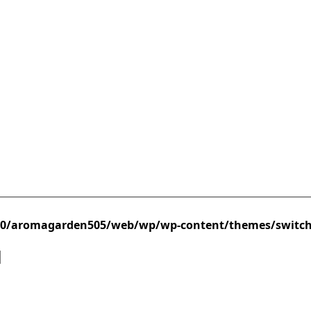
/0/aromagarden505/web/wp/wp-content/themes/switc