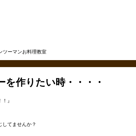
ーを作りたい時・・・・
！！』
じしてませんか？