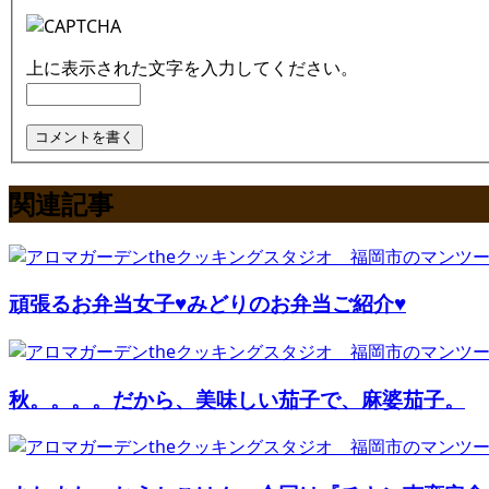
上に表示された文字を入力してください。
関連記事
頑張るお弁当女子♥みどりのお弁当ご紹介♥
秋。。。。だから、美味しい茄子で、麻婆茄子。