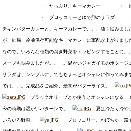
・ たっぷり、キーマカレー ・ 焼き野
・ ブロッコリーとゆで卵のサラダ ・ コ
チキンバターカレーと、キーマカレーで、、、凄く悩みまし
が、結局、冷凍保存可能なキーマカレーに軍配が上がりまし
なので、いろんな種類の焼き野菜をトッピングすることに。
スープも悩みましたが。。。。温かいジャガイモのポタージ
サラダは、シンプルに、でもちょっとオシャレに作ってみま
では。。。完成品をご紹介、最初がバターライス。
ブラックオリーブとか使うとオシャレになる
今の時期は温かいパターンで。
夏は冷たく冷や
いろいろ野菜。
ブロッコリー、かぼちゃ、茄子