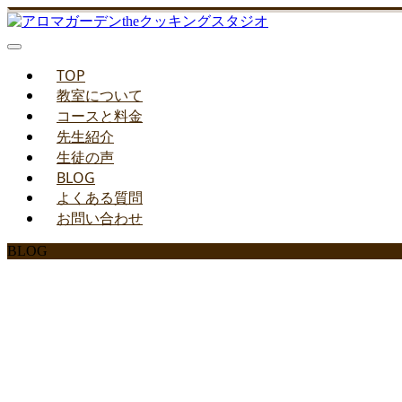
TOP
教室について
コースと料金
先生紹介
生徒の声
BLOG
よくある質問
お問い合わせ
BLOG
みどりのお料理教室ブ