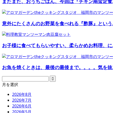
またまた、おうちごはん、今回は『チキン南蛮定食..
意外にたくさんのお野菜を食べれる『酢豚』という..
お子様に食べてもらいやすい、柔らかめお料理、に..
お魚を焼くときは、最後の最後まで。。。。気を抜..
月を選択
2026年8月
2026年7月
2026年6月
2026年5月