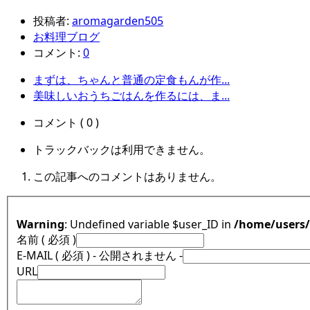
投稿者:
aromagarden505
お料理ブログ
コメント:
0
まずは、ちゃんと普通の定食もんが作...
美味しいおうちごはんを作るには、ま...
コメント ( 0 )
トラックバックは利用できません。
この記事へのコメントはありません。
Warning
: Undefined variable $user_ID in
/home/users
名前 ( 必須 )
E-MAIL ( 必須 ) - 公開されません -
URL