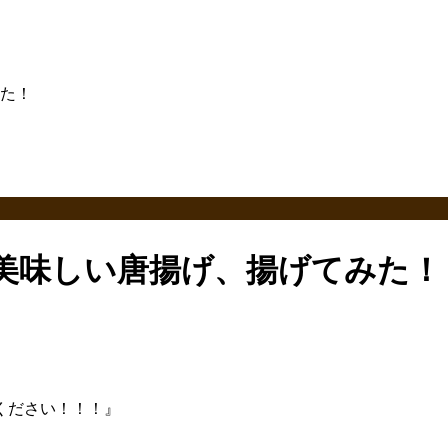
た！
美味しい唐揚げ、揚げてみた！
ください！！！』