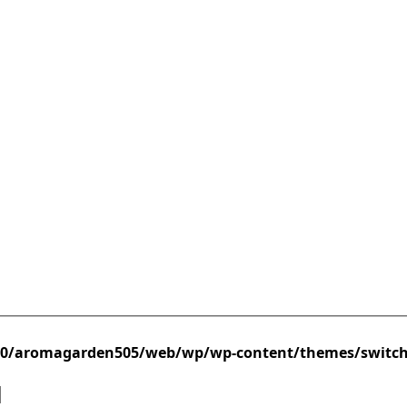
/0/aromagarden505/web/wp/wp-content/themes/switc