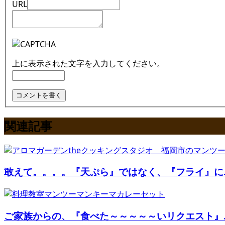
URL
上に表示された文字を入力してください。
関連記事
敢えて。。。。『天ぷら』ではなく、『フライ』に..
ご家族からの、『食べた～～～～～いリクエスト』..