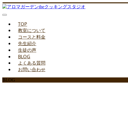
TOP
教室について
コースと料金
先生紹介
生徒の声
BLOG
よくある質問
お問い合わせ
BLOG
みどりのお料理教室ブ