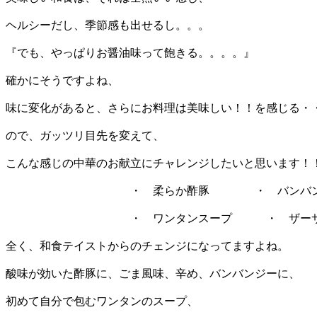
ヘルシーだし、季節感も出せるし。。。
『でも、やっぱりお醤油味って飽きる。。。。』
確かにそうですよね、
味に変化があると、さらにお料理は美味しい！！を感じる・
ので、ガッツリ目先を変えて、
こんな感じの中華のお献立にチャレンジしたいと思います！
・ 柔らか酢豚 ・ バンバンジ
・ ワンタンスープ ・ ザーサイ
全く、和食テイストからのチェンジになってますよね。
酸味が効いた酢豚に、ごま風味、辛め、バンバンジーに、
初めて自分で包むワンタンのスープ、