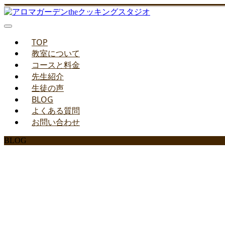
TOP
教室について
コースと料金
先生紹介
生徒の声
BLOG
よくある質問
お問い合わせ
BLOG
みどりのお料理教室ブ