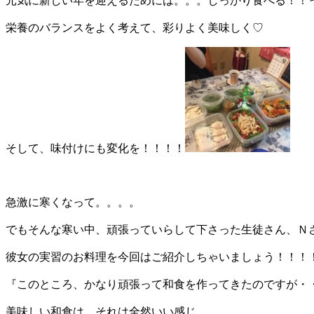
元気に新しい年を迎えるためには。。。しっかり食べる！！
栄養のバランスをよく考えて、彩りよく美味しく♡
そして、味付けにも変化を！！！！
急激に寒くなって。。。。
でもそんな寒い中、頑張っていらして下さった生徒さん、Ｎ
彼女の実習のお料理を今回はご紹介しちゃいましょう！！！
『このところ、かなり頑張って和食を作ってきたのですが・
美味しい和食は、それは全然いい感じ、