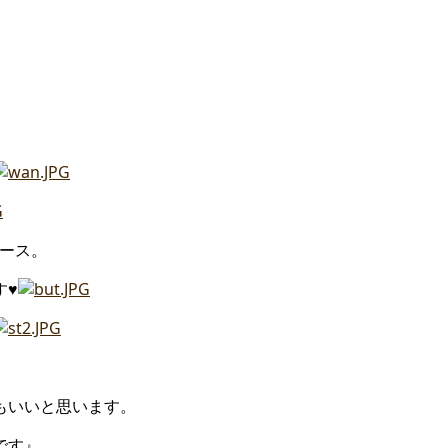
ース。
す♥
もいいと思います。
です』