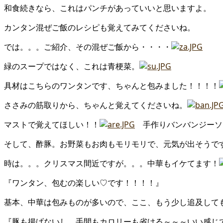
和食続きなら、これはパンチがあっていいと思いますよ。
カンタン混ぜご飯のレシピも覚えてみてくださいね。
では。。。ご紹介、その混ぜご飯から・・・・
緑のスープではなく、これは青梗菜。
具材はこちらのワンタンです、ちゃんと包みました！！！！
ささみの筋取りから、ちゃんと覚えてくださいね。
マストで覚えてほしい！！
手作りバンバンジーソ
そして、酢豚。お野菜もお肉もモリモリで、元気が出そうで
時は。。。クリスマス間近ですが。。。中華もイケてます！
『ワンタン、包むの楽しい♡です！！！！』
基本、中華は包みものが多いので、ここ、もう少し追及して
『豚も揚げないし、手間もカロリーも省ける～～～いい感じ