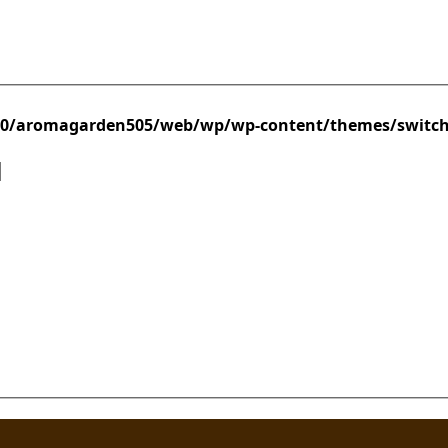
/0/aromagarden505/web/wp/wp-content/themes/switc