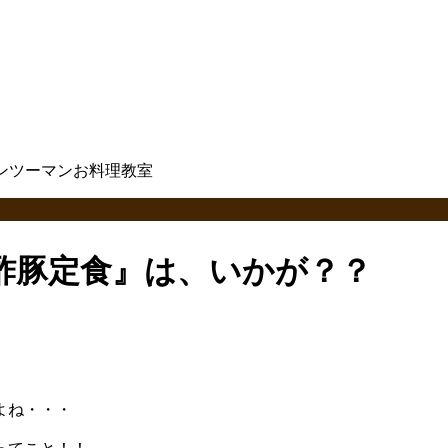
酢豚定食』は、いかが？？
よね・・・