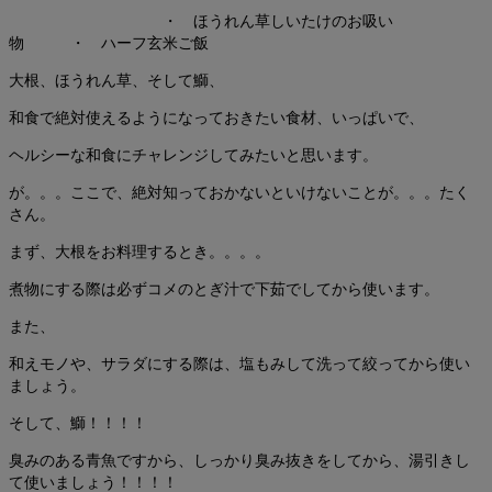
・ ほうれん草しいたけのお吸い
物 ・ ハーフ玄米ご飯
大根、ほうれん草、そして鰤、
和食で絶対使えるようになっておきたい食材、いっぱいで、
ヘルシーな和食にチャレンジしてみたいと思います。
が。。。ここで、絶対知っておかないといけないことが。。。たく
さん。
まず、大根をお料理するとき。。。。
煮物にする際は必ずコメのとぎ汁で下茹でしてから使います。
また、
和えモノや、サラダにする際は、塩もみして洗って絞ってから使い
ましょう。
そして、鰤！！！！
臭みのある青魚ですから、しっかり臭み抜きをしてから、湯引きし
て使いましょう！！！！