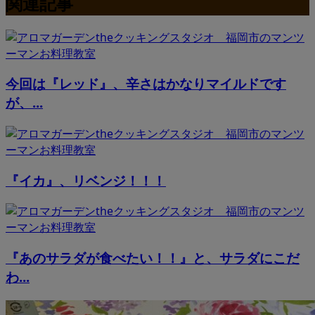
関連記事
今回は『レッド』、辛さはかなりマイルドです
が、...
『イカ』、リベンジ！！！
『あのサラダが食べたい！！』と、サラダにこだ
わ...