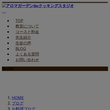
TOP
教室について
コースと料金
先生紹介
生徒の声
BLOG
よくある質問
お問い合わせ
BLOG
みどりのお料理教室ブログ
HOME
ブログ
お料理ブログ