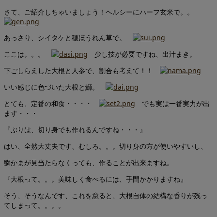
さて、ご紹介しちゃいましょう！ヘルシーにハーフ玄米で。。
あっさり、シイタケと穂ほうれん草で。
ここは。。。
少し技が必要ですね、出汁まき。
下ごしらえした大根と人参で、割合も考えて！！
いい感じに色づいた大根と鰤。
とても、定番の和食・・・・
でも実は一番実力が出
ます・・・
『ぶりは、切り身でも作れるんですね・・・』
はい、全然大丈夫です、むしろ。。。切り身の方が使いやすいし、
鰤かまが見当たらなくっても、作ることが出来ますね。
『大根って。。。美味しく食べるには、手間かかりますね』
そう、そうなんです、これを怠ると、大根自体の結構な香りが残っ
てしまって。。。。