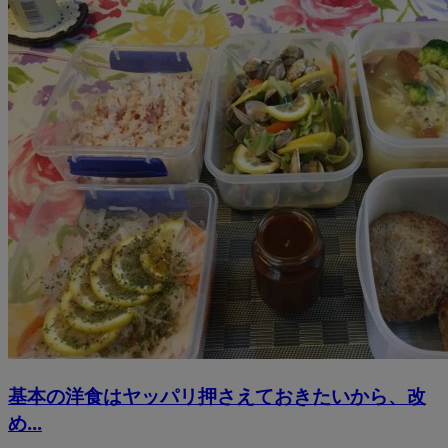
基本の洋食はヤッパリ押さえておきたいから、改
め...