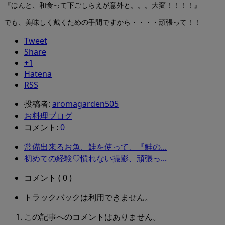
『ほんと、和食って下ごしらえが意外と。。。大変！！！！』
でも、美味しく戴くための手間ですから・・・・頑張って！！
Tweet
Share
+1
Hatena
RSS
投稿者:
aromagarden505
お料理ブログ
コメント:
0
常備出来るお魚、鮭を使って、『鮭の...
初めての経験♡慣れない撮影、頑張っ...
コメント ( 0 )
トラックバックは利用できません。
この記事へのコメントはありません。