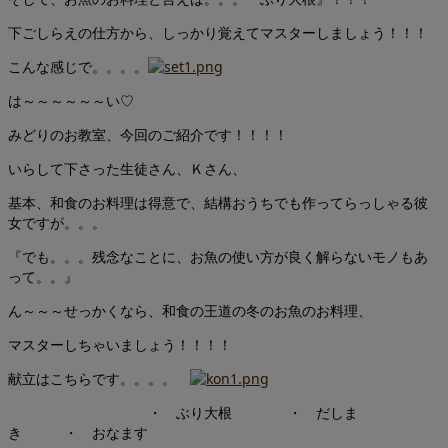
下ごしらえの仕方から、しっかり覚えてマスターしましょう！！！
こんな感じで。。。。
は～～～～～～い♡
みどりのお教室、今回のご紹介です！！！！
いらして下さった生徒さん、Ｋさん、
基本、和食のお料理は得意で、結構おうちでも作ってらっしゃる彼
女ですが。。。
『でも。。。残念なことに、お魚の使い方が良く解らないモノもあ
って。。』
ん～～～せっかくなら、和食の王道の冬のお魚のお料理、
マスターしちゃいましょう！！！！
献立はこちらです。。。。
・ ぶり大根 ・ だしま
き ・ おなます