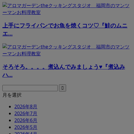
上手にフライパンでお魚を焼くコツ♡『鮭のムニ
エ...
そろそろ。。。。煮込んでみましょう♥『煮込み
ハ...
月を選択
2026年8月
2026年7月
2026年6月
2026年5月