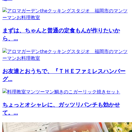
まずは、ちゃんと普通の定食もんが作りたいか
ら、...
お友達とおうちで、『ＴＨＥファミレスハンバー
グ...
ちょっとオシャレに、ガッツリパンチも効かせ
て。...