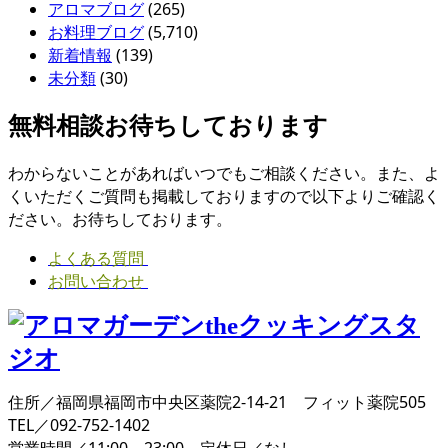
アロマブログ
(265)
お料理ブログ
(5,710)
新着情報
(139)
未分類
(30)
無料相談お待ちしております
わからないことがあればいつでもご相談ください。また、よ
くいただくご質問も掲載しておりますので以下よりご確認く
ださい。お待ちしております。
よくある質問
お問い合わせ
住所／福岡県福岡市中央区薬院2-14-21 フィット薬院505
TEL／092-752-1402
営業時間／11:00～23:00 定休日／なし