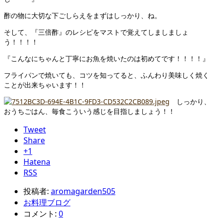
酢の物に大切な下ごしらえをまずはしっかり、ね。
そして、『三倍酢』のレシピをマストで覚えてしましましょ
う！！！！
『こんなにちゃんと丁寧にお魚を焼いたのは初めてです！！！！』
フライパンで焼いても、コツを知ってると、ふんわり美味しく焼く
ことが出来ちゃいます！！
しっかり、
おうちごはん、毎食こういう感じを目指しましょう！！
Tweet
Share
+1
Hatena
RSS
投稿者:
aromagarden505
お料理ブログ
コメント:
0