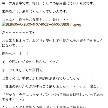
毎日のお食事です、毎日、少しづつ積み重ねていくものです。
出来るだけ、豪華じゃなくっていいんです。
ちゃんと、作ったお食事を。。。是非・・・・
さ～～～～～～～て♥
お天気も収まって、みどりも安心して生徒さんをお迎えできるよう
になって。。。
良かった！！！！
で、今回のご紹介の生徒さん、Ｙさん、
すっごく久しぶりの実習で・・・・・
と言うのは、彼女が少し体調を崩されてらしたから・・・・
『健康のありがたさがすっごく解りました・・・・』と、彼女。
『だから、今年はしっかりガンッバって自炊を目指したいって思っ
てます・・・』
ん～～～とても素敵な心掛けです！！頑張って頂きたい！