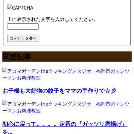
上に表示された文字を入力してください。
関連記事
お子様も大好物の餃子をママの手作りで☆彡
初心に戻って。。。。定番の『ガッツリ唐揚げ』
を...