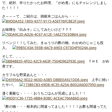
で、絶対、作りたかったお料理、『がめ煮』にもチャレンジしまし
た！！！！
さ～～～て、ご紹介は、雑穀米ごはんから・・・
お味噌を『白みそ』にしてみたいけど？？？
リベンジ！！してみた、きゅうりの酢の物。わかめのじゃこも投
入。
そして。。。。
ＴＨＥ がめ
煮です。
カラフルな野菜あんと・・・
上手に焼い
たサバ。
凄く素敵な・・・・おうちごはんが完成しました！！
『酢の物・・・根本的に間違ってました！！！！お酢も間違ってた
し・・・』