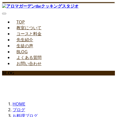
TOP
教室について
コースと料金
先生紹介
生徒の声
BLOG
よくある質問
お問い合わせ
BLOG
みどりのお料理教室ブログ
HOME
ブログ
お料理ブログ