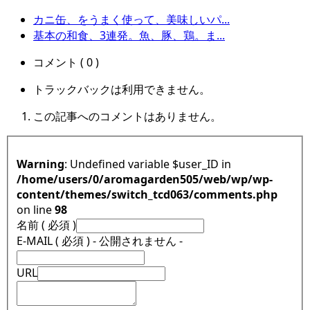
カニ缶、をうまく使って、美味しいパ...
基本の和食、3連発。魚、豚、鶏。ま...
コメント ( 0 )
トラックバックは利用できません。
この記事へのコメントはありません。
Warning
: Undefined variable $user_ID in
/home/users/0/aromagarden505/web/wp/wp-
content/themes/switch_tcd063/comments.php
on line
98
名前 ( 必須 )
E-MAIL ( 必須 ) - 公開されません -
URL