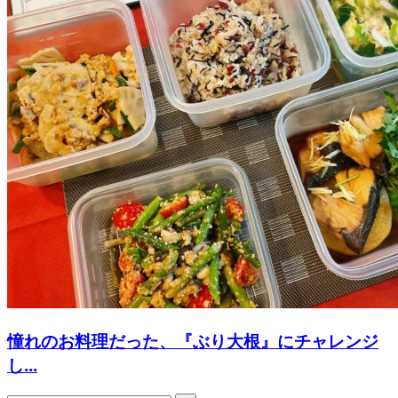
憧れのお料理だった、『ぶり大根』にチャレンジ
し...