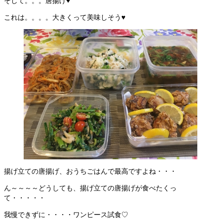
そして。。。唐揚げ♥
これは。。。。大きくって美味しそう♥
揚げ立ての唐揚げ、おうちごはんで最高ですよね・・・
ん～～～～どうしても、揚げ立ての唐揚げが食べたくっ
て・・・・・
我慢できずに・・・・ワンピース試食♡