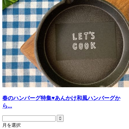
春のハンバーグ特集♥あんかけ和風ハンバーグか
ら...
月を選択