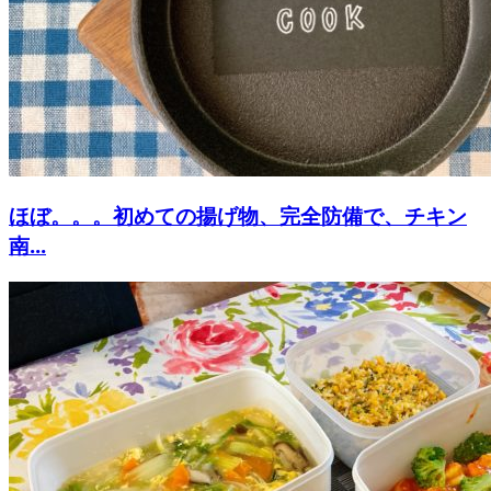
ほぼ。。。初めての揚げ物、完全防備で、チキン
南...