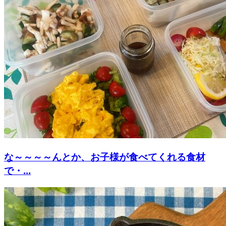
な～～～～んとか、お子様が食べてくれる食材
で・...