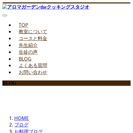
TOP
教室について
コースと料金
先生紹介
生徒の声
BLOG
よくある質問
お問い合わせ
BLOG
みどりのお料理教室ブログ
HOME
ブログ
お料理ブログ