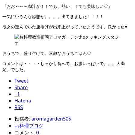
『おお～～～肉汁が！！でも、熱い！！でも美味しい♡』
一気にいろんな感想が。。。。出てきました！！！！
彼女の望んでいた唐揚げが出来上がっていたようです、良かった♥
おうちで、盛り付けて、素敵なおうちごはん♡
コメントは・・・・しっかり食べて、お腹いっぱいで。。。大満
足、でした。
Tweet
Share
+1
Hatena
RSS
投稿者:
aromagarden505
お料理ブログ
コメント:
0