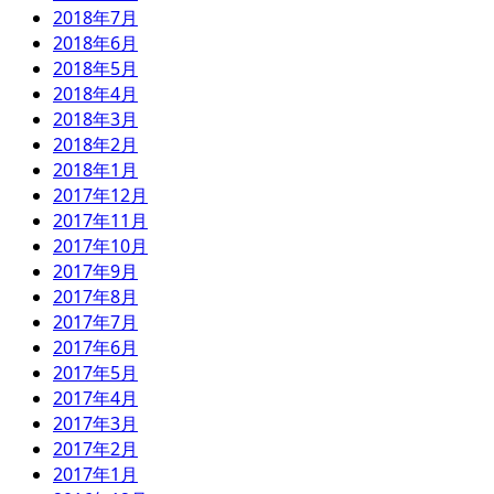
2018年7月
2018年6月
2018年5月
2018年4月
2018年3月
2018年2月
2018年1月
2017年12月
2017年11月
2017年10月
2017年9月
2017年8月
2017年7月
2017年6月
2017年5月
2017年4月
2017年3月
2017年2月
2017年1月