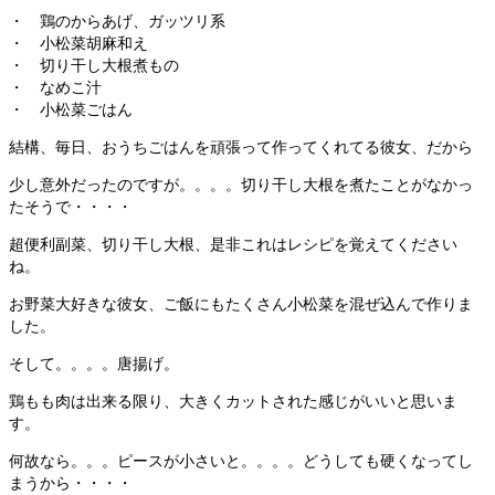
・ 鶏のからあげ、ガッツリ系
・ 小松菜胡麻和え
・ 切り干し大根煮もの
・ なめこ汁
・ 小松菜ごはん
結構、毎日、おうちごはんを頑張って作ってくれてる彼女、だから
少し意外だったのですが。。。。切り干し大根を煮たことがなかっ
たそうで・・・・
超便利副菜、切り干し大根、是非これはレシピを覚えてください
ね。
お野菜大好きな彼女、ご飯にもたくさん小松菜を混ぜ込んで作りま
した。
そして。。。。唐揚げ。
鶏もも肉は出来る限り、大きくカットされた感じがいいと思いま
す。
何故なら。。。ピースが小さいと。。。。どうしても硬くなってし
まうから・・・・