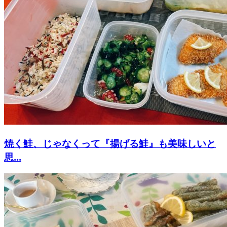
焼く鮭、じゃなくって『揚げる鮭』も美味しいと
思...