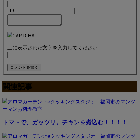
URL
上に表示された文字を入力してください。
関連記事
トマトで、ガッツリ。チキンを煮込む！！！！