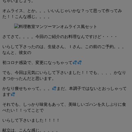
ちゃいましょう。
オムライス、とか。。。いいんじゃいかな？って思って作ってみ
た！！こんな感じ。。。。
さてさて。。。。今回のご紹介のお料理なんですけど・・・・
いらして下さったのは、生徒さん、Ｉさん。この前のご予約。。。
なんと、彼女の
初コロナ感染で、変更になっちゃって
でも、今回は元気にいらして下さいました！！でも、、、、かなり
きつかったんだと思います。
かなり痩せちゃって。。。
まだ、本調子ではないとおっしゃって
ます
それでも、しっかり味覚もあって、美味しいゴハンを久しぶりに食
べたい！！ってことで
いらして下さいました！！！！
献立は、こんな感じ。。。。。