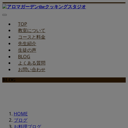
TOP
教室について
コースと料金
先生紹介
生徒の声
BLOG
よくある質問
お問い合わせ
BLOG
みどりのお料理教室ブログ
HOME
ブログ
お料理ブログ