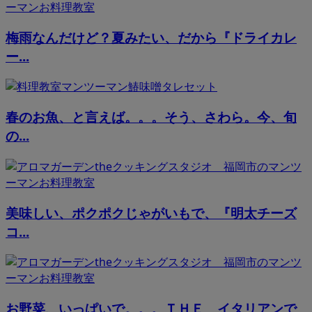
梅雨なんだけど？夏みたい、だから『ドライカレ
ー...
春のお魚、と言えば。。。そう、さわら。今、旬
の...
美味しい、ポクポクじゃがいもで、『明太チーズ
コ...
お野菜、いっぱいで。。。ＴＨＥ イタリアンで