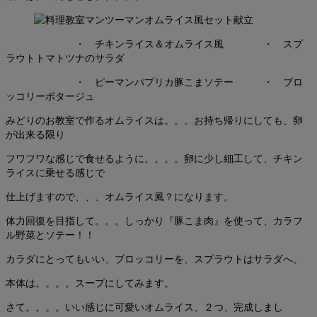
・ チキンライス＆オムライス風 ・ スプ
ラウトトマトツナのサラダ
・ ピーマンパプリカ豚こまソテー ・ ブロ
ッコリーポタージュ
みどりのお教室で作るオムライスは。。。お持ち帰りにしても、卵
が出来る限り
フワフワな感じで食せるように。。。。卵に少し細工して、チキン
ライスに乗せる感じで
仕上げますので、、、オムライス風？になります。
体力回復を目指して。。。しっかり『豚こま肉』を使って、カラフ
ル野菜とソテー！！
カラダにとってもいい、ブロッコリーを、スプラウトはサラダへ。
本体は。。。。スープにしてみます。
さて。。。。いい感じに可愛いオムライス、２つ、完成しまし