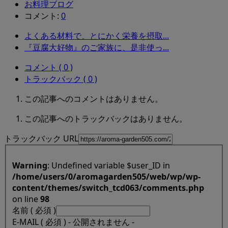
お料理ブログ
コメント:
0
よくある材料で、とにかく栄養を摂取...
『豆腐大好物』のご家族に、是非使っ...
コメント ( 0 )
トラックバック ( 0 )
この記事へのコメントはありません。
この記事へのトラックバックはありません。
トラックバック URL
Warning
: Undefined variable $user_ID in
/home/users/0/aromagarden505/web/wp/wp-
content/themes/switch_tcd063/comments.php
on line
98
名前 ( 必須 )
E-MAIL ( 必須 ) - 公開されません -