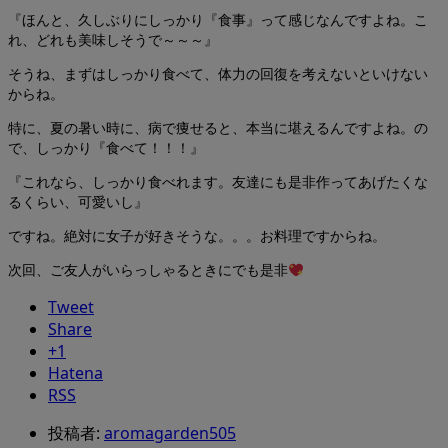
『ほんと、久しぶりにしっかり『食事』って感じなんですよね。こ
れ、どれも美味しそうで～～～』
そうね、まずはしっかり食べて、体力の回復を考えないといけない
からね。
特に、夏の暑い時に、病で痩せると、本当に堪えるんですよね。の
で、しっかり『食べて！！！』
『これなら、しっかり食べれます。友達にも是非作ってあげたくな
るくらい、可愛いし』
ですね。絶対に女子が好きそうな。。。お料理ですからね。
次回、ご友人がいらっしゃるときにでも是非
Tweet
Share
+1
Hatena
RSS
投稿者:
aromagarden505