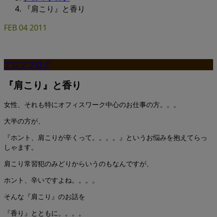
『肩こり』と香り
FEB
04
2011
アロマブログ
『肩こり』と香り
女性、それも特にオフィスワーク中心のお仕事の方。。。
大半の方が、
『ホント、肩こりが辛くって。。。。』というお悩みを抱えてらっ
しゃます。
肩こり常習犯のみどりからいうのもなんですが、
ホント、辛いですよね。。。。
そんな『肩こり』のお話を
『香り』とともに。。。。