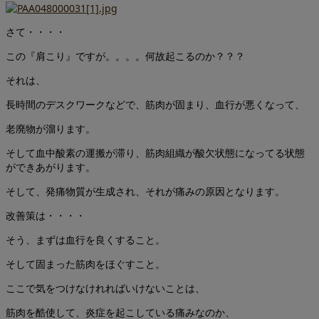
さて・・・・
この『肩こり』ですが。。。。何故起こるのか？？？
それは、
長時間のデスクワークなどで、筋肉が固まり、血行が悪くなって、
老廃物が溜ります。
そして血中酸素の運搬が滞り、筋肉組織が酸欠状態になってる状態
ができあがります。
そして、発痛物質が生成され、それが痛みの原因となります。
改善策は・・・・
そう、まずは血行を良くすること。
そして固まった筋肉をほぐすこと。
ここで気をつけなけれればいけないことは、
筋肉を酷使して、炎症を起こしている痛みなのか、