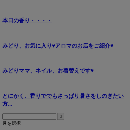
本日の香り・・・・
みどり、お気に入り♥アロマのお店をご紹介♥
みどりママ、ネイル、お着替えです♥
とにかく、香りででもさっぱり暑さをしのぎたい
方...
月を選択