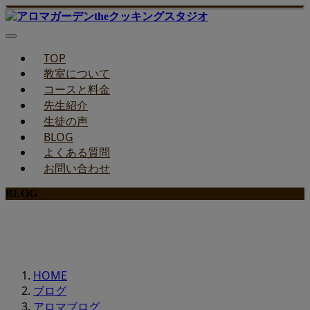
TOP
教室について
コースと料金
先生紹介
生徒の声
BLOG
よくある質問
お問い合わせ
BLOG
みどりのお料理教室ブログ
HOME
ブログ
アロマブログ