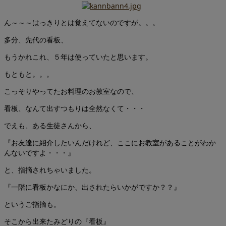
ん～～～はっきりとは覚えてないのですが。。。
多分、先代の看板、
もうかれこれ、５年は使っていたと思います。
もともと。。。
こっそりやってたお料理のお教室なので、
看板、なんて出すつもりは全然なくて・・・
でえも、ある生徒さんから、
『お友達に紹介したいんだけれど、ここにお教室があることがわか
んないですよ・・・』
と、指摘されちゃいました。
『一階に看板かなにか、出されたらいかがですか？？』
というご指摘も。
そこから出来たみどりの『看板』