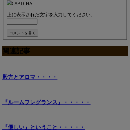
上に表示された文字を入力してください。
関連記事
殿方とアロマ・・・・
『ルームフレグランス』・・・・・
『優しい』ということ・・・・・