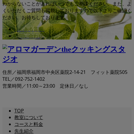
わからないことがあればいつでもご相談ください。また、よ
くいただくご質問も掲載しておりますので以下よりご確認く
ださい。お待ちしております。
よくある質問
お問い合わせ
住所／福岡県福岡市中央区薬院2-14-21 フィット薬院505
TEL／092-752-1402
営業時間／11:00～23:00 定休日／なし
TOP
教室について
コースと料金
先生紹介