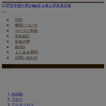
TOP
教室について
コースと料金
先生紹介
生徒の声
BLOG
よくある質問
お問い合わせ
BLOG
みどりのお料理教室ブログ
HOME
ブログ
アロマブログ