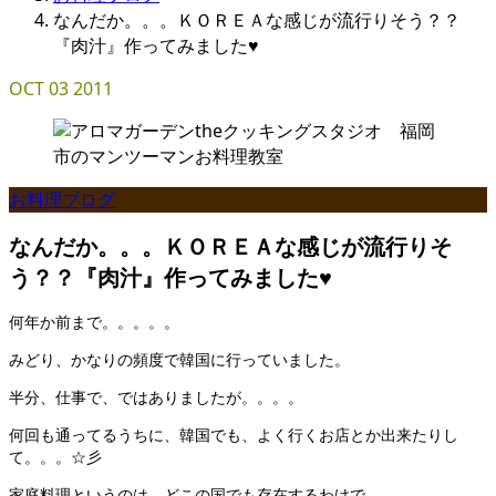
なんだか。。。ＫＯＲＥＡな感じが流行りそう？？
『肉汁』作ってみました♥
OCT
03
2011
お料理ブログ
なんだか。。。ＫＯＲＥＡな感じが流行りそ
う？？『肉汁』作ってみました♥
何年か前まで。。。。。
みどり、かなりの頻度で韓国に行っていました。
半分、仕事で、ではありましたが。。。。
何回も通ってるうちに、韓国でも、よく行くお店とか出来たりし
て。。。☆彡
家庭料理というのは、どこの国でも存在するわけで。。。