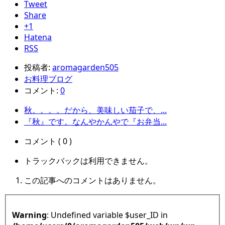
Tweet
Share
+1
Hatena
RSS
投稿者:
aromagarden505
お料理ブログ
コメント:
0
秋。。。。だから、美味しい茄子で、...
『秋』です。なんやかんやで『お弁当...
コメント ( 0 )
トラックバックは利用できません。
この記事へのコメントはありません。
Warning
: Undefined variable $user_ID in