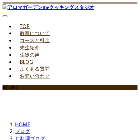
TOP
教室について
コースと料金
先生紹介
生徒の声
BLOG
よくある質問
お問い合わせ
BLOG
みどりのお料理教室ブログ
HOME
ブログ
お料理ブログ