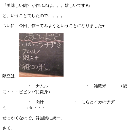
『美味しい肉汁が作れれば。。。嬉しいです♥』
と、いうことでしたので。。。。
ついに、今回、作ってみようということになりました♥
献立は、
・ ナムル ・ 雑穀米 （後
に・・・ビビンバに変身）
・ 肉汁 ・ にらとイカのチヂ
ミ etc・・・
せっかくなので、韓国風に統一。
さて。