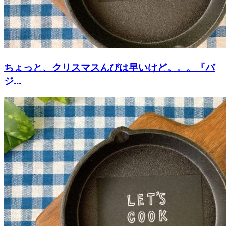
ちょっと、クリスマスんびは早いけど。。。『バ
ジ...