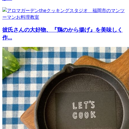
彼氏さんの大好物、『鶏のから揚げ』を美味しく
作...