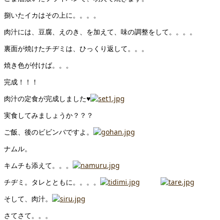
捌いたイカはその上に。。。。
肉汁には、豆腐、えのき、を加えて、味の調整をして。。。。
裏面が焼けたチヂミは、ひっくり返して。。。
焼き色が付けば。。。
完成！！！
肉汁の定食が完成しました♥
実食してみましょうか？？？
ご飯、後のビビンバですよ。
ナムル。
キムチも添えて。。。
チヂミ。タレとともに。。。。
そして、肉汁。
さてさて。。。