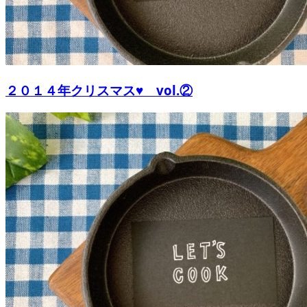
２０１４年クリスマス♥ vol.②