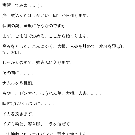
実習してみましょう。
少し煮込んだほうがいい、肉汁から作ります。
韓国の鍋、全般にそうなのですが、
まず、ごま油で炒める、ここから始まります。
臭みをとった、こんにゃく、大根、人参を炒めて、水分を飛ばし
て、お肉。
しっかり炒めて、煮込みに入ります。
その間に。。。。
ナムルを５種類。
もやし、ゼンマイ、ほうれん草、大根、人参。。。。
味付けはバラバラに。。。。
イカを捌きます。
イヂミ粉と、溶き卵、ニラを混ぜて、
ごま油敷いたフライパンで、弱火で焼きます。