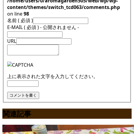
/home/users/0/aromagarden505/web/wp/wp-
content/themes/switch_tcd063/comments.php
on line
98
名前 ( 必須 )
E-MAIL ( 必須 ) - 公開されません -
URL
上に表示された文字を入力してください。
関連記事