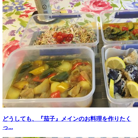
どうしても、『茄子』メインのお料理を作りたく
っ...