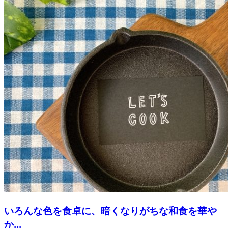
いろんな色を食卓に、暗くなりがちな和食を華や
か...