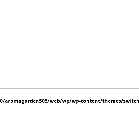
/0/aromagarden505/web/wp/wp-content/themes/switc