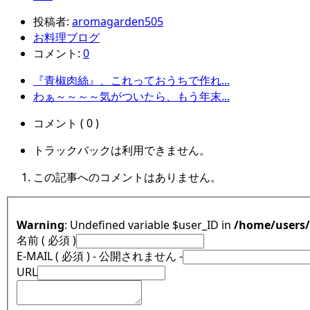
投稿者:
aromagarden505
お料理ブログ
コメント:
0
『青椒肉絲』、これっておうちで作れ...
わぁ～～～～気がついたら、もう年末...
コメント ( 0 )
トラックバックは利用できません。
この記事へのコメントはありません。
Warning
: Undefined variable $user_ID in
/home/users
名前 ( 必須 )
E-MAIL ( 必須 ) - 公開されません -
URL