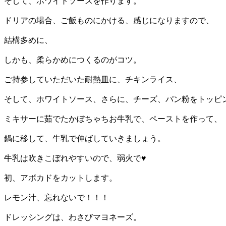
そして、ホワイトソースを作ります。
ドリアの場合、ご飯ものにかける、感じになりますので、
結構多めに、
しかも、柔らかめにつくるのがコツ。
ご持参していただいた耐熱皿に、チキンライス、
そして、ホワイトソース、さらに、チーズ、パン粉をトッピ
ミキサーに茹でたかぼちゃちお牛乳で、ペーストを作って、
鍋に移して、牛乳で伸ばしていきましょう。
牛乳は吹きこぼれやすいので、弱火で♥
初、アボカドをカットします。
レモン汁、忘れないで！！！
ドレッシングは、わさびマヨネーズ。