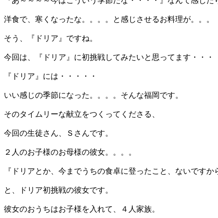
『あ～～～～今はこういう季節だな・・・・』なんて感じた
洋食で、寒くなったな。。。。と感じさせるお料理が。。。
そう、『ドリア』ですね。
今回は、『ドリア』に初挑戦してみたいと思ってます・・・
『ドリア』には・・・・・
いい感じの季節になった。。。。そんな福岡です。
そのタイムリーな献立をつくってくださる、
今回の生徒さん、Ｓさんです。
２人のお子様のお母様の彼女。。。。
『ドリアとか、今までうちの食卓に登ったこと、ないですか
と、ドリア初挑戦の彼女です。
彼女のおうちはお子様を入れて、４人家族。