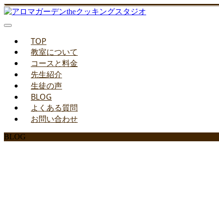
TOP
教室について
コースと料金
先生紹介
生徒の声
BLOG
よくある質問
お問い合わせ
BLOG
みどりのお料理教室ブ