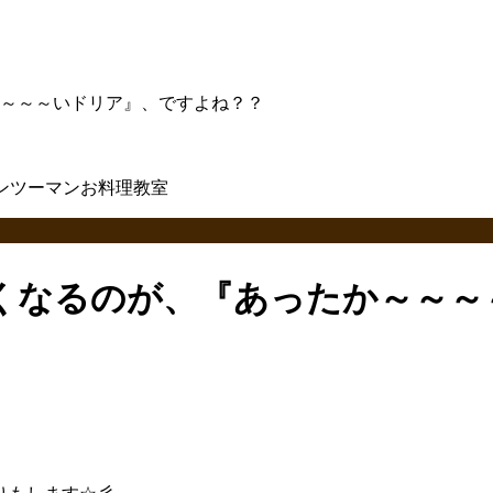
～～～いドリア』、ですよね？？
くなるのが、『あったか～～～
。