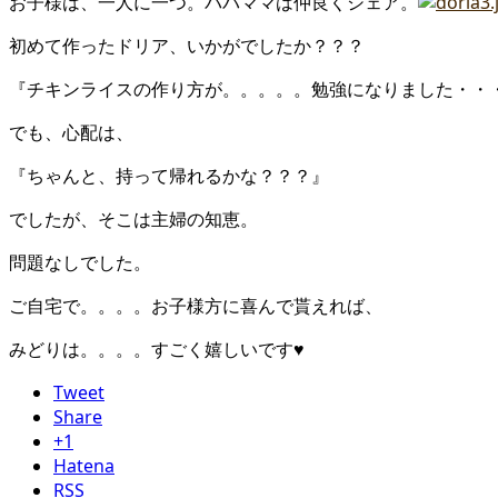
お子様は、一人に一つ。パパママは仲良くシェア。
初めて作ったドリア、いかがでしたか？？？
『チキンライスの作り方が。。。。。勉強になりました・・
でも、心配は、
『ちゃんと、持って帰れるかな？？？』
でしたが、そこは主婦の知恵。
問題なしでした。
ご自宅で。。。。お子様方に喜んで貰えれば、
みどりは。。。。すごく嬉しいです♥
Tweet
Share
+1
Hatena
RSS