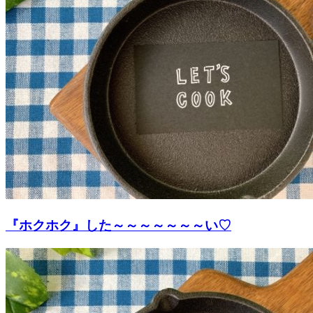
『ホクホク』した～～～～～～～い♡