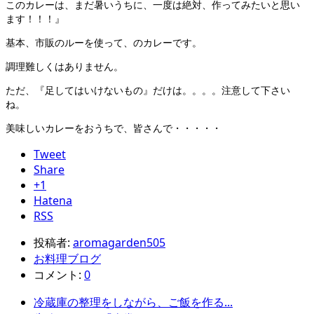
このカレーは、まだ暑いうちに、一度は絶対、作ってみたいと思い
ます！！！』
基本、市販のルーを使って、のカレーです。
調理難しくはありません。
ただ、『足してはいけないもの』だけは。。。。注意して下さい
ね。
美味しいカレーをおうちで、皆さんで・・・・・
Tweet
Share
+1
Hatena
RSS
投稿者:
aromagarden505
お料理ブログ
コメント:
0
冷蔵庫の整理をしながら、ご飯を作る...