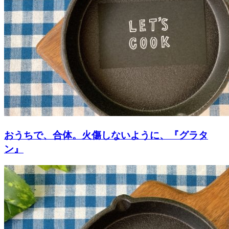
おうちで、合体。火傷しないように、『グラタ
ン』