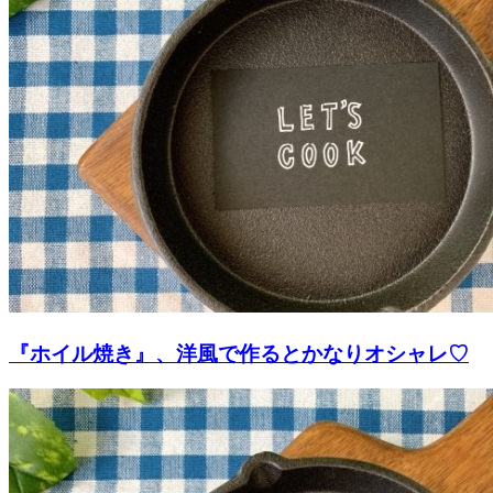
『ホイル焼き』、洋風で作るとかなりオシャレ♡