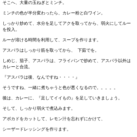
そこへ、大量の玉ねぎとミンチ。
ミンチの色が半分変わったら、カレー粉と白ワイン。
しっかり炒めて、水分を足してアクを取ってから、弱火にしてルー
を投入。
ルーが溶ける時間を利用して、スープを作ります。
アスパラはしっかり筋を取ってから、 下茹でを。
しめじ、茄子、アスパラは、フライパンで炒めて、アスパラ以外は
カレーと合流。
『アスパラは後、なんですね・・・・』
そうですね、一緒に煮ちゃうと色が悪くなるので。。。。。
後は、カレーに、『足してイイもの』を足していきましょう。
そして、しっかり弱火で煮込みます。
アボカドをカットして、レモン汁を忘れずにかけて、
シーザードレッシングを作ります。