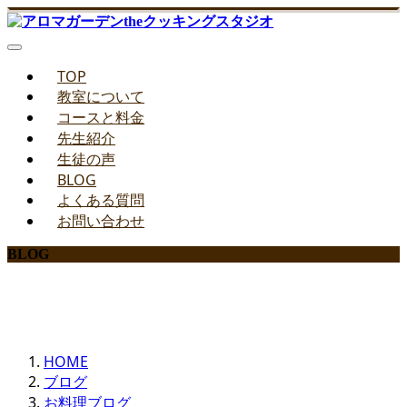
TOP
教室について
コースと料金
先生紹介
生徒の声
BLOG
よくある質問
お問い合わせ
BLOG
みどりのお料理教室ブログ
HOME
ブログ
お料理ブログ