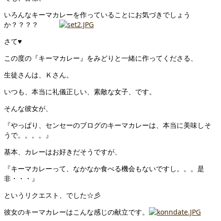
いろんなキーマカレーを作っていることにお気づきでしょう
か？？？？
さて♥
この度の『キーマカレー』をみどりと一緒に作ってくださる、
生徒さんは、Ｋさん。
いつも、本当に礼儀正しい、素敵な女子、です。
そんな彼女が、
『やっぱり、センセーのブログのキーマカレーは、本当に美味しそ
うで。。。。』
基本、カレーはお好きだそうですが、
『キーマカレーって、なかなか食べる機会もないですし。。。是
非・・・』
というリクエスト、でした☆彡
彼女のキーマカレーはこんな感じの献立です。