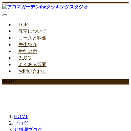
TOP
教室について
コースと料金
先生紹介
生徒の声
BLOG
よくある質問
お問い合わせ
BLOG
みどりのお料理教室ブログ
HOME
ブログ
お料理ブログ