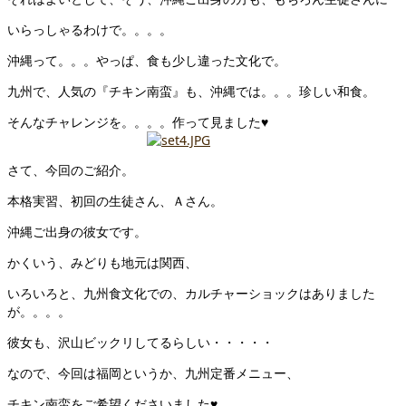
いらっしゃるわけで。。。。
沖縄って。。。やっぱ、食も少し違った文化で。
九州で、人気の『チキン南蛮』も、沖縄では。。。珍しい和食。
そんなチャレンジを。。。。作って見ました♥
さて、今回のご紹介。
本格実習、初回の生徒さん、Ａさん。
沖縄ご出身の彼女です。
かくいう、みどりも地元は関西、
いろいろと、九州食文化での、カルチャーショックはありました
が。。。。
彼女も、沢山ビックリしてるらしい・・・・・
なので、今回は福岡というか、九州定番メニュー、
チキン南蛮をご希望くださいました♥