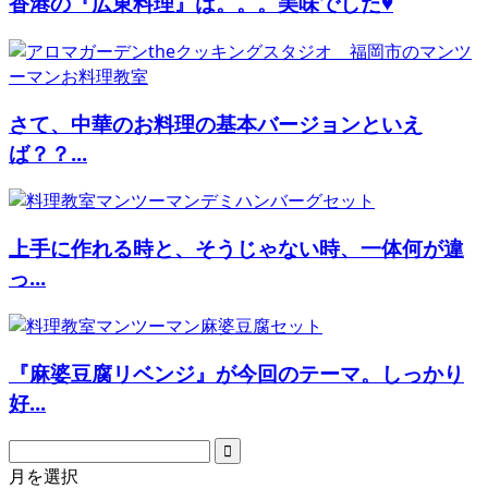
香港の『広東料理』は。。。美味でした♥
さて、中華のお料理の基本バージョンといえ
ば？？...
上手に作れる時と、そうじゃない時、一体何が違
っ...
『麻婆豆腐リベンジ』が今回のテーマ。しっかり
好...
月を選択