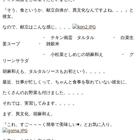
『そう、食というか、献立自体が、異文化なんですよね。。。』と
彼女。
なので、献立はこんな感じ。。。。
・ チキン南蛮 タルタル ・ 白菜生
姜スープ ・ 雑穀米
・ 小松菜としめじの胡麻和え ・ グ
リーンサラダ
胡麻和えも、タルタルソースもお初という。。。。。
最近、仕事が忙しくって、ちゃんと食事を取れていない彼女に、
たくさんのお野菜も付けました、。。。。
それでは、実習してみます。。。。。
まず、異文化、胡麻和え。
『これ、すご～～～く簡単で美味しい♥』とお気に入り。