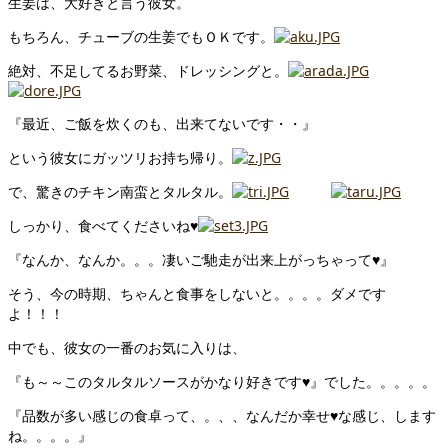
生姜は、大好きと言う彼女。
もちろん、チューブの生姜でもＯＫです。
絶対、不足してるお野菜、ドレッシングと。
『最近、ご飯を炊くのも、出来てないです・・』
という彼女にガッツリお持ち帰り。
で、驚きのチキン南蛮とタルタル。
しっかり、食べてくださいね♥
『なんか、なんか。。。凄いご馳走が出来上がっちゃって♥』
そう、今の時期、ちゃんと食事をしないと。。。。ダメです
よ！！！
中でも、彼女の一番のお気に入りは、
『も～～このタルタルソースがかなり好きです♥』でした。。。。。
『品数が多い感じの食卓って、。、、なんだか幸せ♥な感じ、します
ね。。。。』