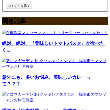
関連記事
絶対、絶対、『美味しいトマトパスタ』が食べた
く...
意外にも、多いお悩み。美味しいカレーっ
て？？？