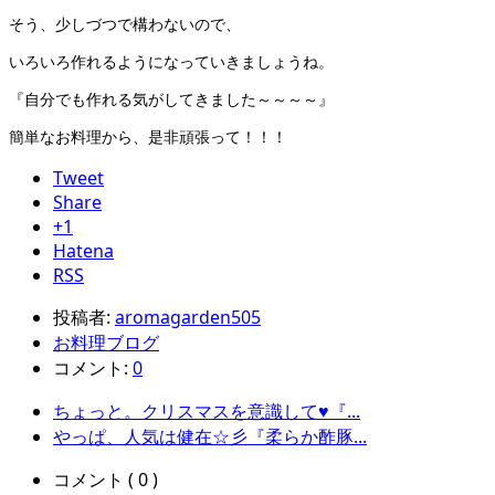
そう、少しづつで構わないので、
いろいろ作れるようになっていきましょうね。
『自分でも作れる気がしてきました～～～～』
簡単なお料理から、是非頑張って！！！
Tweet
Share
+1
Hatena
RSS
投稿者:
aromagarden505
お料理ブログ
コメント:
0
ちょっと。クリスマスを意識して♥『...
やっぱ、人気は健在☆彡『柔らか酢豚...
コメント ( 0 )